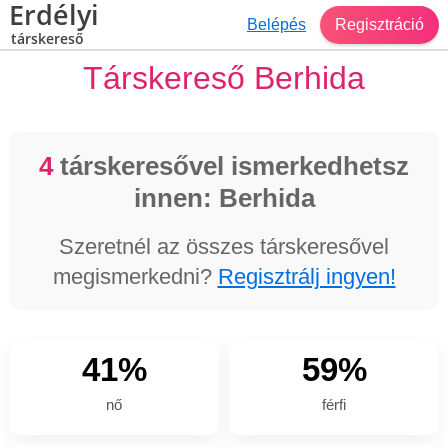
Erdélyi
Belépés
Regisztráció
társkereső
Társkereső Berhida
4
társkeresővel ismerkedhetsz
innen: Berhida
Szeretnél az összes társkeresővel
megismerkedni?
Regisztrálj ingyen!
41%
59%
nő
férfi