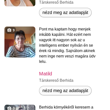
Társkereső Berhida
nézd meg az adatlapját
Pont ma kaptam hogy menjek
9
inkább kapálni. Hát ezért nem
vagyok itt nagyon sok az u
intelligens ember nyilván én se
érek rá mindig. Sajnálom akinek
nem inge nem veszi magára üdv
lelu.
Matild
Társkereső Berhida
nézd meg az adatlapját
Berhida környékéről keresem a
3