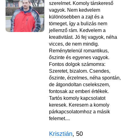
szerelmet. Komoly társkereső
vagyok. Nem kedvelem
különösebben a zajt és a
tömeget, így a bulizás nem
jellemző rám. Kedvelem a
kreativitást. Jó fej vagyok, néha
vicces, de nem mindig.
Reménytelenül romantikus,
őszinte és egyenes vagyok.
Fontos dolgok számomra:
Szeretet, bizalom. Csendes,
őszinte, érzelmes, néha spontán,
de átgondoltan cselekszem,
fontosak az emberi értékek.
Tartós komoly kapcsolatot
keresek. Keresem a komoly
párkapcsolatomhoz a másik
felemet....
Krisztián
, 50