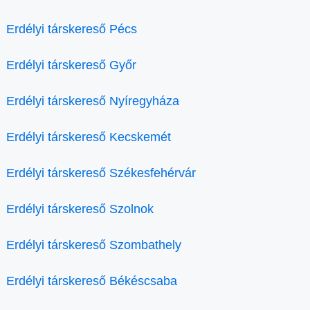
Erdélyi társkereső Pécs
Erdélyi társkereső Győr
Erdélyi társkereső Nyíregyháza
Erdélyi társkereső Kecskemét
Erdélyi társkereső Székesfehérvár
Erdélyi társkereső Szolnok
Erdélyi társkereső Szombathely
Erdélyi társkereső Békéscsaba