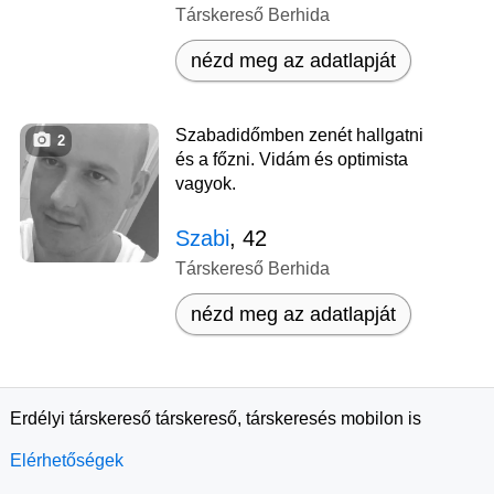
Társkereső Berhida
nézd meg az adatlapját
Szabadidőmben zenét hallgatni
2
és a főzni. Vidám és optimista
vagyok.
Szabi
, 42
Társkereső Berhida
nézd meg az adatlapját
Erdélyi társkereső társkereső, társkeresés mobilon is
Elérhetőségek