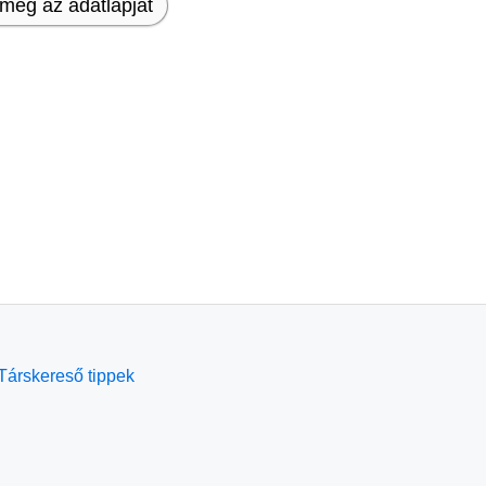
meg az adatlapját
Társkereső tippek