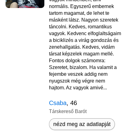
normális. Egyszerű embernek
tartom magamat, de lehet te
másként látsz. Nagyon szeretek
táncolni. Kedves, romantikus
vagyok. Kedvenc elfoglaltságaim
a biciklizés a virág gondozás és
zenehallgatás. Kedves, vidám
társat képzelek magam mellé.
Fontos dolgok számomra:
Szeretet, bizalom. Ha valamit a
fejembe veszek addig nem
nyugszok még végre nem
hajtom. Az vagyok amivé...
Csaba
, 46
Társkereső Barót
nézd meg az adatlapját