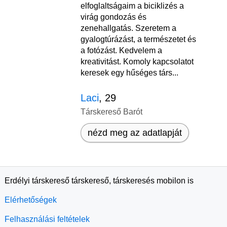
elfoglaltságaim a biciklizés a
virág gondozás és
zenehallgatás. Szeretem a
gyalogtúrázást, a természetet és
a fotózást. Kedvelem a
kreativitást. Komoly kapcsolatot
keresek egy hűséges társ...
Laci
, 29
Társkereső Barót
nézd meg az adatlapját
Erdélyi társkereső társkereső, társkeresés mobilon is
Elérhetőségek
Felhasználási feltételek