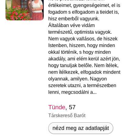
értékeimet, gyengeségeimet, el is
fogadom s elfogadom a tieidet is,
hisz emberből vagyunk.
Általában véve vidám
természetű, optimista vagyok.
Nem vagyok vallásos, de hiszek
Istenben, hiszem, hogy minden
okkal történik, s hogy minden
akadály, ami elém kerül azért jön,
hogy tanuljak belőle. Nem ítélek,
nem ítélkezek, elfogadok mindent
olyannak, amilyen. Nagyon
szeretek utazni, a természetben
lenni, megcsodálni a...
Tünde
, 57
Társkereső Barót
nézd meg az adatlapját