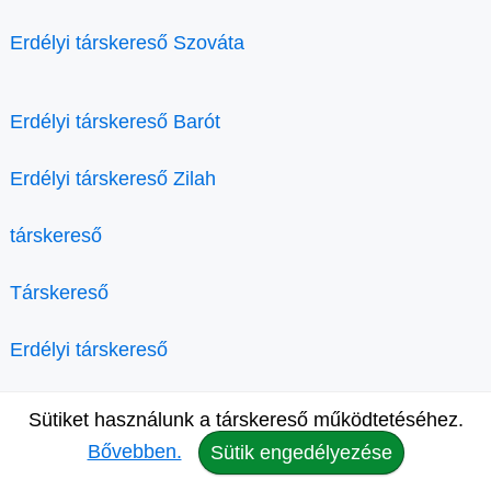
Erdélyi társkereső Szováta
Erdélyi társkereső Barót
Erdélyi társkereső Zilah
társkereső
Társkereső
Erdélyi társkereső
Romániai társkereső
Sütiket használunk a társkereső működtetéséhez.
Bővebben.
Sütik engedélyezése
Diplomás társkereső