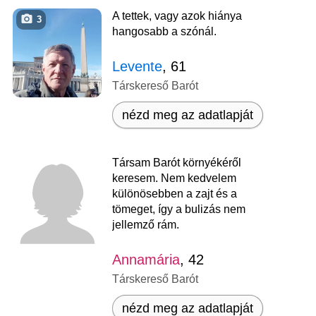
A tettek, vagy azok hiánya
3
hangosabb a szónál.
Levente
, 61
Társkereső Barót
nézd meg az adatlapját
Társam Barót környékéről
keresem. Nem kedvelem
különösebben a zajt és a
tömeget, így a bulizás nem
jellemző rám.
Annamária
, 42
Társkereső Barót
nézd meg az adatlapját