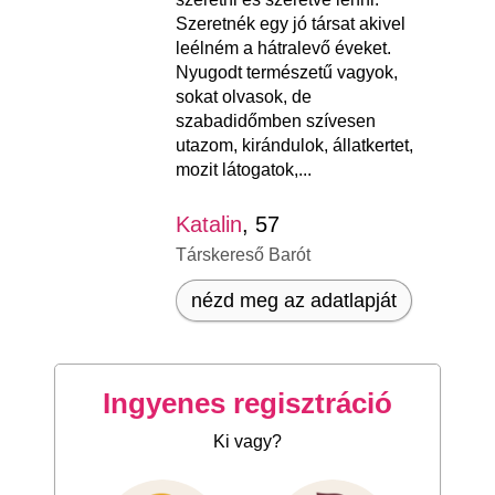
Szeretnék egy jó társat akivel
leélném a hátralevő éveket.
Nyugodt természetű vagyok,
sokat olvasok, de
szabadidőmben szívesen
utazom, kirándulok, állatkertet,
mozit látogatok,...
Katalin
, 57
Társkereső Barót
nézd meg az adatlapját
Ingyenes regisztráció
Ki vagy?