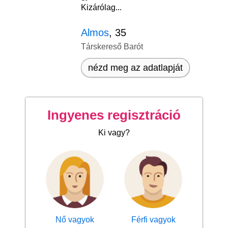
Kizárólag...
Almos
, 35
Társkereső Barót
nézd meg az adatlapját
Ingyenes regisztráció
Ki vagy?
Nő vagyok
Férfi vagyok