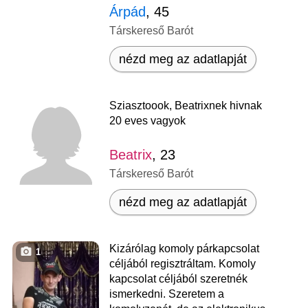
Árpád
, 45
Társkereső Barót
nézd meg az adatlapját
Sziasztoook, Beatrixnek hivnak
20 eves vagyok
Beatrix
, 23
Társkereső Barót
nézd meg az adatlapját
Kizárólag komoly párkapcsolat
1
céljából regisztráltam. Komoly
kapcsolat céljából szeretnék
ismerkedni. Szeretem a