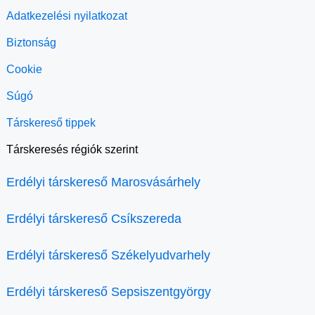
Adatkezelési nyilatkozat
Biztonság
Cookie
Súgó
Társkereső tippek
Társkeresés régiók szerint
Erdélyi társkereső Marosvásárhely
Erdélyi társkereső Csíkszereda
Erdélyi társkereső Székelyudvarhely
Erdélyi társkereső Sepsiszentgyörgy