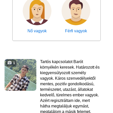
Nő vagyok
Férfi vagyok
Tartós kapcsolatot Barót
1
környékén keresek. Határozott és
kiegyensúlyozott személy
vagyok. Káros szenvedélyektől
mentes, pozitív gondolkodású,
természetet, utazást, állatokat
kedvelő, türelmes ember vagyok.
Azért regisztráltam ide, mert
hátha megtaláljuk egymást,
megtalálom a másik felemet.