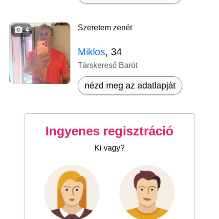
Szeretem zenét
4
Miklos
, 34
Társkereső Barót
nézd meg az adatlapját
Ingyenes regisztráció
Ki vagy?