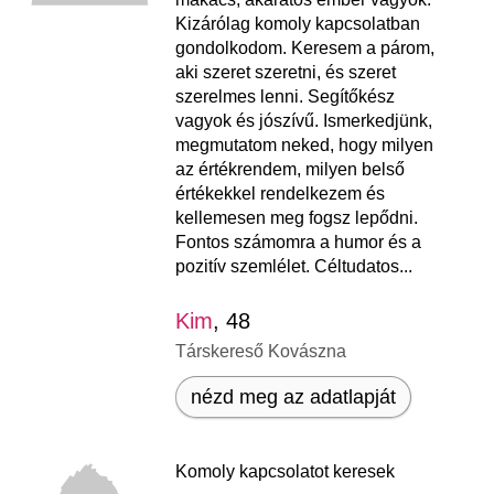
Kizárólag komoly kapcsolatban
gondolkodom. Keresem a párom,
aki szeret szeretni, és szeret
szerelmes lenni. Segítőkész
vagyok és jószívű. Ismerkedjünk,
megmutatom neked, hogy milyen
az értékrendem, milyen belső
értékekkel rendelkezem és
kellemesen meg fogsz lepődni.
Fontos számomra a humor és a
pozitív szemlélet. Céltudatos...
Kim
, 48
Társkereső Kovászna
nézd meg az adatlapját
Komoly kapcsolatot keresek