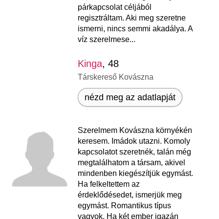
párkapcsolat céljából
regisztráltam. Aki meg szeretne
ismerni, nincs semmi akadálya. A
víz szerelmese...
Kinga
, 48
Társkereső Kovászna
nézd meg az adatlapját
Szerelmem Kovászna környékén
keresem. Imádok utazni. Komoly
kapcsolatot szeretnék, talán még
megtalálhatom a társam, akivel
mindenben kiegészítjük egymást.
Ha felkeltettem az
érdeklődésedet, ismerjük meg
egymást. Romantikus típus
vagyok. Ha két ember igazán