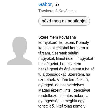
Gábor
, 57
Társkereső Kovászna
nézd meg az adatlapját
Szerelmem Kovászna
környékéről keresem. Komoly
kapcsolat céljából keresem a
társam. Szeretek sétálni
nagyokat, filmet nézni, nagyokat
beszélgetni. Lehet velem
beszélgetni és értékelem a belső
tulajdonságokat. Szeretem, ha
szeretnek. Vidám természetű,
gyengéd, de szenvedélyes.
Magas érzelmi intelligenciával
rendelkezem, fontos nekem a
gyengédség, a meghitt együtt
töltött idő. Kizárólag komoly