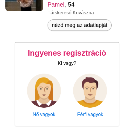
Pamel
, 54
Társkereső Kovászna
nézd meg az adatlapját
Ingyenes regisztráció
Ki vagy?
Nő vagyok
Férfi vagyok