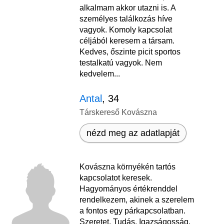
alkalmam akkor utazni is. A
személyes találkozás híve
vagyok. Komoly kapcsolat
céljából keresem a társam.
Kedves, őszinte picit sportos
testalkatú vagyok. Nem
kedvelem...
Antal
, 34
Társkereső Kovászna
nézd meg az adatlapját
Kovászna környékén tartós
kapcsolatot keresek.
Hagyományos értékrenddel
rendelkezem, akinek a szerelem
a fontos egy párkapcsolatban.
Szeretet, Tudás, Igazságosság,