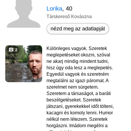
Lorika
, 40
Társkereső Kovászna
nézd meg az adatlapját
Különleges vagyok. Szeretek
2
meglepetéseket okozni, szóval
ne akarj mindig mindent tudni,
hisz úgy oda lesz a meglepetés.
Egyedül vagyok és szeretném
megtalálni az igazi páromat. A
szerelmet nem sürgetem.
Szeretem a társaságot, a baráti
beszélgetéseket. Szeretek
játszani, gyerekekkel időt tölteni,
kacagni és komoly lenni. Humor
nélkül nem létezem. Szeretek
horgászni. Imádom megélni a