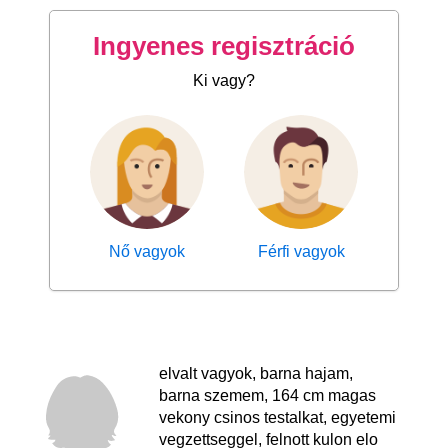
Ingyenes regisztráció
Ki vagy?
Nő vagyok
Férfi vagyok
elvalt vagyok, barna hajam,
barna szemem, 164 cm magas
vekony csinos testalkat, egyetemi
vegzettseggel, felnott kulon elo