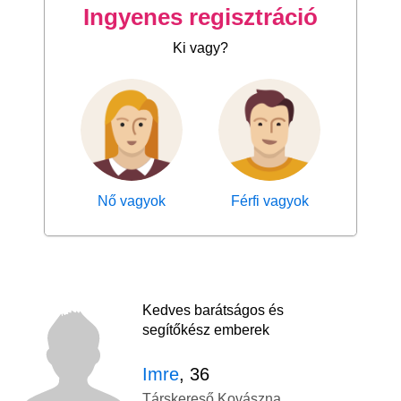
Ingyenes regisztráció
Ki vagy?
Nő vagyok
Férfi vagyok
Kedves barátságos és
segítőkész emberek
Imre
, 36
Társkereső Kovászna