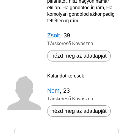
pillanatot, hisz nagyon hamar
elillan. Ha gondolod írj rám, Ha
komolyan gondolod akkor pedig
feltétlen írj rám....
Zsolt
, 39
Társkereső Kovászna
nézd meg az adatlapját
Kalandot keresek
Nem
, 23
Társkereső Kovászna
nézd meg az adatlapját