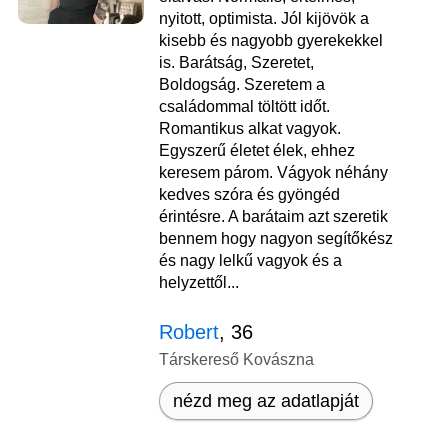
nyitott, optimista. Jól kijövök a
kisebb és nagyobb gyerekekkel
is. Barátság, Szeretet,
Boldogság. Szeretem a
családommal töltött időt.
Romantikus alkat vagyok.
Egyszerű életet élek, ehhez
keresem párom. Vágyok néhány
kedves szóra és gyöngéd
érintésre. A barátaim azt szeretik
bennem hogy nagyon segítőkész
és nagy lelkű vagyok és a
helyzettől...
Robert
, 36
Társkereső Kovászna
nézd meg az adatlapját