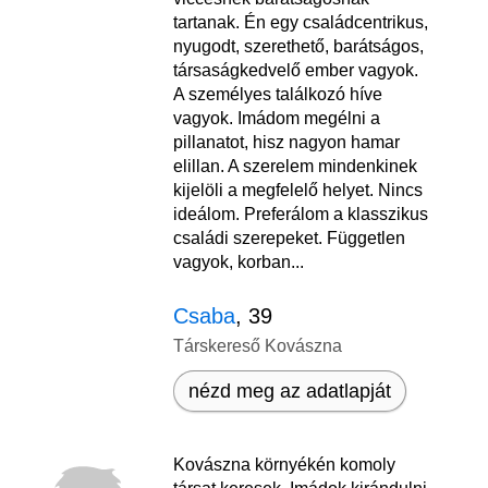
tartanak. Én egy családcentrikus,
nyugodt, szerethető, barátságos,
társaságkedvelő ember vagyok.
A személyes találkozó híve
vagyok. Imádom megélni a
pillanatot, hisz nagyon hamar
elillan. A szerelem mindenkinek
kijelöli a megfelelő helyet. Nincs
ideálom. Preferálom a klasszikus
családi szerepeket. Független
vagyok, korban...
Csaba
, 39
Társkereső Kovászna
nézd meg az adatlapját
Kovászna környékén komoly