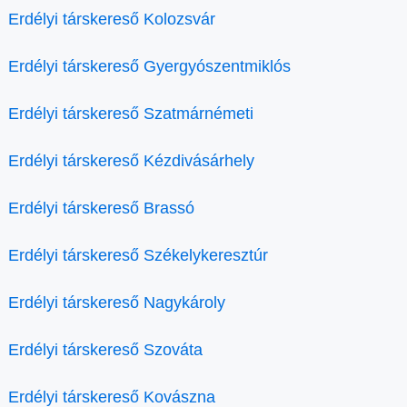
Erdélyi társkereső Kolozsvár
Erdélyi társkereső Gyergyószentmiklós
Erdélyi társkereső Szatmárnémeti
Erdélyi társkereső Kézdivásárhely
Erdélyi társkereső Brassó
Erdélyi társkereső Székelykeresztúr
Erdélyi társkereső Nagykároly
Erdélyi társkereső Szováta
Erdélyi társkereső Kovászna