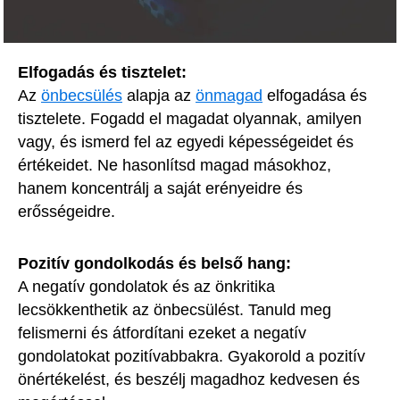
Elfogadás és tisztelet:
Az
önbecsülés
alapja az
önmagad
elfogadása és
tisztelete. Fogadd el magadat olyannak, amilyen
vagy, és ismerd fel az egyedi képességeidet és
értékeidet. Ne hasonlítsd magad másokhoz,
hanem koncentrálj a saját erényeidre és
erősségeidre.
Pozitív gondolkodás és belső hang:
A negatív gondolatok és az önkritika
lecsökkenthetik az önbecsülést. Tanuld meg
felismerni és átfordítani ezeket a negatív
gondolatokat pozitívabbakra. Gyakorold a pozitív
önértékelést, és beszélj magadhoz kedvesen és