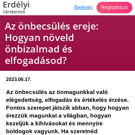
Erdélyi
Belépés
Regisztráció
társkereső
Az önbecsülés ereje:
Hogyan növeld
önbizalmad és
elfogadásod?
2023.06.17.
Az önbecsülés az önmagunkkal való
elégedettség, elfogadás és értékelés érzése.
Fontos szerepet játszik abban, hogy hogyan
érezzük magunkat a világban, hogyan
kezeljük a kihívásokat és mennyire
boldogok vagyunk. Ha szeretnéd