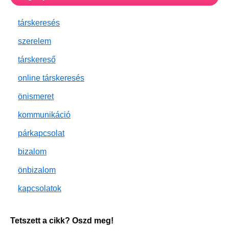
társkeresés
szerelem
társkereső
online társkeresés
önismeret
kommunikáció
párkapcsolat
bizalom
önbizalom
kapcsolatok
Tetszett a cikk? Oszd meg!