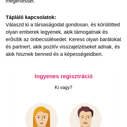
megértéssel.
Tápláló kapcsolatok:
Válaszd ki a társaságodat gondosan, és körülötted
olyan emberek legyenek, akik támogatnak és
erősítik az önbecsülésedet. Keress olyan barátokat
és partnert, akik pozitív visszajelzéseket adnak, és
akik hisznek benned és a képességeidben.
Ingyenes regisztráció
Ki vagy?