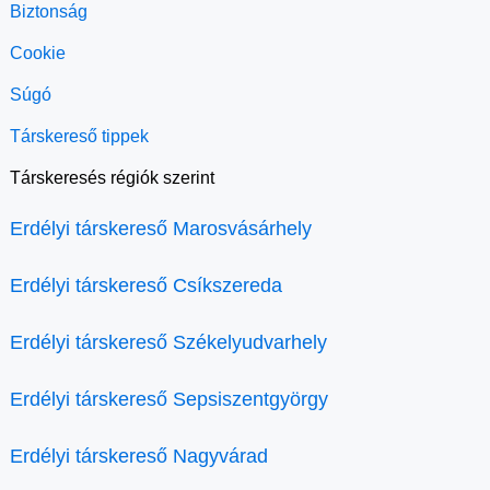
Biztonság
Cookie
Súgó
Társkereső tippek
Társkeresés régiók szerint
Erdélyi társkereső Marosvásárhely
Erdélyi társkereső Csíkszereda
Erdélyi társkereső Székelyudvarhely
Erdélyi társkereső Sepsiszentgyörgy
Erdélyi társkereső Nagyvárad