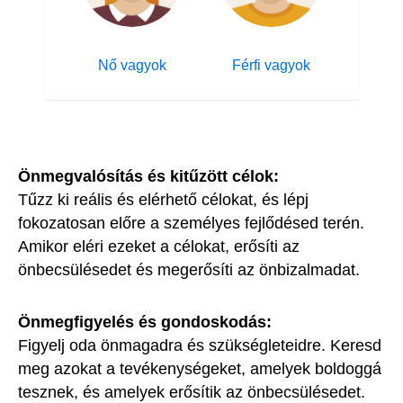
Nő vagyok
Férfi vagyok
Önmegvalósítás és kitűzött célok:
Tűzz ki reális és elérhető célokat, és lépj
fokozatosan előre a személyes fejlődésed terén.
Amikor eléri ezeket a célokat, erősíti az
önbecsülésedet és megerősíti az önbizalmadat.
Önmegfigyelés és gondoskodás:
Figyelj oda önmagadra és szükségleteidre. Keresd
meg azokat a tevékenységeket, amelyek boldoggá
tesznek, és amelyek erősítik az önbecsülésedet.