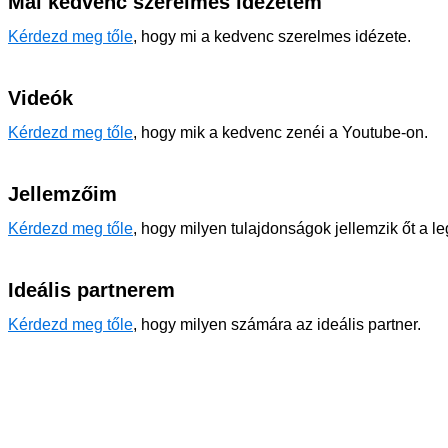
Mai kedvenc szerelmes idézetem
Kérdezd meg tőle
, hogy mi a kedvenc szerelmes idézete.
Videók
Kérdezd meg tőle
, hogy mik a kedvenc zenéi a Youtube-on.
Jellemzőim
Kérdezd meg tőle
, hogy milyen tulajdonságok jellemzik őt a l
Ideális partnerem
Kérdezd meg tőle
, hogy milyen számára az ideális partner.