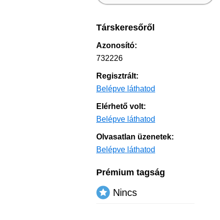
Társkeresőről
Azonosító:
732226
Regisztrált:
Belépve láthatod
Elérhető volt:
Belépve láthatod
Olvasatlan üzenetek:
Belépve láthatod
Prémium tagság
Nincs