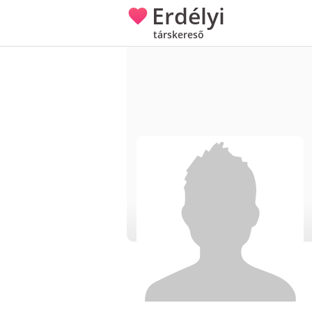
Erdélyi
társkereső