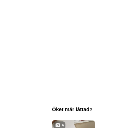
Őket már láttad?
4