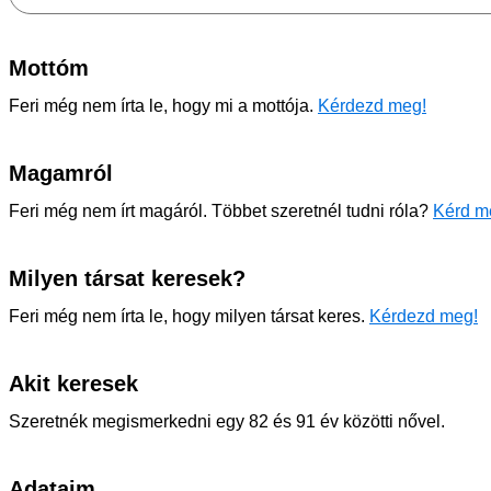
Mottóm
Feri még nem írta le, hogy mi a mottója.
Kérdezd meg!
Magamról
Feri még nem írt magáról. Többet szeretnél tudni róla?
Kérd me
Milyen társat keresek?
Feri még nem írta le, hogy milyen társat keres.
Kérdezd meg!
Akit keresek
Szeretnék megismerkedni egy 82 és 91 év közötti nővel.
Adataim