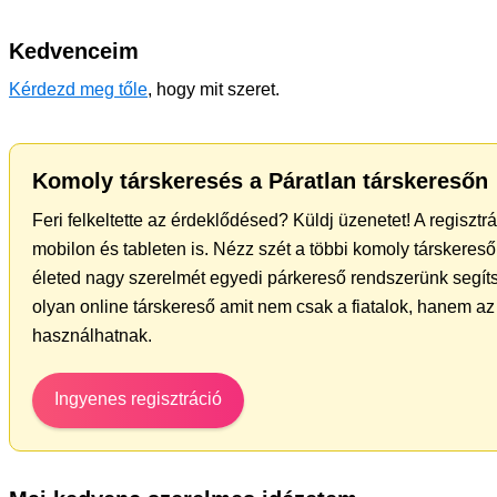
Kedvenceim
Kérdezd meg tőle
, hogy mit szeret.
Komoly társkeresés a Páratlan társkeresőn
Feri felkeltette az érdeklődésed? Küldj üzenetet! A regiszt
mobilon és tableten is. Nézz szét a többi komoly társkereső 
életed nagy szerelmét egyedi párkereső rendszerünk segíts
olyan online társkereső amit nem csak a fiatalok, hanem az 
használhatnak.
Ingyenes regisztráció