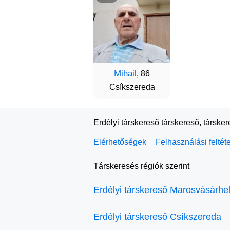
Mihail
, 86
Csíkszereda
Erdélyi társkereső társkereső, társke
Elérhetőségek
Felhasználási feltét
Társkeresés régiók szerint
Erdélyi társkereső Marosvásárhe
Erdélyi társkereső Csíkszereda