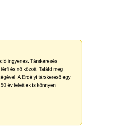
ráció ingyenes. Társkeresés
férfi és nő között. Találd meg
égével. A Erdélyi társkereső egy
50 év felettiek is könnyen