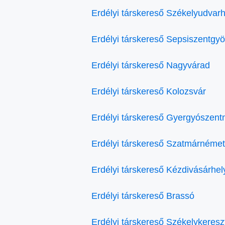
Erdélyi társkereső Székelyudvarh
Erdélyi társkereső Sepsiszentgy
Erdélyi társkereső Nagyvárad
Erdélyi társkereső Kolozsvár
Erdélyi társkereső Gyergyószent
Erdélyi társkereső Szatmárnémet
Erdélyi társkereső Kézdivásárhel
Erdélyi társkereső Brassó
Erdélyi társkereső Székelykeresz