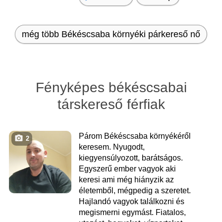
még több Békéscsaba környéki párkereső nő
Fényképes békéscsabai
társkereső férfiak
Párom Békéscsaba környékéről
2
keresem. Nyugodt,
kiegyensúlyozott, barátságos.
Egyszerű ember vagyok aki
keresi ami még hiányzik az
életemből, mégpedig a szeretet.
Hajlandó vagyok találkozni és
megismerni egymást. Fiatalos,