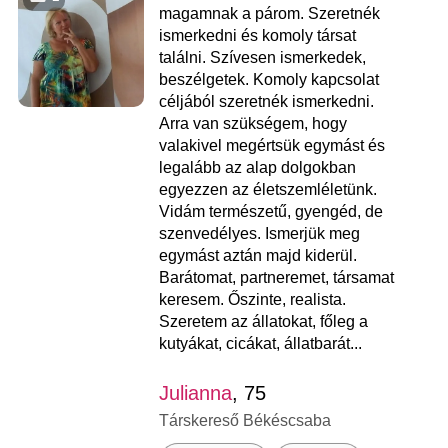
magamnak a párom. Szeretnék
ismerkedni és komoly társat
találni. Szívesen ismerkedek,
beszélgetek. Komoly kapcsolat
céljából szeretnék ismerkedni.
Arra van szükségem, hogy
valakivel megértsük egymást és
legalább az alap dolgokban
egyezzen az életszemléletünk.
Vidám természetű, gyengéd, de
szenvedélyes. Ismerjük meg
egymást aztán majd kiderül.
Barátomat, partneremet, társamat
keresem. Őszinte, realista.
Szeretem az állatokat, főleg a
kutyákat, cicákat, állatbarát...
Julianna
, 75
Társkereső Békéscsaba