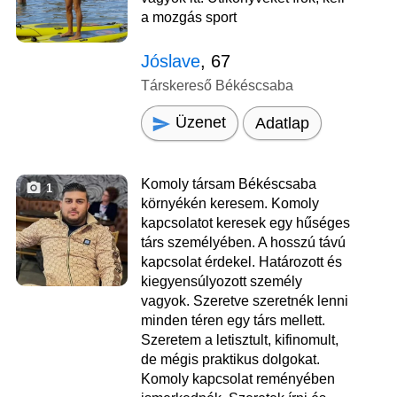
a mozgás sport
Jóslave
, 67
Társkereső Békéscsaba
Üzenet
Adatlap
Komoly társam Békéscsaba
1
környékén keresem. Komoly
kapcsolatot keresek egy hűséges
társ személyében. A hosszú távú
kapcsolat érdekel. Határozott és
kiegyensúlyozott személy
vagyok. Szeretve szeretnék lenni
minden téren egy társ mellett.
Szeretem a letisztult, kifinomult,
de mégis praktikus dolgokat.
Komoly kapcsolat reményében