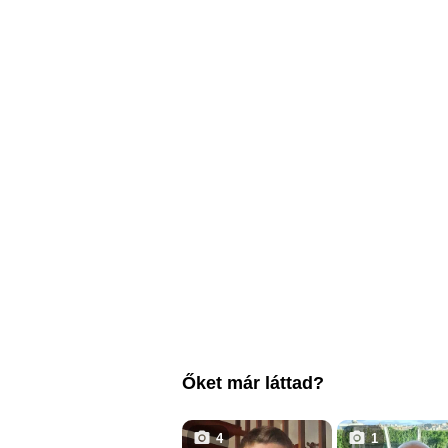
Őket már láttad?
4
1