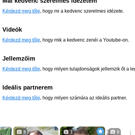
Mai kedvenc szerelmes idézetem
Kérdezd meg tőle
, hogy mi a kedvenc szerelmes idézete.
Videók
Kérdezd meg tőle
, hogy mik a kedvenc zenéi a Youtube-on.
Jellemzőim
Kérdezd meg tőle
, hogy milyen tulajdonságok jellemzik őt a l
Ideális partnerem
Kérdezd meg tőle
, hogy milyen számára az ideális partner.
5
3
2