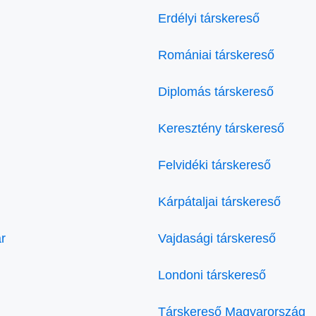
Erdélyi társkereső
Romániai társkereső
Diplomás társkereső
Keresztény társkereső
Felvidéki társkereső
Kárpátaljai társkereső
r
Vajdasági társkereső
Londoni társkereső
Társkereső Magyarország