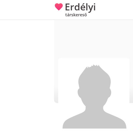
Erdélyi
társkereső