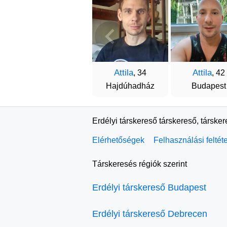
Attila
Attila
, 34
, 42
Hajdúhadház
Budapest
Erdélyi társkereső társkereső, társke
Elérhetőségek
Felhasználási feltét
Társkeresés régiók szerint
Erdélyi társkereső Budapest
Erdélyi társkereső Debrecen