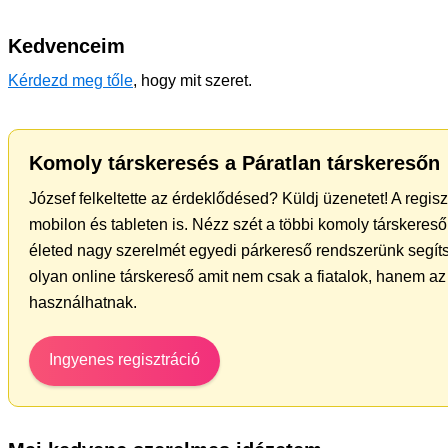
Kedvenceim
Kérdezd meg tőle
, hogy mit szeret.
Komoly társkeresés a Páratlan társkeresőn
József felkeltette az érdeklődésed? Küldj üzenetet! A regis
mobilon és tableten is. Nézz szét a többi komoly társkereső 
életed nagy szerelmét egyedi párkereső rendszerünk segíts
olyan online társkereső amit nem csak a fiatalok, hanem az 
használhatnak.
Ingyenes regisztráció