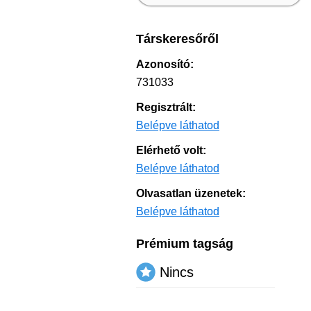
Társkeresőről
Azonosító:
731033
Regisztrált:
Belépve láthatod
Elérhető volt:
Belépve láthatod
Olvasatlan üzenetek:
Belépve láthatod
Prémium tagság
Nincs