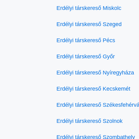
Erdélyi társkereső Miskolc
Erdélyi társkereső Szeged
Erdélyi társkereső Pécs
Erdélyi társkereső Győr
Erdélyi társkereső Nyíregyháza
Erdélyi társkereső Kecskemét
Erdélyi társkereső Székesfehérvá
Erdélyi társkereső Szolnok
Erdélyi társkereső Szombathely