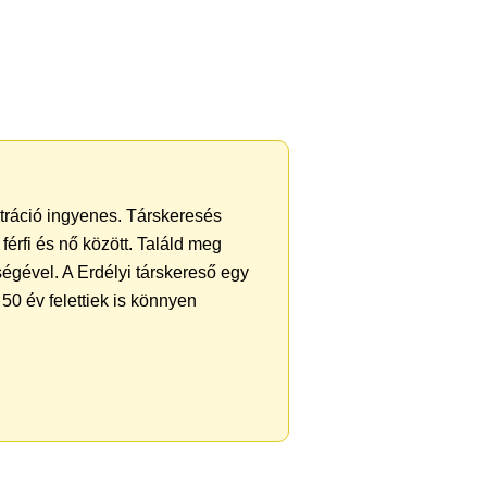
ztráció ingyenes. Társkeresés
férfi és nő között. Találd meg
égével. A Erdélyi társkereső egy
50 év felettiek is könnyen