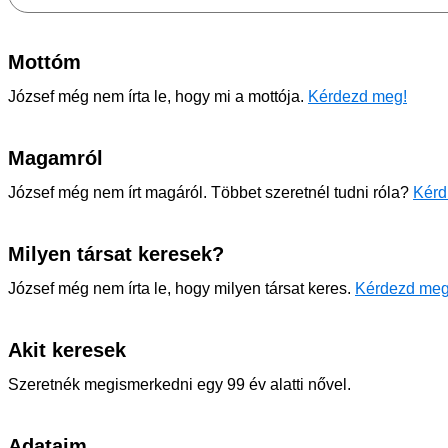
Mottóm
József még nem írta le, hogy mi a mottója.
Kérdezd meg!
Magamról
József még nem írt magáról. Többet szeretnél tudni róla?
Kérd
Milyen társat keresek?
József még nem írta le, hogy milyen társat keres.
Kérdezd meg
Akit keresek
Szeretnék megismerkedni egy 99 év alatti nővel.
Adataim