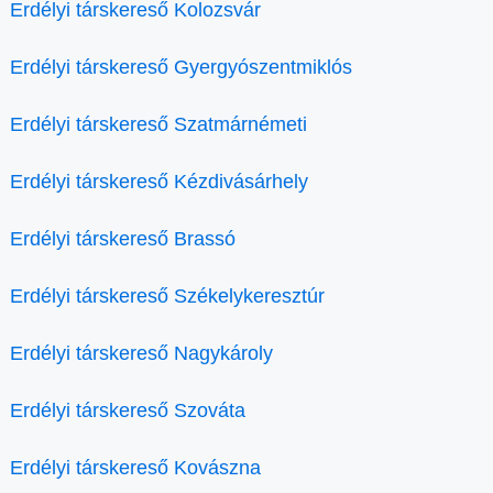
Erdélyi társkereső Kolozsvár
Erdélyi társkereső Gyergyószentmiklós
Erdélyi társkereső Szatmárnémeti
Erdélyi társkereső Kézdivásárhely
Erdélyi társkereső Brassó
Erdélyi társkereső Székelykeresztúr
Erdélyi társkereső Nagykároly
Erdélyi társkereső Szováta
Erdélyi társkereső Kovászna