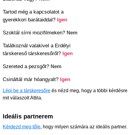
Tartod még a kapcsolatot a
gyerekkori barátaiddal?
Igen
Szoktál sírni mozifilmeken?
Nem
Találkoznál valakivel a Erdélyi
társkereső társkeresőről?
Igen
Szereted a pezsgőt?
Nem
Csináltál már hóangyalt?
Igen
Lépj be a társkeresőre
és nézd meg, hogy a többi kérdésre
mit válaszolt Attila.
Ideális partnerem
Kérdezd meg tőle
, hogy milyen számára az ideális partner.