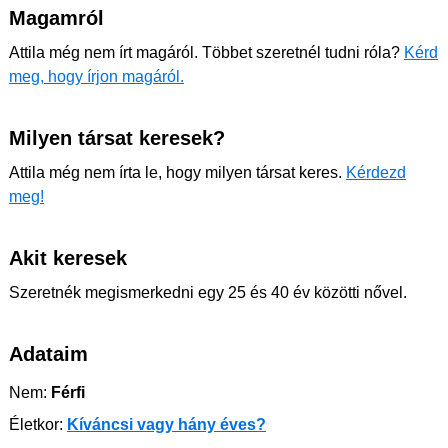
Magamról
Attila még nem írt magáról. Többet szeretnél tudni róla?
Kérd
meg, hogy írjon magáról.
Milyen társat keresek?
Attila még nem írta le, hogy milyen társat keres.
Kérdezd
meg!
Akit keresek
Szeretnék megismerkedni egy 25 és 40 év közötti nővel.
Adataim
Nem:
Férfi
Életkor:
Kíváncsi vagy hány éves?