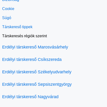
Cookie
Súgó
Társkereső tippek
Társkeresés régiók szerint
Erdélyi társkereső Marosvásárhely
Erdélyi társkereső Csíkszereda
Erdélyi társkereső Székelyudvarhely
Erdélyi társkereső Sepsiszentgyörgy
Erdélyi társkereső Nagyvárad