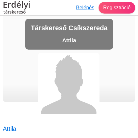
Erdélyi
Belépés
Regisztráció
társkereső
Társkereső Csíkszereda
Attila
Attila