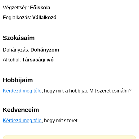
Végzettség:
Főiskola
Foglalkozás:
Vállalkozó
Szokásaim
Dohányzás:
Dohányzom
Alkohol:
Társasági ivó
Hobbijaim
Kérdezd meg tőle
, hogy mik a hobbijai. Mit szeret csinálni?
Kedvenceim
Kérdezd meg tőle
, hogy mit szeret.