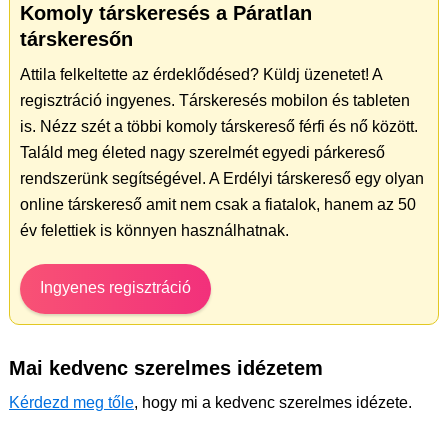
Komoly társkeresés a Páratlan
társkeresőn
Attila felkeltette az érdeklődésed? Küldj üzenetet! A
regisztráció ingyenes. Társkeresés mobilon és tableten
is. Nézz szét a többi komoly társkereső férfi és nő között.
Találd meg életed nagy szerelmét egyedi párkereső
rendszerünk segítségével. A Erdélyi társkereső egy olyan
online társkereső amit nem csak a fiatalok, hanem az 50
év felettiek is könnyen használhatnak.
Ingyenes regisztráció
Mai kedvenc szerelmes idézetem
Kérdezd meg tőle
, hogy mi a kedvenc szerelmes idézete.