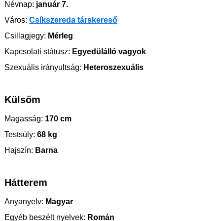
Névnap:
január 7.
Város:
Csíkszereda társkereső
Csillagjegy:
Mérleg
Kapcsolati státusz:
Egyedülálló vagyok
Szexuális irányultság:
Heteroszexuális
Külsőm
Magasság:
170 cm
Testsúly:
68 kg
Hajszín:
Barna
Hátterem
Anyanyelv:
Magyar
Egyéb beszélt nyelvek:
Román