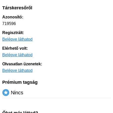
Társkeresőről
Azonosító:
719596
Regisztrált:
Belépve láthatod
Elérhető volt:
Belépve láthatod
Olvasatlan üzenetek:
Belépve láthatod
Prémium tagság
Nincs