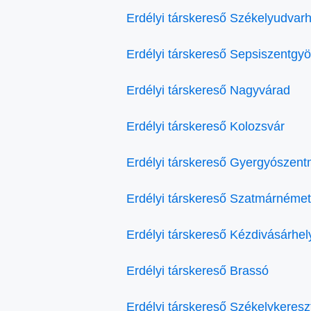
Erdélyi társkereső Székelyudvarh
Erdélyi társkereső Sepsiszentgy
Erdélyi társkereső Nagyvárad
Erdélyi társkereső Kolozsvár
Erdélyi társkereső Gyergyószent
Erdélyi társkereső Szatmárnémet
Erdélyi társkereső Kézdivásárhel
Erdélyi társkereső Brassó
Erdélyi társkereső Székelykeresz