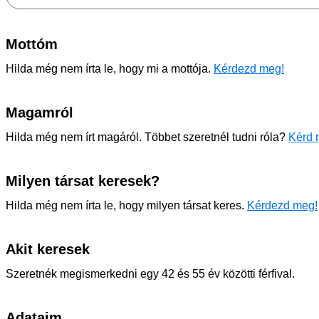
Mottóm
Hilda még nem írta le, hogy mi a mottója.
Kérdezd meg!
Magamról
Hilda még nem írt magáról. Többet szeretnél tudni róla?
Kérd 
Milyen társat keresek?
Hilda még nem írta le, hogy milyen társat keres.
Kérdezd meg!
Akit keresek
Szeretnék megismerkedni egy 42 és 55 év közötti férfival.
Adataim