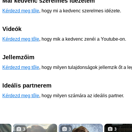
Mai kedvenc szerelmes idézetem
Kérdezd meg tőle
, hogy mi a kedvenc szerelmes idézete.
Videók
Kérdezd meg tőle
, hogy mik a kedvenc zenéi a Youtube-on.
Jellemzőim
Kérdezd meg tőle
, hogy milyen tulajdonságok jellemzik őt a l
Ideális partnerem
Kérdezd meg tőle
, hogy milyen számára az ideális partner.
3
3
3