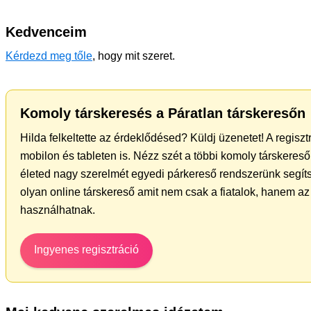
Kedvenceim
Kérdezd meg tőle
, hogy mit szeret.
Komoly társkeresés a Páratlan társkeresőn
Hilda felkeltette az érdeklődésed? Küldj üzenetet! A regisz
mobilon és tableten is. Nézz szét a többi komoly társkereső 
életed nagy szerelmét egyedi párkereső rendszerünk segíts
olyan online társkereső amit nem csak a fiatalok, hanem az 
használhatnak.
Ingyenes regisztráció