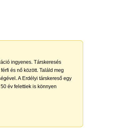
tráció ingyenes. Társkeresés
férfi és nő között. Találd meg
égével. A Erdélyi társkereső egy
50 év felettiek is könnyen