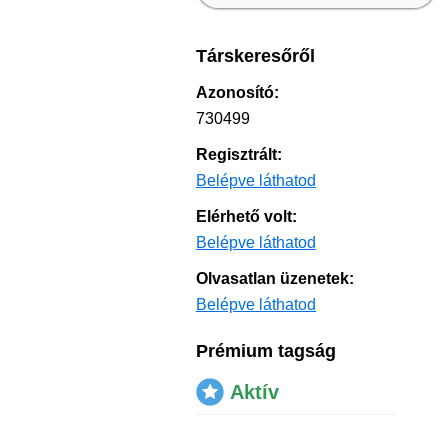
Társkeresőről
Azonosító:
730499
Regisztrált:
Belépve láthatod
Elérhető volt:
Belépve láthatod
Olvasatlan üzenetek:
Belépve láthatod
Prémium tagság
Aktív