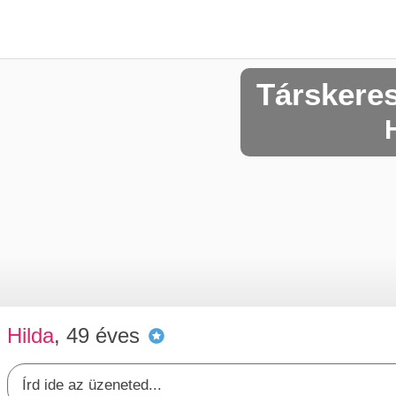
Társkere
Hilda
, 49 éves