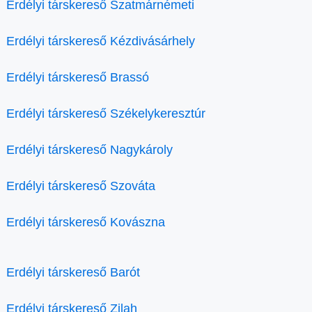
Erdélyi társkereső Szatmárnémeti
Erdélyi társkereső Kézdivásárhely
Erdélyi társkereső Brassó
Erdélyi társkereső Székelykeresztúr
Erdélyi társkereső Nagykároly
Erdélyi társkereső Szováta
Erdélyi társkereső Kovászna
Erdélyi társkereső Barót
Erdélyi társkereső Zilah