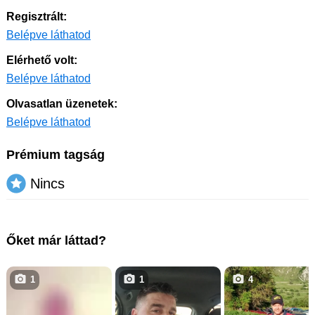
Regisztrált:
Belépve láthatod
Elérhető volt:
Belépve láthatod
Olvasatlan üzenetek:
Belépve láthatod
Prémium tagság
Nincs
Őket már láttad?
1
1
4