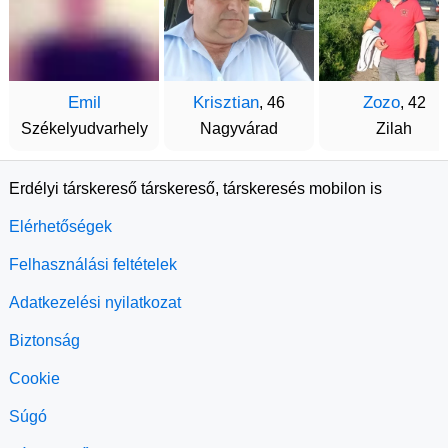
Emil
Krisztian
Zozo
, 46
, 42
Székelyudvarhely
Nagyvárad
Zilah
Erdélyi társkereső társkereső, társkeresés mobilon is
Elérhetőségek
Felhasználási feltételek
Adatkezelési nyilatkozat
Biztonság
Cookie
Súgó