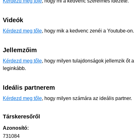
Kérdezd meg tőle
, hogy mi a kedvenc szerelmes idézete.
Videók
Kérdezd meg tőle
, hogy mik a kedvenc zenéi a Youtube-on.
Jellemzőim
Kérdezd meg tőle
, hogy milyen tulajdonságok jellemzik őt a
leginkább.
Ideális partnerem
Kérdezd meg tőle
, hogy milyen számára az ideális partner.
Társkeresőről
Azonosító:
731084