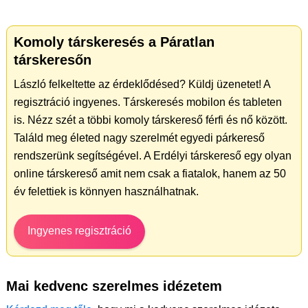
Komoly társkeresés a Páratlan
társkeresőn
László felkeltette az érdeklődésed? Küldj üzenetet! A
regisztráció ingyenes. Társkeresés mobilon és tableten
is. Nézz szét a többi komoly társkereső férfi és nő között.
Találd meg életed nagy szerelmét egyedi párkereső
rendszerünk segítségével. A Erdélyi társkereső egy olyan
online társkereső amit nem csak a fiatalok, hanem az 50
év felettiek is könnyen használhatnak.
Ingyenes regisztráció
Mai kedvenc szerelmes idézetem