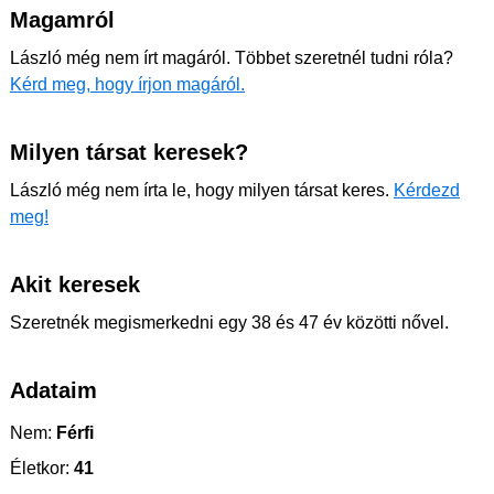
Magamról
László még nem írt magáról. Többet szeretnél tudni róla?
Kérd meg, hogy írjon magáról.
Milyen társat keresek?
László még nem írta le, hogy milyen társat keres.
Kérdezd
meg!
Akit keresek
Szeretnék megismerkedni egy 38 és 47 év közötti nővel.
Adataim
Nem:
Férfi
Életkor:
41