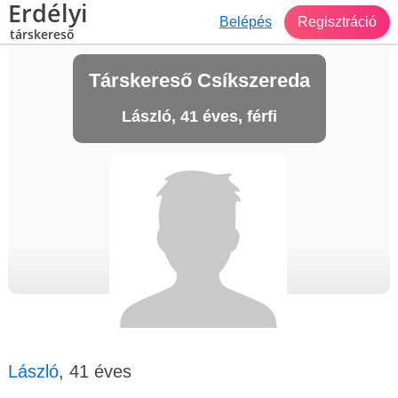
Erdélyi
Belépés
Regisztráció
társkereső
Társkereső Csíkszereda
László, 41 éves, férfi
László
, 41 éves