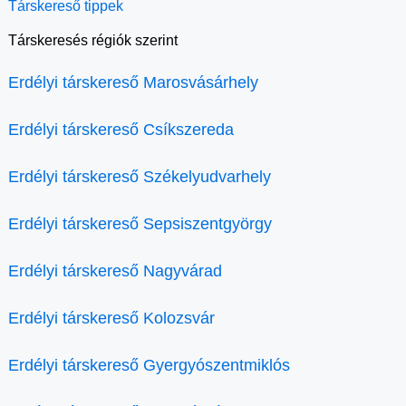
Társkereső tippek
Társkeresés régiók szerint
Erdélyi társkereső Marosvásárhely
Erdélyi társkereső Csíkszereda
Erdélyi társkereső Székelyudvarhely
Erdélyi társkereső Sepsiszentgyörgy
Erdélyi társkereső Nagyvárad
Erdélyi társkereső Kolozsvár
Erdélyi társkereső Gyergyószentmiklós