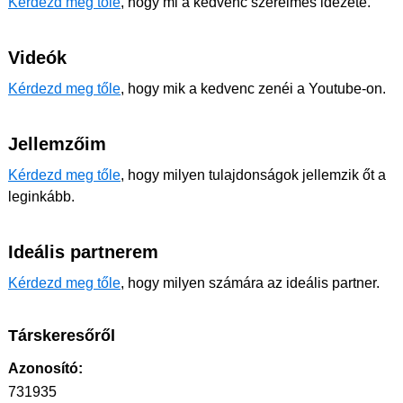
Kérdezd meg tőle
, hogy mi a kedvenc szerelmes idézete.
Videók
Kérdezd meg tőle
, hogy mik a kedvenc zenéi a Youtube-on.
Jellemzőim
Kérdezd meg tőle
, hogy milyen tulajdonságok jellemzik őt a
leginkább.
Ideális partnerem
Kérdezd meg tőle
, hogy milyen számára az ideális partner.
Társkeresőről
Azonosító:
731935