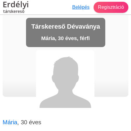
Erdélyi
Belépés
Regisztráció
társkereső
Társkereső Dévaványa
Mária, 30 éves, férfi
Mária
, 30 éves