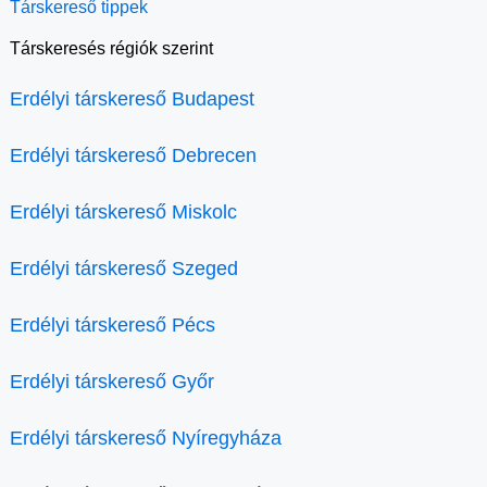
Társkereső tippek
Társkeresés régiók szerint
Erdélyi társkereső Budapest
Erdélyi társkereső Debrecen
Erdélyi társkereső Miskolc
Erdélyi társkereső Szeged
Erdélyi társkereső Pécs
Erdélyi társkereső Győr
Erdélyi társkereső Nyíregyháza