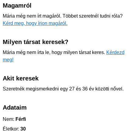
Magamról
Mária még nem írt magáról. Többet szeretnél tudni róla?
Kérd meg, hogy írjon magáról.
Milyen társat keresek?
Mária még nem írta le, hogy milyen társat keres.
Kérdezd
meg!
Akit keresek
Szeretnék megismerkedni egy 27 és 36 év közötti nővel.
Adataim
Nem:
Férfi
Életkor:
30