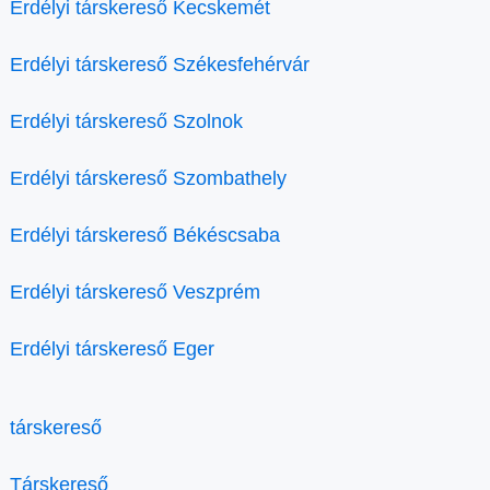
Erdélyi társkereső Kecskemét
Erdélyi társkereső Székesfehérvár
Erdélyi társkereső Szolnok
Erdélyi társkereső Szombathely
Erdélyi társkereső Békéscsaba
Erdélyi társkereső Veszprém
Erdélyi társkereső Eger
társkereső
Társkereső