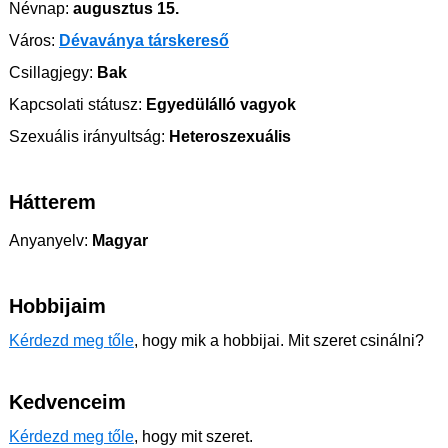
Névnap:
augusztus 15.
Város:
Dévaványa társkereső
Csillagjegy:
Bak
Kapcsolati státusz:
Egyedülálló vagyok
Szexuális irányultság:
Heteroszexuális
Hátterem
Anyanyelv:
Magyar
Hobbijaim
Kérdezd meg tőle
, hogy mik a hobbijai. Mit szeret csinálni?
Kedvenceim
Kérdezd meg tőle
, hogy mit szeret.