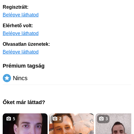
Regisztrált:
Belépve láthatod
Elérhető volt:
Belépve láthatod
Olvasatlan üzenetek:
Belépve láthatod
Prémium tagság
Nincs
Őket már láttad?
5
2
3