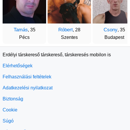
Tamás
Róbert
Csony
, 35
, 28
, 35
Pécs
Szentes
Budapest
Erdélyi társkereső társkereső, társkeresés mobilon is
Elérhetőségek
Felhasználási feltételek
Adatkezelési nyilatkozat
Biztonság
Cookie
Súgó