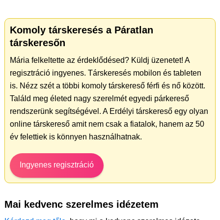
Komoly társkeresés a Páratlan
társkeresőn
Mária felkeltette az érdeklődésed? Küldj üzenetet! A
regisztráció ingyenes. Társkeresés mobilon és tableten
is. Nézz szét a többi komoly társkereső férfi és nő között.
Találd meg életed nagy szerelmét egyedi párkereső
rendszerünk segítségével. A Erdélyi társkereső egy olyan
online társkereső amit nem csak a fiatalok, hanem az 50
év felettiek is könnyen használhatnak.
Ingyenes regisztráció
Mai kedvenc szerelmes idézetem