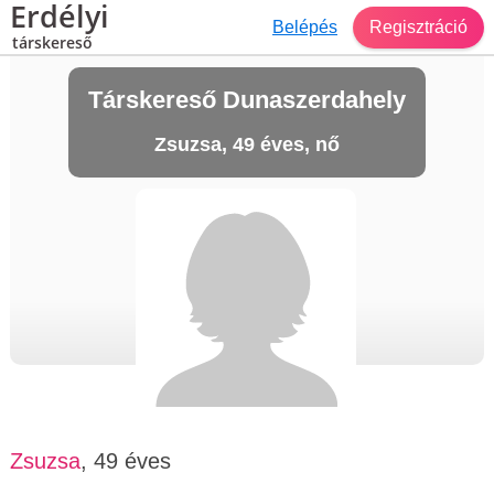
Erdélyi
Belépés
Regisztráció
társkereső
Társkereső Dunaszerdahely
Zsuzsa, 49 éves, nő
Zsuzsa
, 49 éves