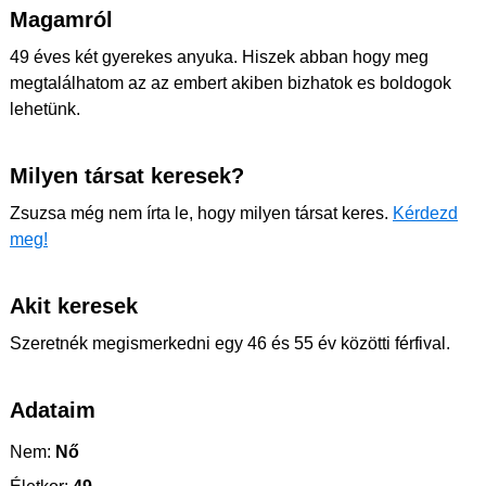
Magamról
49 éves két gyerekes anyuka. Hiszek abban hogy meg
megtalálhatom az az embert akiben bizhatok es boldogok
lehetünk.
Milyen társat keresek?
Zsuzsa még nem írta le, hogy milyen társat keres.
Kérdezd
meg!
Akit keresek
Szeretnék megismerkedni egy 46 és 55 év közötti férfival.
Adataim
Nem:
Nő