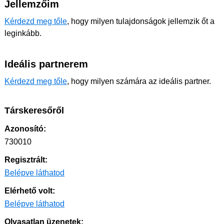
Jellemzőim
Kérdezd meg tőle
, hogy milyen tulajdonságok jellemzik őt a
leginkább.
Ideális partnerem
Kérdezd meg tőle
, hogy milyen számára az ideális partner.
Társkeresőről
Azonosító:
730010
Regisztrált:
Belépve láthatod
Elérhető volt:
Belépve láthatod
Olvasatlan üzenetek: