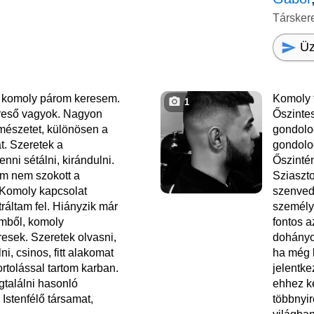
Társker
Üz
 komoly párom keresem.
Komoly 
1
reső vagyok. Nagyon
Őszinte
mészetet, különösen a
gondolo
t. Szeretek a
gondolod
nni sétálni, kirándulni.
Őszintén
m nem szokott a
Sziaszt
 Komoly kapcsolat
szenved
tráltam fel. Hiányzik már
személ
emből, komoly
fontos 
resek. Szeretek olvasni,
dohányo
ni, csinos, fitt alakomat
ha még l
rtolással tartom karban.
jelentke
találni hasonló
ehhez k
Istenfélő társamat,
többnyir