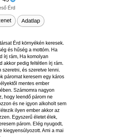
eső Érd
enet
Adatlap
társat Érd környékén keresek.
ség és hűség a mottóm. Ha
d írj rám, Ha komolyan
 akkor pedig feltétlen írj rám.
 szeretni, és szeretve lenni.
ok páromat keresem egy káros
élyektől mentes ember
yében. Számomra nagyon
az, hogy leendő párom ne
zzon és ne igyon alkoholt sem
étezik ilyen ember akkor az
zzen. Egyszerű életet élek,
eresem párom. Elég nyugodt,
e kiegyensúlyozott. Ami a mai