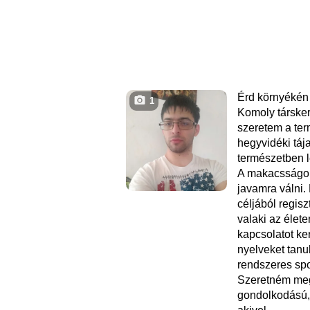
Érd környékén
1
Komoly társke
szeretem a ter
hegyvidéki tája
természetben le
A makacsságo
javamra válni.
céljából regisz
valaki az élet
kapcsolatot ke
nyelveket tanul
rendszeres spo
Szeretném meg
gondolkodású, 