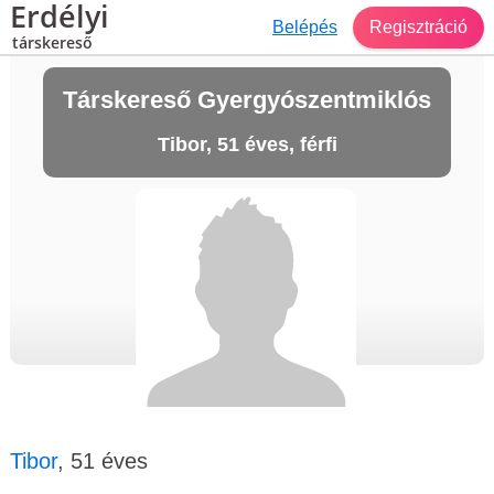
Erdélyi
Belépés
Regisztráció
társkereső
Társkereső Gyergyószentmiklós
Tibor, 51 éves, férfi
Tibor
, 51 éves