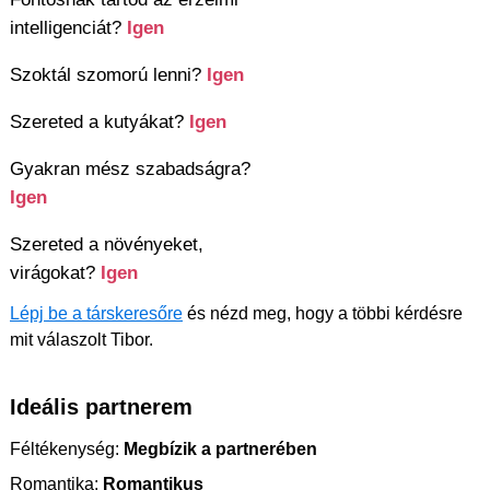
intelligenciát?
Igen
Szoktál szomorú lenni?
Igen
Szereted a kutyákat?
Igen
Gyakran mész szabadságra?
Igen
Szereted a növényeket,
virágokat?
Igen
Lépj be a társkeresőre
és nézd meg, hogy a többi kérdésre
mit válaszolt Tibor.
Ideális partnerem
Féltékenység:
Megbízik a partnerében
Romantika:
Romantikus