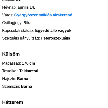
Névnap:
április 14.
Város:
Gyergyószentmiklós társkereső
Csillagjegy:
Bika
Kapcsolati státusz:
Egyedülálló vagyok
Szexuális irányultság:
Heteroszexuális
Külsőm
Magasság:
176 cm
Testalkat:
Teltkarcsú
Hajszín:
Barna
Szemszín:
Barna
Hátterem