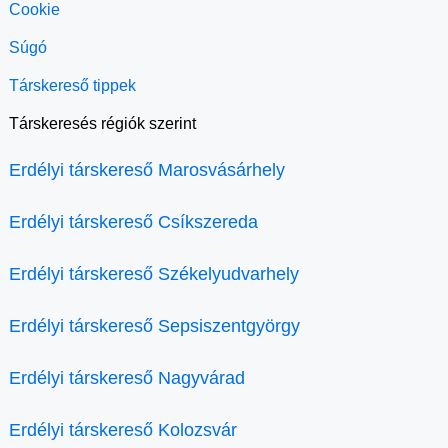
Cookie
Súgó
Társkereső tippek
Társkeresés régiók szerint
Erdélyi társkereső Marosvásárhely
Erdélyi társkereső Csíkszereda
Erdélyi társkereső Székelyudvarhely
Erdélyi társkereső Sepsiszentgyörgy
Erdélyi társkereső Nagyvárad
Erdélyi társkereső Kolozsvár