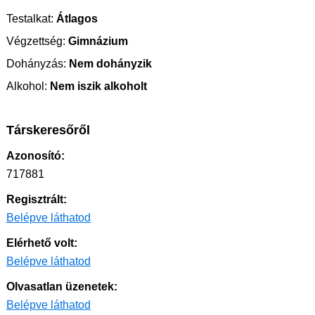
Testalkat:
Átlagos
Végzettség:
Gimnázium
Dohányzás:
Nem dohányzik
Alkohol:
Nem iszik alkoholt
Társkeresőről
Azonosító:
717881
Regisztrált:
Belépve láthatod
Elérhető volt:
Belépve láthatod
Olvasatlan üzenetek:
Belépve láthatod