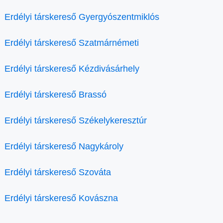
Erdélyi társkereső Gyergyószentmiklós
Erdélyi társkereső Szatmárnémeti
Erdélyi társkereső Kézdivásárhely
Erdélyi társkereső Brassó
Erdélyi társkereső Székelykeresztúr
Erdélyi társkereső Nagykároly
Erdélyi társkereső Szováta
Erdélyi társkereső Kovászna