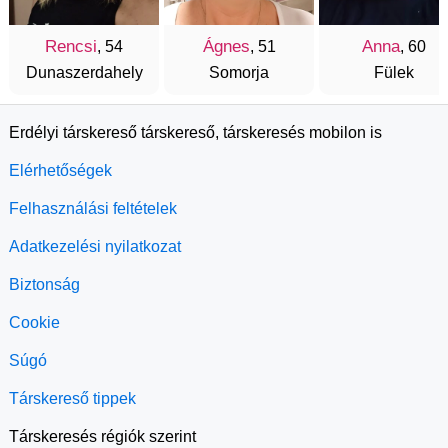
Rencsi
Ágnes
Anna
, 54
, 51
, 60
Dunaszerdahely
Somorja
Fülek
Erdélyi társkereső társkereső, társkeresés mobilon is
Elérhetőségek
Felhasználási feltételek
Adatkezelési nyilatkozat
Biztonság
Cookie
Súgó
Társkereső tippek
Társkeresés régiók szerint