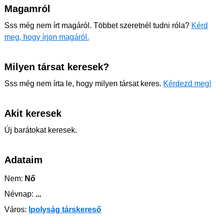
Magamról
Sss még nem írt magáról. Többet szeretnél tudni róla?
Kérd
meg, hogy írjon magáról.
Milyen társat keresek?
Sss még nem írta le, hogy milyen társat keres.
Kérdezd meg!
Akit keresek
Új barátokat keresek.
Adataim
Nem:
Nő
Névnap:
...
Város:
Ipolyság társkereső