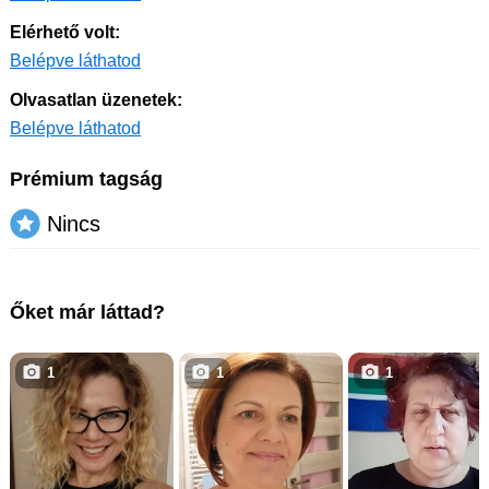
Elérhető volt:
Belépve láthatod
Olvasatlan üzenetek:
Belépve láthatod
Prémium tagság
Nincs
Őket már láttad?
1
1
1