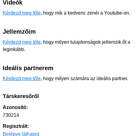
Videók
Kérdezd meg tőle
, hogy mik a kedvenc zenéi a Youtube-on.
Jellemzőim
Kérdezd meg tőle
, hogy milyen tulajdonságok jellemzik őt a
leginkább.
Ideális partnerem
Kérdezd meg tőle
, hogy milyen számára az ideális partner.
Társkeresőről
Azonosító:
730214
Regisztrált:
Belépve láthatod