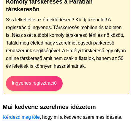
Komoly társkeresés a Páratlan
társkeresőn
Sss felkeltette az érdeklődésed? Küldj üzenetet! A
regisztráció ingyenes. Társkeresés mobilon és tableten
is. Nézz szét a többi komoly társkereső férfi és nő között.
Találd meg életed nagy szerelmét egyedi párkereső
rendszerünk segítségével. A Erdélyi társkereső egy olyan
online társkereső amit nem csak a fiatalok, hanem az 50
év felettiek is könnyen használhatnak.
Ingyenes regisztráció
Mai kedvenc szerelmes idézetem
Kérdezd meg tőle
, hogy mi a kedvenc szerelmes idézete.