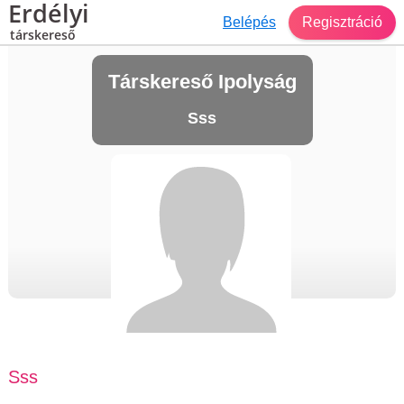
Erdélyi
Belépés
Regisztráció
társkereső
Társkereső Ipolyság
Sss
Sss