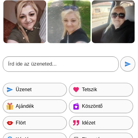
Üzenet
Tetszik
Ajándék
Köszöntő
Flört
Idézet