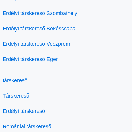
Erdélyi társkereső Szombathely
Erdélyi társkereső Békéscsaba
Erdélyi társkereső Veszprém
Erdélyi társkereső Eger
társkereső
Társkereső
Erdélyi társkereső
Romániai társkereső