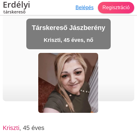
Erdélyi
Belépés
Regisztráció
társkereső
Társkereső Jászberény
Kriszti, 45 éves, nő
Kriszti
, 45 éves