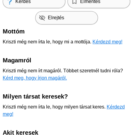
Kérdés
Elmentés
Elrejtés
Mottóm
Kriszti még nem írta le, hogy mi a mottója.
Kérdezd meg!
Magamról
Kriszti még nem írt magáról. Többet szeretnél tudni róla?
Kérd meg, hogy írjon magáról.
Milyen társat keresek?
Kriszti még nem írta le, hogy milyen társat keres.
Kérdezd
meg!
Akit keresek