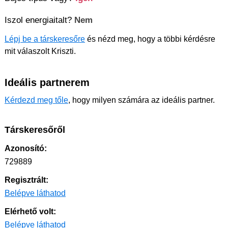
Iszol energiaitalt?
Nem
Lépj be a társkeresőre
és nézd meg, hogy a többi kérdésre
mit válaszolt Kriszti.
Ideális partnerem
Kérdezd meg tőle
, hogy milyen számára az ideális partner.
Társkeresőről
Azonosító:
729889
Regisztrált:
Belépve láthatod
Elérhető volt:
Belépve láthatod