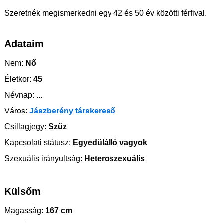
Szeretnék megismerkedni egy 42 és 50 év közötti férfival.
Adataim
Nem:
Nő
Életkor:
45
Névnap:
...
Város:
Jászberény társkereső
Csillagjegy:
Szűz
Kapcsolati státusz:
Egyedülálló vagyok
Szexuális irányultság:
Heteroszexuális
Külsőm
Magasság:
167 cm