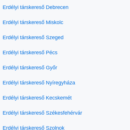
Erdélyi társkereső Debrecen
Erdélyi társkereső Miskolc
Erdélyi társkereső Szeged
Erdélyi társkereső Pécs
Erdélyi társkereső Győr
Erdélyi társkereső Nyíregyháza
Erdélyi társkereső Kecskemét
Erdélyi társkereső Székesfehérvár
Erdélyi társkereső Szolnok