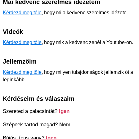
Mai kedvenc szerelmes idézetem
Kérdezd meg tőle
, hogy mi a kedvenc szerelmes idézete.
Videók
Kérdezd meg tőle
, hogy mik a kedvenc zenéi a Youtube-on.
Jellemzőim
Kérdezd meg tőle
, hogy milyen tulajdonságok jellemzik őt a
leginkább.
Kérdéseim és válaszaim
Szereted a palacsintát?
Igen
Szépnek tartod magad?
Nem
Bújós típus vagy?
Igen