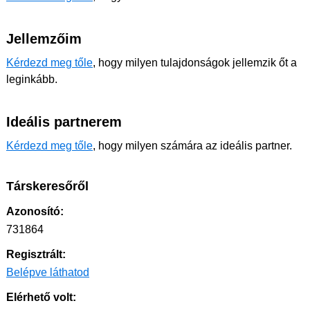
Jellemzőim
Kérdezd meg tőle
, hogy milyen tulajdonságok jellemzik őt a
leginkább.
Ideális partnerem
Kérdezd meg tőle
, hogy milyen számára az ideális partner.
Társkeresőről
Azonosító:
731864
Regisztrált:
Belépve láthatod
Elérhető volt: