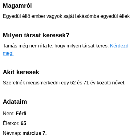
Magamról
Egyedül éllö ember vagyok saját lakásómba egyedül éllek
Milyen társat keresek?
Tamás még nem írta le, hogy milyen társat keres.
Kérdezd
meg!
Akit keresek
Szeretnék megismerkedni egy 62 és 71 év közötti nővel.
Adataim
Nem:
Férfi
Életkor:
65
Névnap:
március 7.