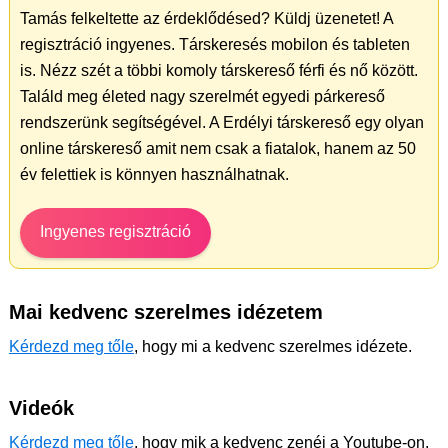
Tamás felkeltette az érdeklődésed? Küldj üzenetet! A
regisztráció ingyenes. Társkeresés mobilon és tableten
is. Nézz szét a többi komoly társkereső férfi és nő között.
Találd meg életed nagy szerelmét egyedi párkereső
rendszerünk segítségével. A Erdélyi társkereső egy olyan
online társkereső amit nem csak a fiatalok, hanem az 50
év felettiek is könnyen használhatnak.
Ingyenes regisztráció
Mai kedvenc szerelmes idézetem
Kérdezd meg tőle
, hogy mi a kedvenc szerelmes idézete.
Videók
Kérdezd meg tőle
, hogy mik a kedvenc zenéi a Youtube-on.