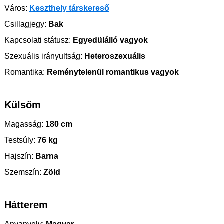
Város:
Keszthely társkereső
Csillagjegy:
Bak
Kapcsolati státusz:
Egyedülálló vagyok
Szexuális irányultság:
Heteroszexuális
Romantika:
Reménytelenül romantikus vagyok
Külsőm
Magasság:
180 cm
Testsúly:
76 kg
Hajszín:
Barna
Szemszín:
Zöld
Hátterem