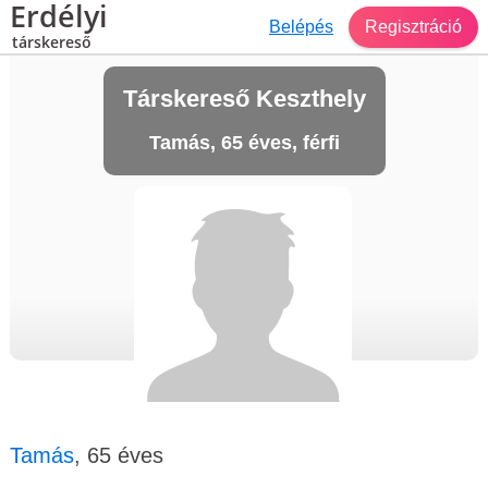
Erdélyi
Belépés
Regisztráció
társkereső
Társkereső Keszthely
Tamás, 65 éves, férfi
Tamás
, 65 éves