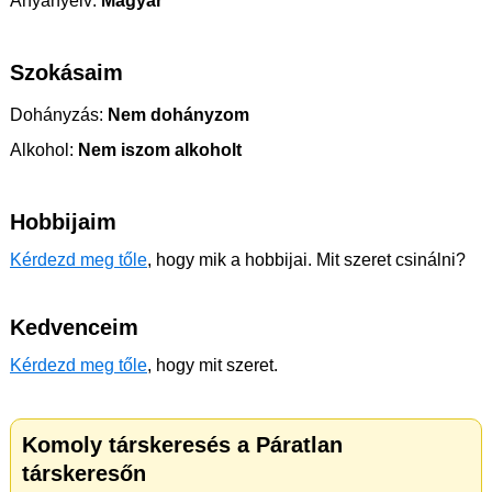
Anyanyelv:
Magyar
Szokásaim
Dohányzás:
Nem dohányzom
Alkohol:
Nem iszom alkoholt
Hobbijaim
Kérdezd meg tőle
, hogy mik a hobbijai. Mit szeret csinálni?
Kedvenceim
Kérdezd meg tőle
, hogy mit szeret.
Komoly társkeresés a Páratlan
társkeresőn