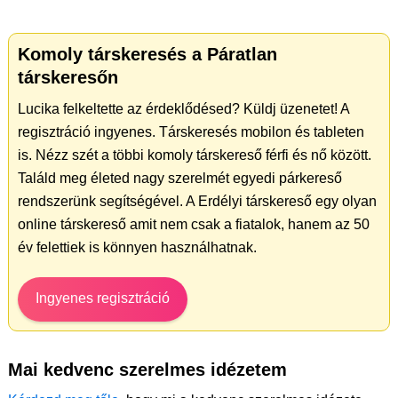
Komoly társkeresés a Páratlan
társkeresőn
Lucika felkeltette az érdeklődésed? Küldj üzenetet! A
regisztráció ingyenes. Társkeresés mobilon és tableten
is. Nézz szét a többi komoly társkereső férfi és nő között.
Találd meg életed nagy szerelmét egyedi párkereső
rendszerünk segítségével. A Erdélyi társkereső egy olyan
online társkereső amit nem csak a fiatalok, hanem az 50
év felettiek is könnyen használhatnak.
Ingyenes regisztráció
Mai kedvenc szerelmes idézetem