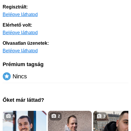
Regisztrált:
Belépve láthatod
Elérhető volt:
Belépve láthatod
Olvasatlan üzenetek:
Belépve láthatod
Prémium tagság
Nincs
Őket már láttad?
4
2
3