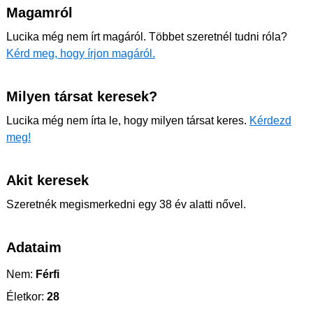
Magamról
Lucika még nem írt magáról. Többet szeretnél tudni róla?
Kérd meg, hogy írjon magáról.
Milyen társat keresek?
Lucika még nem írta le, hogy milyen társat keres.
Kérdezd
meg!
Akit keresek
Szeretnék megismerkedni egy 38 év alatti nővel.
Adataim
Nem:
Férfi
Életkor:
28