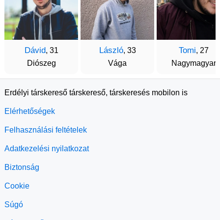
Dávid
László
Tomi
, 31
, 33
, 27
Diószeg
Vága
Nagymagyar
Erdélyi társkereső társkereső, társkeresés mobilon is
Elérhetőségek
Felhasználási feltételek
Adatkezelési nyilatkozat
Biztonság
Cookie
Súgó