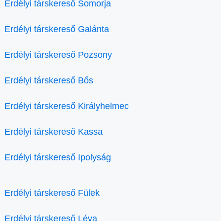
Erdélyi társkereső Somorja
Erdélyi társkereső Galánta
Erdélyi társkereső Pozsony
Erdélyi társkereső Bős
Erdélyi társkereső Királyhelmec
Erdélyi társkereső Kassa
Erdélyi társkereső Ipolyság
Erdélyi társkereső Fülek
Erdélyi társkereső Léva