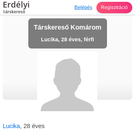
Erdélyi
Belépés
Regisztráció
társkereső
Társkereső Komárom
Lucika, 28 éves, férfi
Lucika
, 28 éves