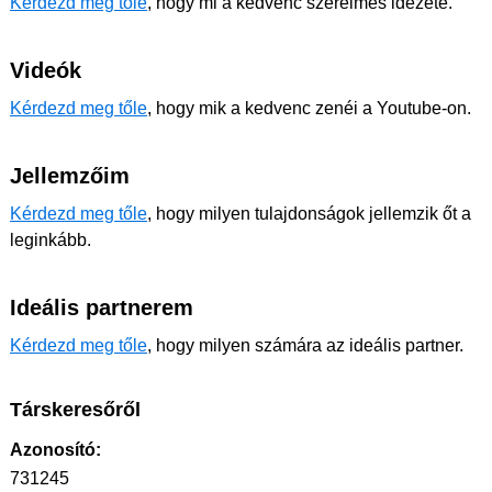
Kérdezd meg tőle
, hogy mi a kedvenc szerelmes idézete.
Videók
Kérdezd meg tőle
, hogy mik a kedvenc zenéi a Youtube-on.
Jellemzőim
Kérdezd meg tőle
, hogy milyen tulajdonságok jellemzik őt a
leginkább.
Ideális partnerem
Kérdezd meg tőle
, hogy milyen számára az ideális partner.
Társkeresőről
Azonosító:
731245