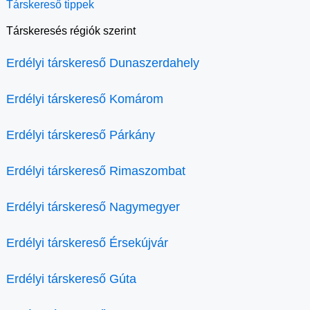
Társkereső tippek
Társkeresés régiók szerint
Erdélyi társkereső Dunaszerdahely
Erdélyi társkereső Komárom
Erdélyi társkereső Párkány
Erdélyi társkereső Rimaszombat
Erdélyi társkereső Nagymegyer
Erdélyi társkereső Érsekújvár
Erdélyi társkereső Gúta