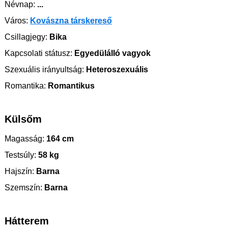
Névnap:
...
Város:
Kovászna társkereső
Csillagjegy:
Bika
Kapcsolati státusz:
Egyedülálló vagyok
Szexuális irányultság:
Heteroszexuális
Romantika:
Romantikus
Külsőm
Magasság:
164 cm
Testsúly:
58 kg
Hajszín:
Barna
Szemszín:
Barna
Hátterem