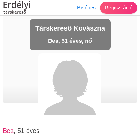
Erdélyi
Belépés
Regisztráció
társkereső
Társkereső Kovászna
Bea, 51 éves, nő
Bea
, 51 éves