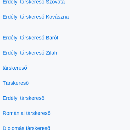
Erdélyi társkereső Szováta
Erdélyi társkereső Kovászna
Erdélyi társkereső Barót
Erdélyi társkereső Zilah
társkereső
Társkereső
Erdélyi társkereső
Romániai társkereső
Diplomás társkereső