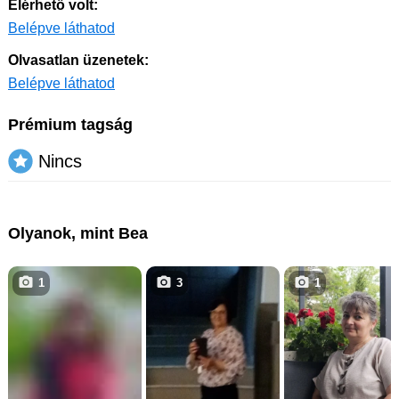
Elérhető volt:
Belépve láthatod
Olvasatlan üzenetek:
Belépve láthatod
Prémium tagság
Nincs
Olyanok, mint Bea
1
3
1