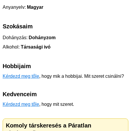
Anyanyelv:
Magyar
Szokásaim
Dohányzás:
Dohányzom
Alkohol:
Társasági ivó
Hobbijaim
Kérdezd meg tőle
, hogy mik a hobbijai. Mit szeret csinálni?
Kedvenceim
Kérdezd meg tőle
, hogy mit szeret.
Komoly társkeresés a Páratlan