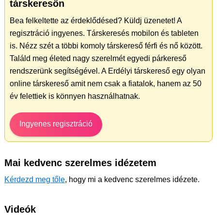
társkeresőn
Bea felkeltette az érdeklődésed? Küldj üzenetet! A
regisztráció ingyenes. Társkeresés mobilon és tableten
is. Nézz szét a többi komoly társkereső férfi és nő között.
Találd meg életed nagy szerelmét egyedi párkereső
rendszerünk segítségével. A Erdélyi társkereső egy olyan
online társkereső amit nem csak a fiatalok, hanem az 50
év felettiek is könnyen használhatnak.
Ingyenes regisztráció
Mai kedvenc szerelmes idézetem
Kérdezd meg tőle
, hogy mi a kedvenc szerelmes idézete.
Videók