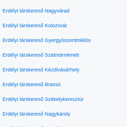
Erdélyi társkereső Nagyvárad
Erdélyi társkereső Kolozsvár
Erdélyi társkereső Gyergyószentmiklós
Erdélyi társkereső Szatmárnémeti
Erdélyi társkereső Kézdivásárhely
Erdélyi társkereső Brassó
Erdélyi társkereső Székelykeresztúr
Erdélyi társkereső Nagykároly