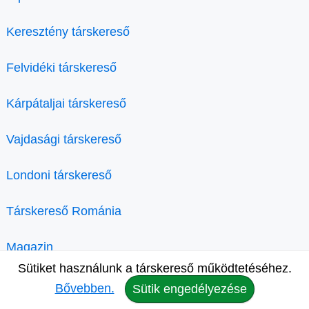
Keresztény társkereső
Felvidéki társkereső
Kárpátaljai társkereső
Vajdasági társkereső
Londoni társkereső
Társkereső Románia
Magazin
Sütiket használunk a társkereső működtetéséhez.
Bővebben.
Sütik engedélyezése