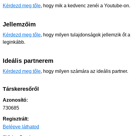
Kérdezd meg tőle
, hogy mik a kedvenc zenéi a Youtube-on.
Jellemzőim
Kérdezd meg tőle
, hogy milyen tulajdonságok jellemzik őt a
leginkább.
Ideális partnerem
Kérdezd meg tőle
, hogy milyen számára az ideális partner.
Társkeresőről
Azonosító:
730685
Regisztrált:
Belépve láthatod