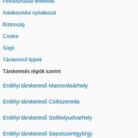
Felhasználási feltételek
Adatkezelési nyilatkozat
Biztonság
Cookie
Súgó
Társkereső tippek
Társkeresés régiók szerint
Erdélyi társkereső Marosvásárhely
Erdélyi társkereső Csíkszereda
Erdélyi társkereső Székelyudvarhely
Erdélyi társkereső Sepsiszentgyörgy