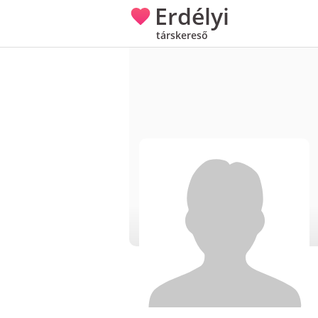
Erdélyi
társkereső