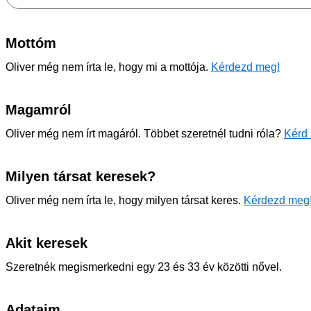
Mottóm
Oliver még nem írta le, hogy mi a mottója.
Kérdezd meg!
Magamról
Oliver még nem írt magáról. Többet szeretnél tudni róla?
Kérd 
Milyen társat keresek?
Oliver még nem írta le, hogy milyen társat keres.
Kérdezd meg
Akit keresek
Szeretnék megismerkedni egy 23 és 33 év közötti nővel.
Adataim