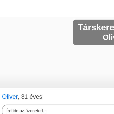
Társkere
Oli
Oliver
, 31 éves