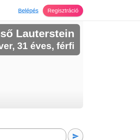
Belépés
Regisztráció
ső Lauterstein
ver, 31 éves, férfi