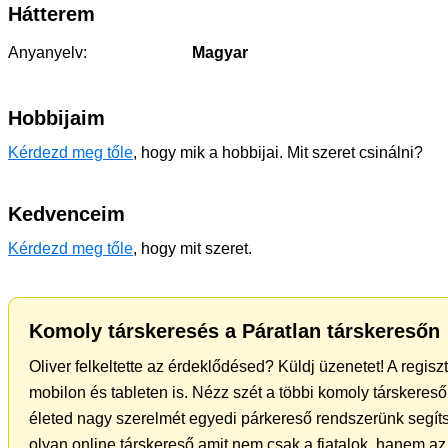
Hátterem
Anyanyelv:
Magyar
Hobbijaim
Kérdezd meg tőle
, hogy mik a hobbijai. Mit szeret csinálni?
Kedvenceim
Kérdezd meg tőle
, hogy mit szeret.
Komoly társkeresés a Páratlan társkeresőn
Oliver felkeltette az érdeklődésed? Küldj üzenetet! A regis
mobilon és tableten is. Nézz szét a többi komoly társkereső 
életed nagy szerelmét egyedi párkereső rendszerünk segíts
olyan online társkereső amit nem csak a fiatalok, hanem az 