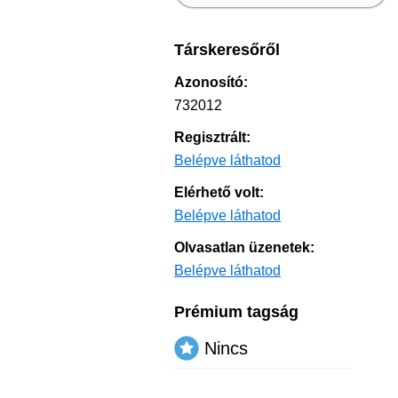
Társkeresőről
Azonosító:
732012
Regisztrált:
Belépve láthatod
Elérhető volt:
Belépve láthatod
Olvasatlan üzenetek:
Belépve láthatod
Prémium tagság
Nincs