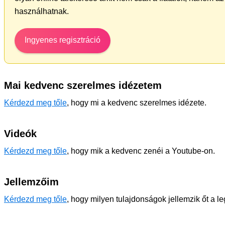
használhatnak.
Ingyenes regisztráció
Mai kedvenc szerelmes idézetem
Kérdezd meg tőle
, hogy mi a kedvenc szerelmes idézete.
Videók
Kérdezd meg tőle
, hogy mik a kedvenc zenéi a Youtube-on.
Jellemzőim
Kérdezd meg tőle
, hogy milyen tulajdonságok jellemzik őt a l