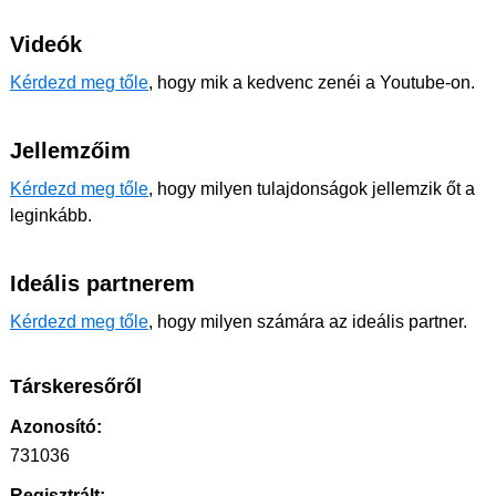
Videók
Kérdezd meg tőle
, hogy mik a kedvenc zenéi a Youtube-on.
Jellemzőim
Kérdezd meg tőle
, hogy milyen tulajdonságok jellemzik őt a
leginkább.
Ideális partnerem
Kérdezd meg tőle
, hogy milyen számára az ideális partner.
Társkeresőről
Azonosító:
731036
Regisztrált: