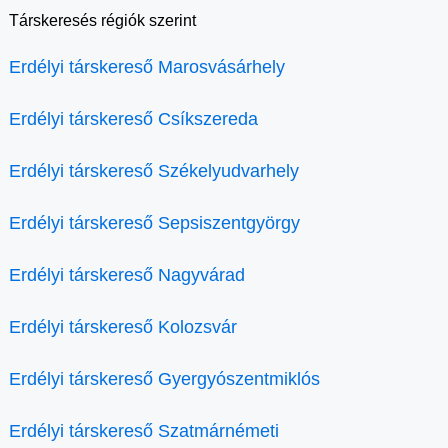
Társkeresés régiók szerint
Erdélyi társkereső Marosvásárhely
Erdélyi társkereső Csíkszereda
Erdélyi társkereső Székelyudvarhely
Erdélyi társkereső Sepsiszentgyörgy
Erdélyi társkereső Nagyvárad
Erdélyi társkereső Kolozsvár
Erdélyi társkereső Gyergyószentmiklós
Erdélyi társkereső Szatmárnémeti