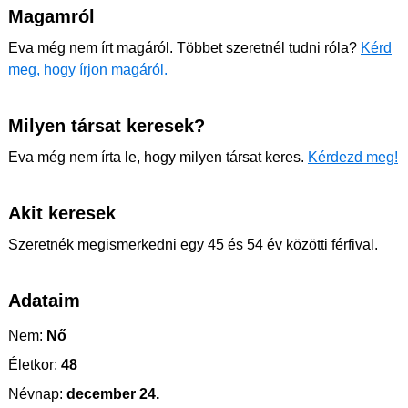
Magamról
Eva még nem írt magáról. Többet szeretnél tudni róla?
Kérd
meg, hogy írjon magáról.
Milyen társat keresek?
Eva még nem írta le, hogy milyen társat keres.
Kérdezd meg!
Akit keresek
Szeretnék megismerkedni egy 45 és 54 év közötti férfival.
Adataim
Nem:
Nő
Életkor:
48
Névnap:
december 24.