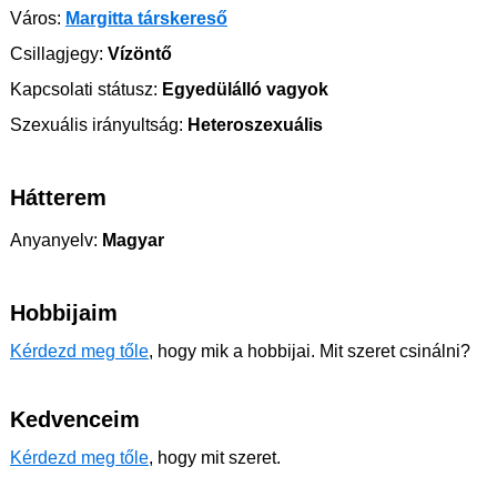
Város:
Margitta társkereső
Csillagjegy:
Vízöntő
Kapcsolati státusz:
Egyedülálló vagyok
Szexuális irányultság:
Heteroszexuális
Hátterem
Anyanyelv:
Magyar
Hobbijaim
Kérdezd meg tőle
, hogy mik a hobbijai. Mit szeret csinálni?
Kedvenceim
Kérdezd meg tőle
, hogy mit szeret.