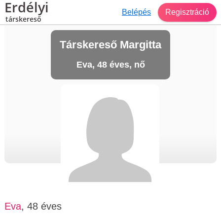
Erdélyi
Belépés
Regisztráció
társkereső
Társkereső Margitta
Eva, 48 éves, nő
Eva
, 48 éves