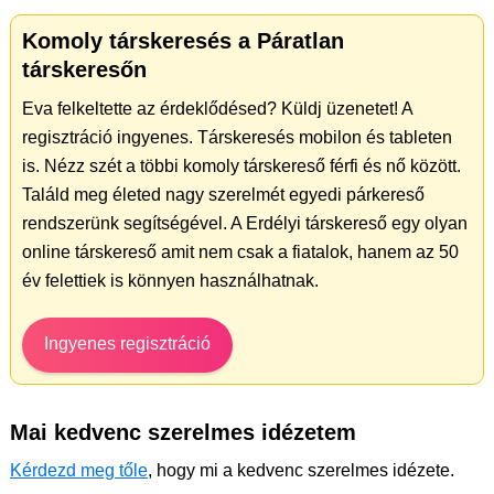
Komoly társkeresés a Páratlan
társkeresőn
Eva felkeltette az érdeklődésed? Küldj üzenetet! A
regisztráció ingyenes. Társkeresés mobilon és tableten
is. Nézz szét a többi komoly társkereső férfi és nő között.
Találd meg életed nagy szerelmét egyedi párkereső
rendszerünk segítségével. A Erdélyi társkereső egy olyan
online társkereső amit nem csak a fiatalok, hanem az 50
év felettiek is könnyen használhatnak.
Ingyenes regisztráció
Mai kedvenc szerelmes idézetem
Kérdezd meg tőle
, hogy mi a kedvenc szerelmes idézete.