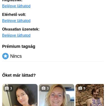
Belépve láthatod
Elérhető volt:
Belépve láthatod
Olvasatlan üzenetek:
Belépve láthatod
Prémium tagság
Nincs
Őket már láttad?
3
3
5