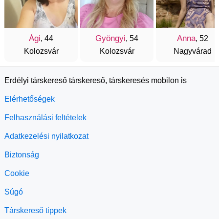
Ági
Gyöngyi
Anna
, 44
, 54
, 52
Kolozsvár
Kolozsvár
Nagyvárad
Erdélyi társkereső társkereső, társkeresés mobilon is
Elérhetőségek
Felhasználási feltételek
Adatkezelési nyilatkozat
Biztonság
Cookie
Súgó
Társkereső tippek