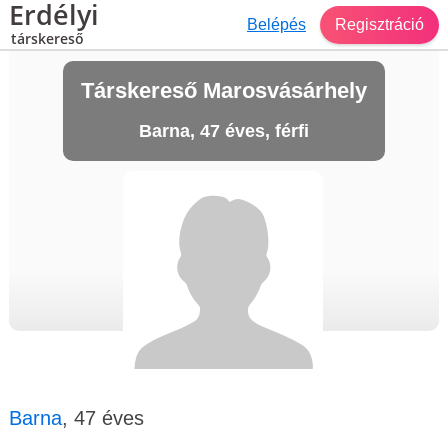
Erdélyi
Belépés
Regisztráció
társkereső
Társkereső Marosvásárhely
Barna, 47 éves, férfi
Barna
, 47 éves