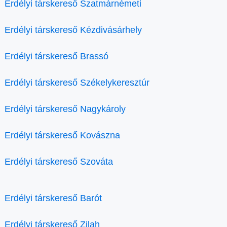
Erdélyi társkereső Szatmárnémeti
Erdélyi társkereső Kézdivásárhely
Erdélyi társkereső Brassó
Erdélyi társkereső Székelykeresztúr
Erdélyi társkereső Nagykároly
Erdélyi társkereső Kovászna
Erdélyi társkereső Szováta
Erdélyi társkereső Barót
Erdélyi társkereső Zilah