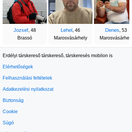
Jozsef
Lehel
Denes
, 48
, 46
, 53
Brassó
Marosvásárhely
Marosvásárhel
Erdélyi társkereső társkereső, társkeresés mobilon is
Elérhetőségek
Felhasználási feltételek
Adatkezelési nyilatkozat
Biztonság
Cookie
Súgó