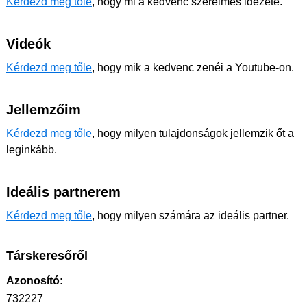
Kérdezd meg tőle
, hogy mi a kedvenc szerelmes idézete.
Videók
Kérdezd meg tőle
, hogy mik a kedvenc zenéi a Youtube-on.
Jellemzőim
Kérdezd meg tőle
, hogy milyen tulajdonságok jellemzik őt a
leginkább.
Ideális partnerem
Kérdezd meg tőle
, hogy milyen számára az ideális partner.
Társkeresőről
Azonosító:
732227