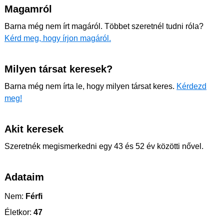
Magamról
Barna még nem írt magáról. Többet szeretnél tudni róla?
Kérd meg, hogy írjon magáról.
Milyen társat keresek?
Barna még nem írta le, hogy milyen társat keres.
Kérdezd
meg!
Akit keresek
Szeretnék megismerkedni egy 43 és 52 év közötti nővel.
Adataim
Nem:
Férfi
Életkor:
47