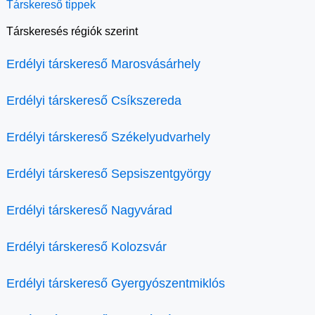
Társkereső tippek
Társkeresés régiók szerint
Erdélyi társkereső Marosvásárhely
Erdélyi társkereső Csíkszereda
Erdélyi társkereső Székelyudvarhely
Erdélyi társkereső Sepsiszentgyörgy
Erdélyi társkereső Nagyvárad
Erdélyi társkereső Kolozsvár
Erdélyi társkereső Gyergyószentmiklós