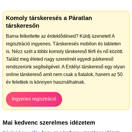
Komoly társkeresés a Páratlan
társkeresőn
Barna felkeltette az érdeklődésed? Küldj üzenetet! A
regisztráció ingyenes. Társkeresés mobilon és tableten
is. Nézz szét a többi komoly társkereső férfi és nő között.
Találd meg életed nagy szerelmét egyedi párkereső
rendszerünk segítségével. A Erdélyi társkereső egy olyan
online társkereső amit nem csak a fiatalok, hanem az 50
év felettiek is könnyen használhatnak.
Ingyenes regisztráció
Mai kedvenc szerelmes idézetem