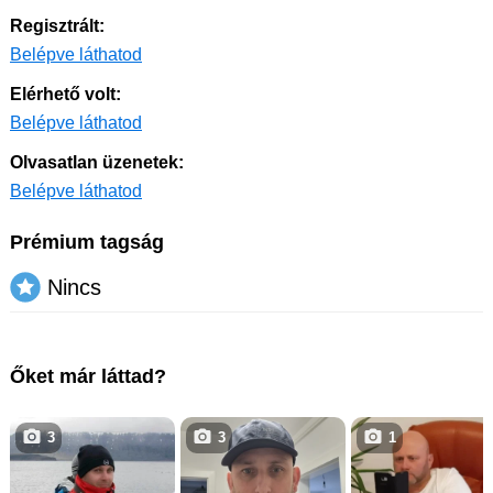
Regisztrált:
Belépve láthatod
Elérhető volt:
Belépve láthatod
Olvasatlan üzenetek:
Belépve láthatod
Prémium tagság
Nincs
Őket már láttad?
3
3
1