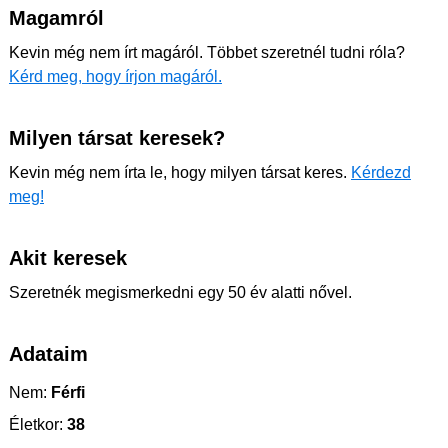
Magamról
Kevin még nem írt magáról. Többet szeretnél tudni róla?
Kérd meg, hogy írjon magáról.
Milyen társat keresek?
Kevin még nem írta le, hogy milyen társat keres.
Kérdezd
meg!
Akit keresek
Szeretnék megismerkedni egy 50 év alatti nővel.
Adataim
Nem:
Férfi
Életkor:
38