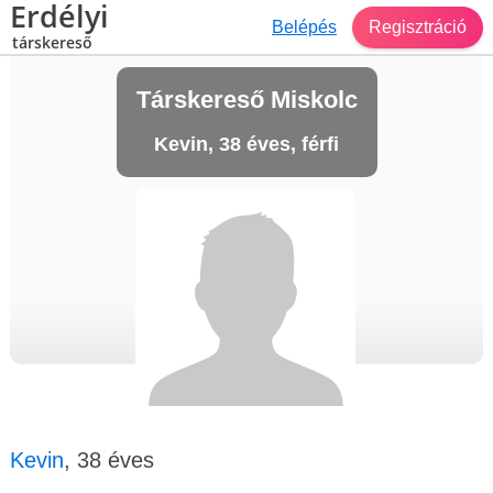
Erdélyi
Belépés
Regisztráció
társkereső
Társkereső Miskolc
Kevin, 38 éves, férfi
Kevin
, 38 éves