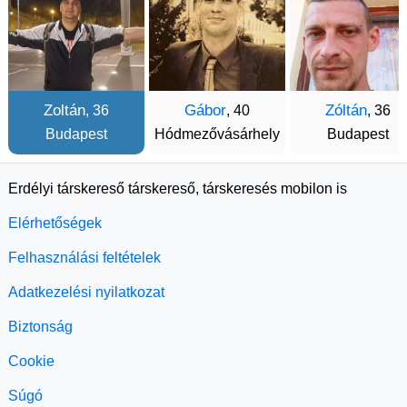
Zoltán
Gábor
Zóltán
, 36
, 40
, 36
Budapest
Hódmezővásárhely
Budapest
Erdélyi társkereső társkereső, társkeresés mobilon is
Elérhetőségek
Felhasználási feltételek
Adatkezelési nyilatkozat
Biztonság
Cookie
Súgó