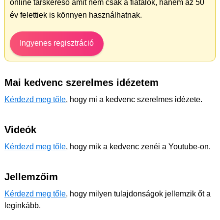
online társkereső amit nem csak a fiatalok, hanem az 50
év felettiek is könnyen használhatnak.
Ingyenes regisztráció
Mai kedvenc szerelmes idézetem
Kérdezd meg tőle
, hogy mi a kedvenc szerelmes idézete.
Videók
Kérdezd meg tőle
, hogy mik a kedvenc zenéi a Youtube-on.
Jellemzőim
Kérdezd meg tőle
, hogy milyen tulajdonságok jellemzik őt a
leginkább.