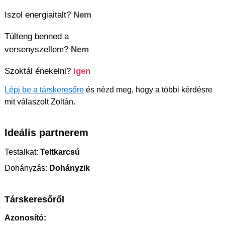
Iszol energiaitalt?
Nem
Túlteng benned a
versenyszellem?
Nem
Szoktál énekelni?
Igen
Lépj be a társkeresőre
és nézd meg, hogy a többi kérdésre
mit válaszolt Zoltán.
Ideális partnerem
Testalkat:
Teltkarcsú
Dohányzás:
Dohányzik
Társkeresőről
Azonosító: