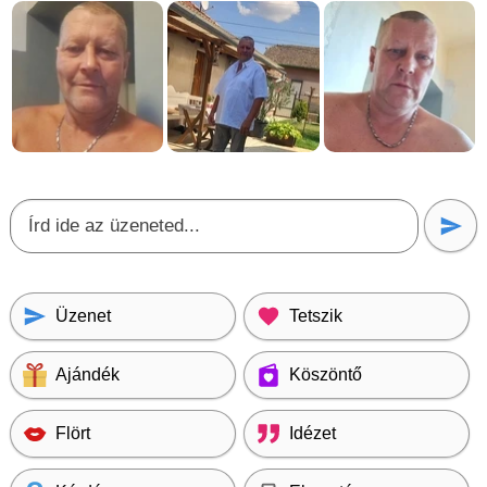
Üzenet
Tetszik
Ajándék
Köszöntő
Flört
Idézet