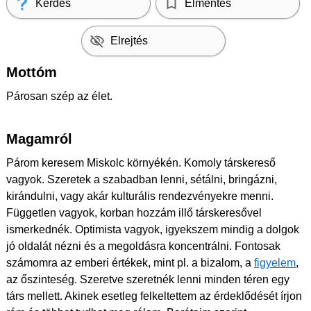
Kérdés
Elmentés
Elrejtés
Mottóm
Párosan szép az élet.
Magamról
Párom keresem Miskolc környékén. Komoly társkereső
vagyok. Szeretek a szabadban lenni, sétálni, bringázni,
kirándulni, vagy akár kulturális rendezvényekre menni.
Független vagyok, korban hozzám illő társkeresővel
ismerkednék. Optimista vagyok, igyekszem mindig a dolgok
jó oldalát nézni és a megoldásra koncentrálni. Fontosak
számomra az emberi értékek, mint pl. a bizalom, a
figyelem
,
az őszinteség. Szeretve szeretnék lenni minden téren egy
társ mellett. Akinek esetleg felkeltettem az érdeklődését írjon