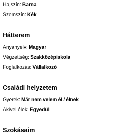
Hajszín:
Barna
Szemszín:
Kék
Hátterem
Anyanyelv:
Magyar
Végzettség:
Szakközépiskola
Foglalkozás:
Vállalkozó
Családi helyzetem
Gyerek:
Már nem velem él / élnek
Akivel élek:
Egyedül
Szokásaim