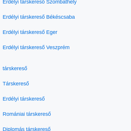
Erdélyi társkereső Szombathely
Erdélyi társkereső Békéscsaba
Erdélyi társkereső Eger
Erdélyi társkereső Veszprém
társkereső
Társkereső
Erdélyi társkereső
Romániai társkereső
Diplomás társkereső