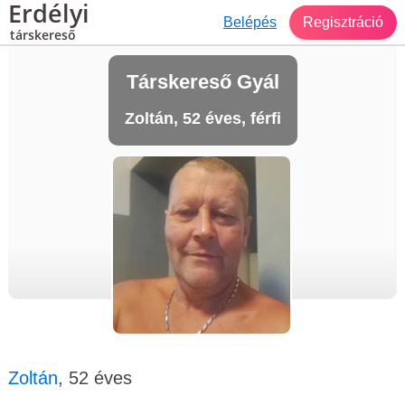
Erdélyi
Belépés
Regisztráció
társkereső
Társkereső Gyál
Zoltán, 52 éves, férfi
Zoltán
, 52 éves