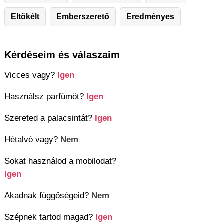
Eltökélt
Emberszerető
Eredményes
Kérdéseim és válaszaim
Vicces vagy?
Igen
Használsz parfümöt?
Igen
Szereted a palacsintát?
Igen
Hétalvó vagy?
Nem
Sokat használod a mobilodat?
Igen
Akadnak függőségeid?
Nem
Szépnek tartod magad?
Igen