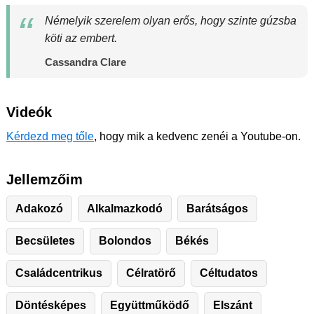
Némelyik szerelem olyan erős, hogy szinte gúzsba
köti az embert.
Cassandra Clare
Videók
Kérdezd meg tőle
, hogy mik a kedvenc zenéi a Youtube-on.
Jellemzőim
Adakozó
Alkalmazkodó
Barátságos
Becsületes
Bolondos
Békés
Családcentrikus
Célratörő
Céltudatos
Döntésképes
Együttműködő
Elszánt