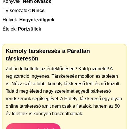
Könyvek:
Nem olvasok
TV sorozatok:
Nincs
Helyek:
Hegyek,völgyek
Ételek:
Pöri,sűltek
Komoly társkeresés a Páratlan
társkeresőn
Zoltán felkeltette az érdeklődésed? Küldj üzenetet! A
regisztráció ingyenes. Társkeresés mobilon és tableten
is. Nézz szét a többi komoly társkereső férfi és nő között.
Találd meg életed nagy szerelmét egyedi párkereső
rendszerünk segítségével. A Erdélyi társkereső egy olyan
online társkereső amit nem csak a fiatalok, hanem az 50
év felettiek is könnyen használhatnak.