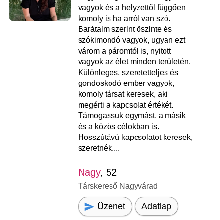
vagyok és a helyzettől függően
komoly is ha arról van szó.
Barátaim szerint őszinte és
szókimondó vagyok, ugyan ezt
várom a páromtól is, nyitott
vagyok az élet minden területén.
Különleges, szeretetteljes és
gondoskodó ember vagyok,
komoly társat keresek, aki
megérti a kapcsolat értékét.
Támogassuk egymást, a másik
és a közös célokban is.
Hosszútávú kapcsolatot keresek,
szeretnék....
Nagy
, 52
Társkereső Nagyvárad
Üzenet
Adatlap