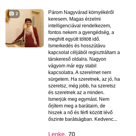
Párom Nagyvárad környékéről
2
keresem. Magas érzelmi
intelligenciával rendelkezem,
fontos nekem a gyengédség, a
meghitt együtt töltött idő.
Ismerkedés és hosszútávu
kapcsolat céljából regisztráltam a
társkereső oldalra. Nagyon
vágyom már egy stabil
kapcsolatra. A szerelmet nem
sürgetem. Ha szeretnek, az jó, ha
szeretsz, még jobb, ha szeretsz
és szeretnek az a minden.
Ismerjük meg egymást. Nem
őrjítem meg a barátaim, de
hiszek a nő és férfi között lévő
őszinte barátságban. Kedvenc...
Lenke
, 70