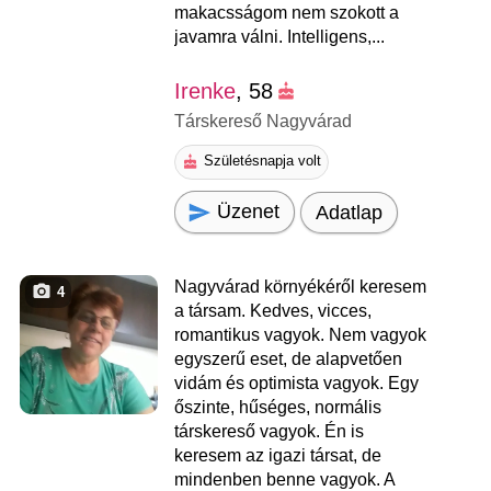
makacsságom nem szokott a
javamra válni. Intelligens,...
Irenke
, 58
Társkereső Nagyvárad
Születésnapja volt
Üzenet
Adatlap
Nagyvárad környékéről keresem
4
a társam. Kedves, vicces,
romantikus vagyok. Nem vagyok
egyszerű eset, de alapvetően
vidám és optimista vagyok. Egy
őszinte, hűséges, normális
társkereső vagyok. Én is
keresem az igazi társat, de
mindenben benne vagyok. A