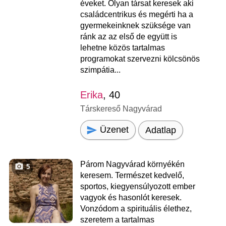
éveket. Olyan társat keresek aki
családcentrikus és megérti ha a
gyermekeinknek szüksége van
ránk az az első de együtt is
lehetne közös tartalmas
programokat szervezni kölcsönös
szimpátia...
Erika
, 40
Társkereső Nagyvárad
Üzenet
Adatlap
Párom Nagyvárad környékén
5
keresem. Természet kedvelő,
sportos, kiegyensúlyozott ember
vagyok és hasonlót keresek.
Vonzódom a spirituális élethez,
szeretem a tartalmas