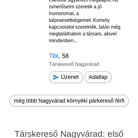
ismerőseim szeretik a jó
humoromat, a
talpraesettségemet. Komoly
kapcsolatot szeretnék, talán még
megtalálhatom a társam, akivel
mindenben...
Tibi
, 58
Társkereső Nagyvárad
Üzenet
Adatlap
még több Nagyvárad környéki párkereső férfi
Társkereső Nagyvárad: első