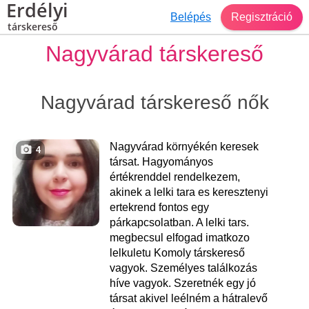
Erdélyi
Belépés
Regisztráció
társkereső
Nagyvárad társkereső
Nagyvárad társkereső nők
Nagyvárad környékén keresek
4
társat. Hagyományos
értékrenddel rendelkezem,
akinek a lelki tara es keresztenyi
ertekrend fontos egy
párkapcsolatban. A lelki tars.
megbecsul elfogad imatkozo
lelkuletu Komoly társkereső
vagyok. Személyes találkozás
híve vagyok. Szeretnék egy jó
társat akivel leélném a hátralevő