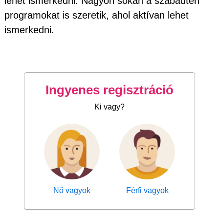
lehet ismerkedni. Nagyon sokan a szabadtéri
programokat is szeretik, ahol aktívan lehet
ismerkedni.
Ingyenes regisztráció
Ki vagy?
Nő vagyok
Férfi vagyok