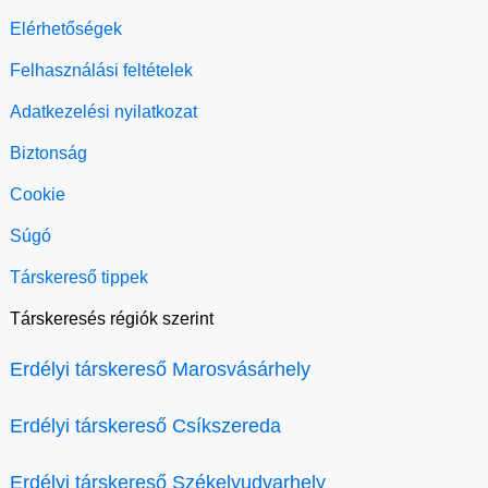
Elérhetőségek
Felhasználási feltételek
Adatkezelési nyilatkozat
Biztonság
Cookie
Súgó
Társkereső tippek
Társkeresés régiók szerint
Erdélyi társkereső Marosvásárhely
Erdélyi társkereső Csíkszereda
Erdélyi társkereső Székelyudvarhely