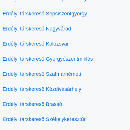
Erdélyi társkereső Sepsiszentgyörgy
Erdélyi társkereső Nagyvárad
Erdélyi társkereső Kolozsvár
Erdélyi társkereső Gyergyószentmiklós
Erdélyi társkereső Szatmárnémeti
Erdélyi társkereső Kézdivásárhely
Erdélyi társkereső Brassó
Erdélyi társkereső Székelykeresztúr