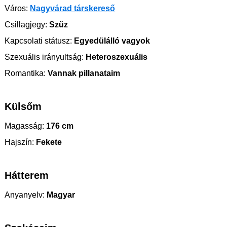
Város:
Nagyvárad társkereső
Csillagjegy:
Szűz
Kapcsolati státusz:
Egyedülálló vagyok
Szexuális irányultság:
Heteroszexuális
Romantika:
Vannak pillanataim
Külsőm
Magasság:
176 cm
Hajszín:
Fekete
Hátterem
Anyanyelv:
Magyar