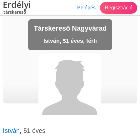
Erdélyi
Belépés
Regisztráció
társkereső
Társkereső Nagyvárad
István, 51 éves, férfi
István
, 51 éves