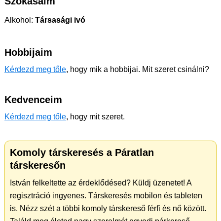
Szokásaim
Alkohol:
Társasági ivó
Hobbijaim
Kérdezd meg tőle
, hogy mik a hobbijai. Mit szeret csinálni?
Kedvenceim
Kérdezd meg tőle
, hogy mit szeret.
Komoly társkeresés a Páratlan
társkeresőn
István felkeltette az érdeklődésed? Küldj üzenetet! A
regisztráció ingyenes. Társkeresés mobilon és tableten
is. Nézz szét a többi komoly társkereső férfi és nő között.