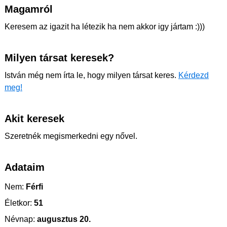
Magamról
Keresem az igazit ha létezik ha nem akkor igy jártam :)))
Milyen társat keresek?
István még nem írta le, hogy milyen társat keres.
Kérdezd
meg!
Akit keresek
Szeretnék megismerkedni egy nővel.
Adataim
Nem:
Férfi
Életkor:
51
Névnap:
augusztus 20.