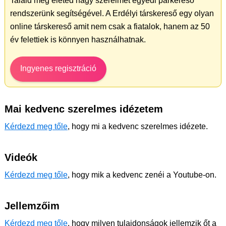
Találd meg életed nagy szerelmét egyedi párkereső
rendszerünk segítségével. A Erdélyi társkereső egy olyan
online társkereső amit nem csak a fiatalok, hanem az 50
év felettiek is könnyen használhatnak.
Ingyenes regisztráció
Mai kedvenc szerelmes idézetem
Kérdezd meg tőle
, hogy mi a kedvenc szerelmes idézete.
Videók
Kérdezd meg tőle
, hogy mik a kedvenc zenéi a Youtube-on.
Jellemzőim
Kérdezd meg tőle
, hogy milyen tulajdonságok jellemzik őt a