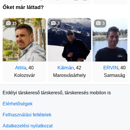
Őket már láttad?
15
3
3
Attila
Kálmán
ERVIN
, 40
, 42
, 40
Kolozsvár
Marosvásárhely
Sarmaság
Erdélyi társkereső társkereső, társkeresés mobilon is
Elérhetőségek
Felhasználási feltételek
Adatkezelési nyilatkozat