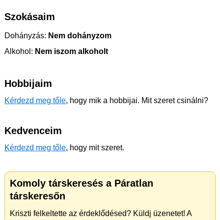
Szokásaim
Dohányzás:
Nem dohányzom
Alkohol:
Nem iszom alkoholt
Hobbijaim
Kérdezd meg tőle
, hogy mik a hobbijai. Mit szeret csinálni?
Kedvenceim
Kérdezd meg tőle
, hogy mit szeret.
Komoly társkeresés a Páratlan
társkeresőn
Kriszti felkeltette az érdeklődésed? Küldj üzenetet! A