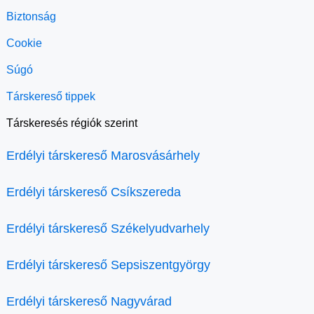
Biztonság
Cookie
Súgó
Társkereső tippek
Társkeresés régiók szerint
Erdélyi társkereső Marosvásárhely
Erdélyi társkereső Csíkszereda
Erdélyi társkereső Székelyudvarhely
Erdélyi társkereső Sepsiszentgyörgy
Erdélyi társkereső Nagyvárad