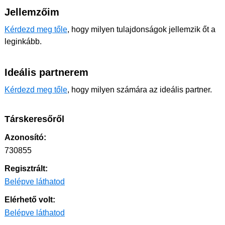
Jellemzőim
Kérdezd meg tőle
, hogy milyen tulajdonságok jellemzik őt a
leginkább.
Ideális partnerem
Kérdezd meg tőle
, hogy milyen számára az ideális partner.
Társkeresőről
Azonosító:
730855
Regisztrált:
Belépve láthatod
Elérhető volt:
Belépve láthatod