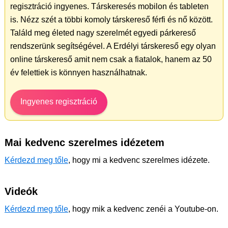
regisztráció ingyenes. Társkeresés mobilon és tableten
is. Nézz szét a többi komoly társkereső férfi és nő között.
Találd meg életed nagy szerelmét egyedi párkereső
rendszerünk segítségével. A Erdélyi társkereső egy olyan
online társkereső amit nem csak a fiatalok, hanem az 50
év felettiek is könnyen használhatnak.
Ingyenes regisztráció
Mai kedvenc szerelmes idézetem
Kérdezd meg tőle
, hogy mi a kedvenc szerelmes idézete.
Videók
Kérdezd meg tőle
, hogy mik a kedvenc zenéi a Youtube-on.