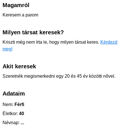
Magamról
Keresem a parom
Milyen társat keresek?
Kriszti még nem írta le, hogy milyen társat keres.
Kérdezd
meg!
Akit keresek
Szeretnék megismerkedni egy 20 és 45 év közötti nővel.
Adataim
Nem:
Férfi
Életkor:
40
Névnap:
...