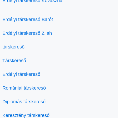
Erdélyi társkereső Kovászna
Erdélyi társkereső Barót
Erdélyi társkereső Zilah
társkereső
Társkereső
Erdélyi társkereső
Romániai társkereső
Diplomás társkereső
Keresztény társkereső