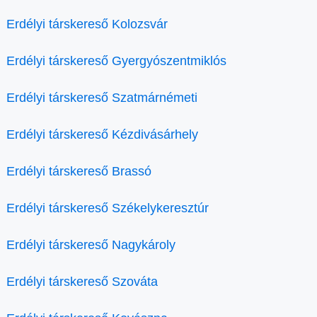
Erdélyi társkereső Kolozsvár
Erdélyi társkereső Gyergyószentmiklós
Erdélyi társkereső Szatmárnémeti
Erdélyi társkereső Kézdivásárhely
Erdélyi társkereső Brassó
Erdélyi társkereső Székelykeresztúr
Erdélyi társkereső Nagykároly
Erdélyi társkereső Szováta