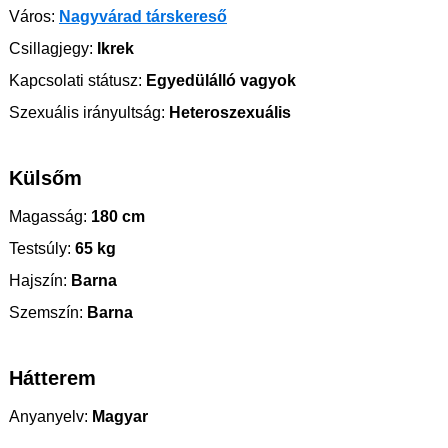
Város:
Nagyvárad társkereső
Csillagjegy:
Ikrek
Kapcsolati státusz:
Egyedülálló vagyok
Szexuális irányultság:
Heteroszexuális
Külsőm
Magasság:
180 cm
Testsúly:
65 kg
Hajszín:
Barna
Szemszín:
Barna
Hátterem
Anyanyelv:
Magyar