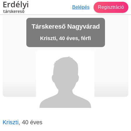
Erdélyi
Belépés
Regisztráció
társkereső
Társkereső Nagyvárad
Kriszti, 40 éves, férfi
Kriszti
, 40 éves