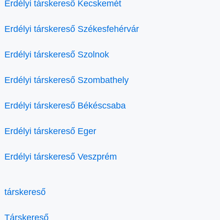
Erdélyi társkereső Kecskemét
Erdélyi társkereső Székesfehérvár
Erdélyi társkereső Szolnok
Erdélyi társkereső Szombathely
Erdélyi társkereső Békéscsaba
Erdélyi társkereső Eger
Erdélyi társkereső Veszprém
társkereső
Társkereső