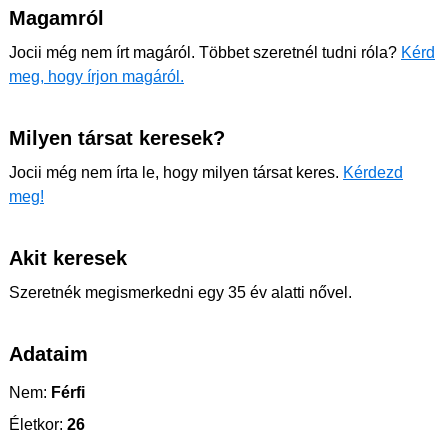
Magamról
Jocii még nem írt magáról. Többet szeretnél tudni róla?
Kérd
meg, hogy írjon magáról.
Milyen társat keresek?
Jocii még nem írta le, hogy milyen társat keres.
Kérdezd
meg!
Akit keresek
Szeretnék megismerkedni egy 35 év alatti nővel.
Adataim
Nem:
Férfi
Életkor:
26