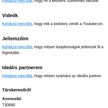
Kérdezd meg tőle
, hogy mi a kedvenc szerelmes idézete.
Videók
Kérdezd meg tőle
, hogy mik a kedvenc zenéi a Youtube-on.
Jellemzőim
Kérdezd meg tőle
, hogy milyen tulajdonságok jellemzik őt a
leginkább.
Ideális partnerem
Kérdezd meg tőle
, hogy milyen számára az ideális partner.
Társkeresőről
Azonosító:
730890