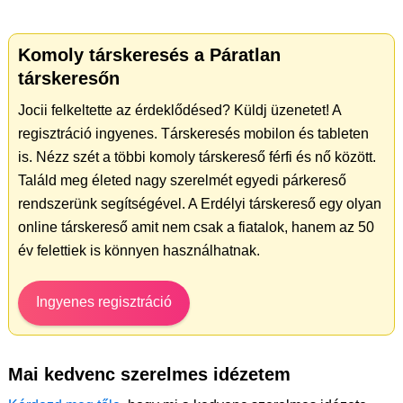
Komoly társkeresés a Páratlan
társkeresőn
Jocii felkeltette az érdeklődésed? Küldj üzenetet! A
regisztráció ingyenes. Társkeresés mobilon és tableten
is. Nézz szét a többi komoly társkereső férfi és nő között.
Találd meg életed nagy szerelmét egyedi párkereső
rendszerünk segítségével. A Erdélyi társkereső egy olyan
online társkereső amit nem csak a fiatalok, hanem az 50
év felettiek is könnyen használhatnak.
Ingyenes regisztráció
Mai kedvenc szerelmes idézetem