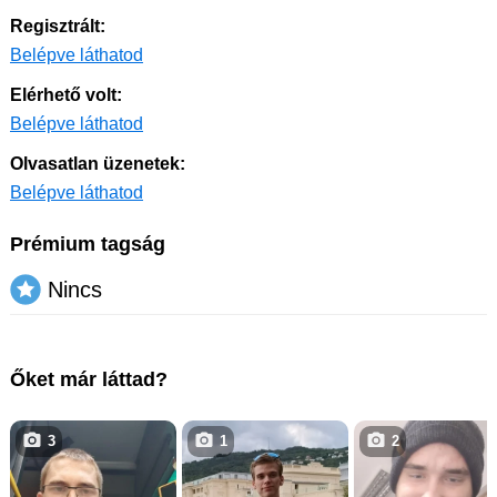
Regisztrált:
Belépve láthatod
Elérhető volt:
Belépve láthatod
Olvasatlan üzenetek:
Belépve láthatod
Prémium tagság
Nincs
Őket már láttad?
3
1
2