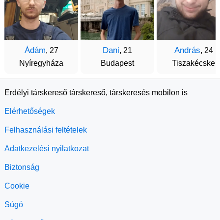
Ádám
Dani
András
, 27
, 21
, 24
Nyíregyháza
Budapest
Tiszakécske
Erdélyi társkereső társkereső, társkeresés mobilon is
Elérhetőségek
Felhasználási feltételek
Adatkezelési nyilatkozat
Biztonság
Cookie
Súgó