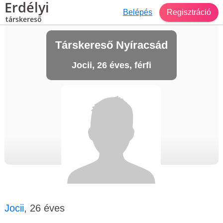
Erdélyi
Belépés
Regisztráció
társkereső
Társkereső Nyíracsád
Jocii, 26 éves, férfi
Jocii
, 26 éves