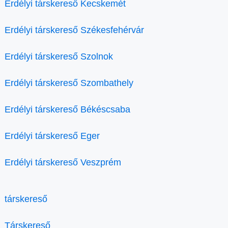
Erdélyi társkereső Kecskemét
Erdélyi társkereső Székesfehérvár
Erdélyi társkereső Szolnok
Erdélyi társkereső Szombathely
Erdélyi társkereső Békéscsaba
Erdélyi társkereső Eger
Erdélyi társkereső Veszprém
társkereső
Társkereső