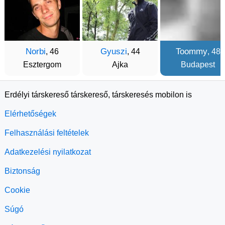
Norbi
Gyuszi
Toommy
, 46
, 44
, 48
Esztergom
Ajka
Budapest
Erdélyi társkereső társkereső, társkeresés mobilon is
Elérhetőségek
Felhasználási feltételek
Adatkezelési nyilatkozat
Biztonság
Cookie
Súgó