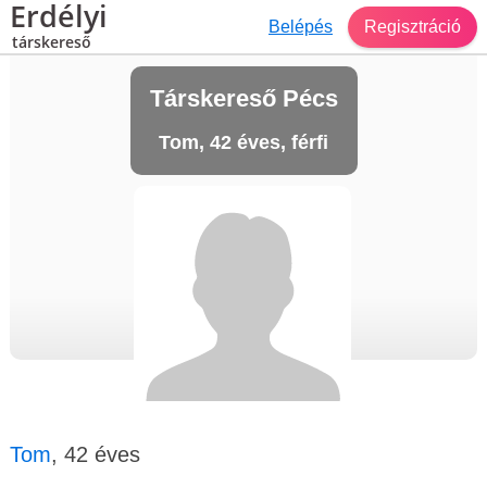
Erdélyi
Belépés
Regisztráció
társkereső
Társkereső Pécs
Tom, 42 éves, férfi
Tom
, 42 éves