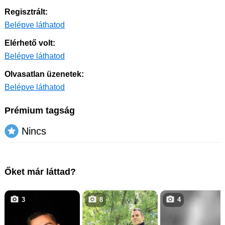
Regisztrált:
Belépve láthatod
Elérhető volt:
Belépve láthatod
Olvasatlan üzenetek:
Belépve láthatod
Prémium tagság
Nincs
Őket már láttad?
3
8
4