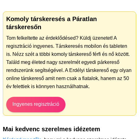
Komoly társkeresés a Páratlan
társkeresőn
Tom felkeltette az érdeklődésed? Küldj üzenetet! A
regisztráció ingyenes. Társkeresés mobilon és tableten
is. Nézz szét a többi komoly társkereső férfi és nő között.
Találd meg életed nagy szerelmét egyedi párkereső
rendszerünk segítségével. A Erdélyi társkereső egy olyan
online társkereső amit nem csak a fiatalok, hanem az 50
év felettiek is könnyen használhatnak.
Ingyenes regisztráció
Mai kedvenc szerelmes idézetem