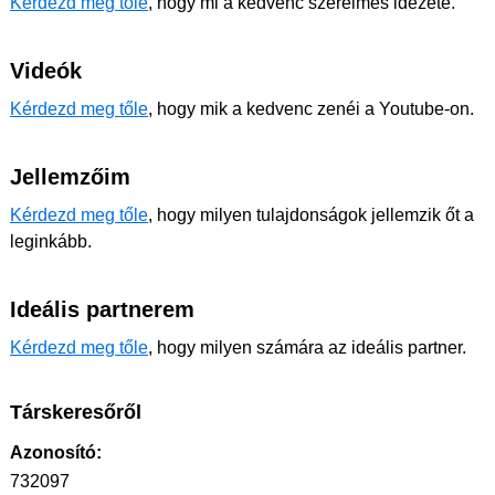
Kérdezd meg tőle
, hogy mi a kedvenc szerelmes idézete.
Videók
Kérdezd meg tőle
, hogy mik a kedvenc zenéi a Youtube-on.
Jellemzőim
Kérdezd meg tőle
, hogy milyen tulajdonságok jellemzik őt a
leginkább.
Ideális partnerem
Kérdezd meg tőle
, hogy milyen számára az ideális partner.
Társkeresőről
Azonosító:
732097