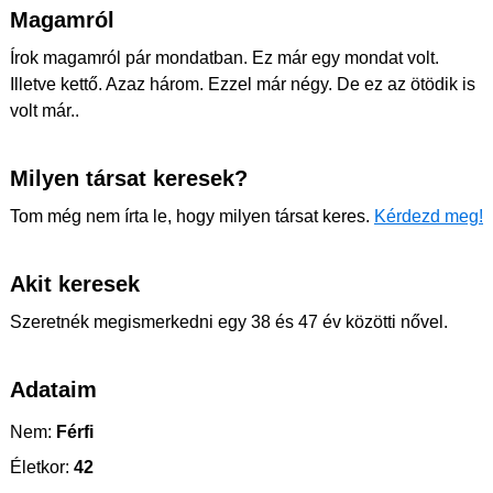
Magamról
Írok magamról pár mondatban. Ez már egy mondat volt.
Illetve kettő. Azaz három. Ezzel már négy. De ez az ötödik is
volt már..
Milyen társat keresek?
Tom még nem írta le, hogy milyen társat keres.
Kérdezd meg!
Akit keresek
Szeretnék megismerkedni egy 38 és 47 év közötti nővel.
Adataim
Nem:
Férfi
Életkor:
42