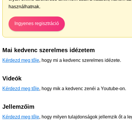
használhatnak.
Ingyenes regisztráció
Mai kedvenc szerelmes idézetem
Kérdezd meg tőle
, hogy mi a kedvenc szerelmes idézete.
Videók
Kérdezd meg tőle
, hogy mik a kedvenc zenéi a Youtube-on.
Jellemzőim
Kérdezd meg tőle
, hogy milyen tulajdonságok jellemzik őt a l