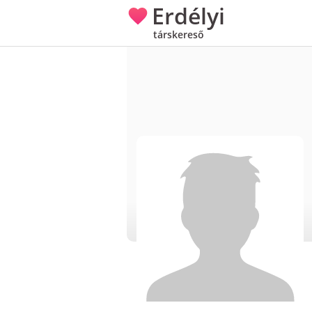
Erdélyi
társkereső