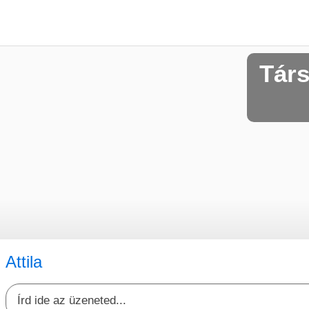
Társ
Attila