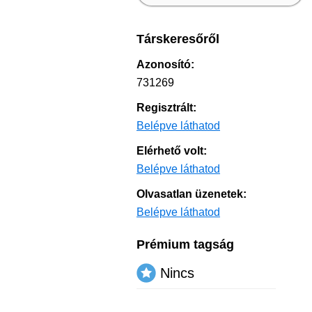
Társkeresőről
Azonosító:
731269
Regisztrált:
Belépve láthatod
Elérhető volt:
Belépve láthatod
Olvasatlan üzenetek:
Belépve láthatod
Prémium tagság
Nincs