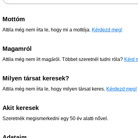
Mottóm
Attila még nem írta le, hogy mi a mottója.
Kérdezd meg!
Magamról
Attila még nem írt magáról. Többet szeretnél tudni róla?
Kérd m
Milyen társat keresek?
Attila még nem írta le, hogy milyen társat keres.
Kérdezd meg!
Akit keresek
Szeretnék megismerkedni egy 50 év alatti nővel.
Adataim