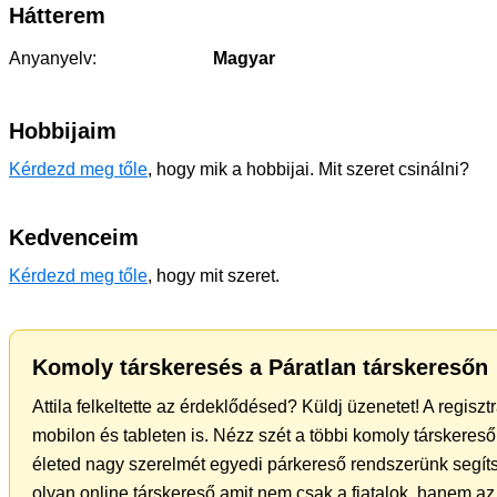
Hátterem
Anyanyelv:
Magyar
Hobbijaim
Kérdezd meg tőle
, hogy mik a hobbijai. Mit szeret csinálni?
Kedvenceim
Kérdezd meg tőle
, hogy mit szeret.
Komoly társkeresés a Páratlan társkeresőn
Attila felkeltette az érdeklődésed? Küldj üzenetet! A regisz
mobilon és tableten is. Nézz szét a többi komoly társkereső 
életed nagy szerelmét egyedi párkereső rendszerünk segíts
olyan online társkereső amit nem csak a fiatalok, hanem az 