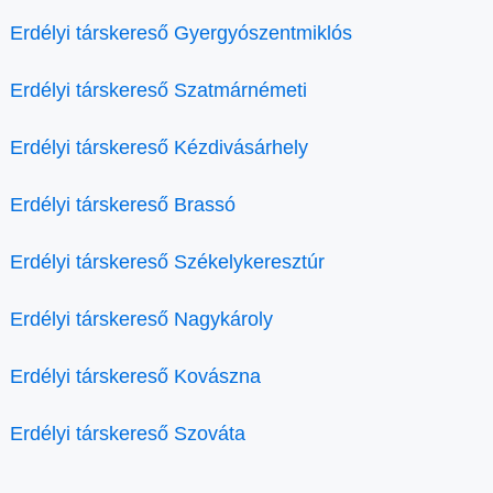
Erdélyi társkereső Gyergyószentmiklós
Erdélyi társkereső Szatmárnémeti
Erdélyi társkereső Kézdivásárhely
Erdélyi társkereső Brassó
Erdélyi társkereső Székelykeresztúr
Erdélyi társkereső Nagykároly
Erdélyi társkereső Kovászna
Erdélyi társkereső Szováta