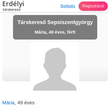
Erdélyi
Belépés
Regisztráció
társkereső
Társkereső Sepsiszentgyörgy
Mária, 49 éves, férfi
Mária
, 49 éves