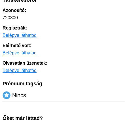
Társkeresőről
Azonosító:
720300
Regisztrált:
Belépve láthatod
Elérhető volt:
Belépve láthatod
Olvasatlan üzenetek:
Belépve láthatod
Prémium tagság
Nincs
Őket már láttad?