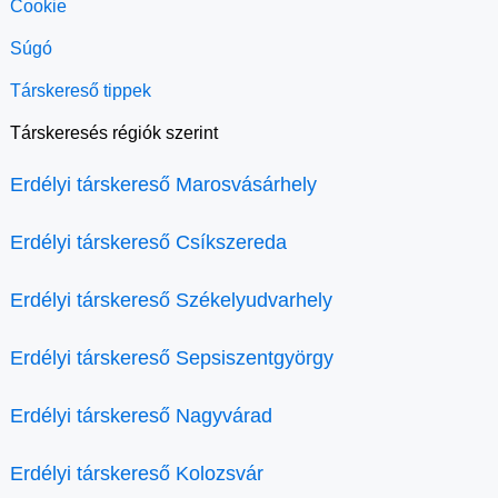
Cookie
Súgó
Társkereső tippek
Társkeresés régiók szerint
Erdélyi társkereső Marosvásárhely
Erdélyi társkereső Csíkszereda
Erdélyi társkereső Székelyudvarhely
Erdélyi társkereső Sepsiszentgyörgy
Erdélyi társkereső Nagyvárad
Erdélyi társkereső Kolozsvár