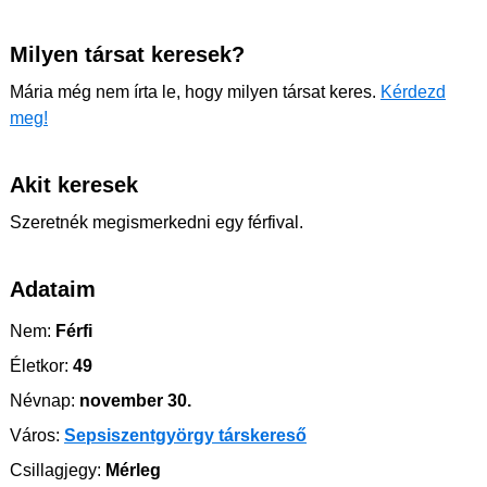
Milyen társat keresek?
Mária még nem írta le, hogy milyen társat keres.
Kérdezd
meg!
Akit keresek
Szeretnék megismerkedni egy férfival.
Adataim
Nem:
Férfi
Életkor:
49
Névnap:
november 30.
Város:
Sepsiszentgyörgy társkereső
Csillagjegy:
Mérleg