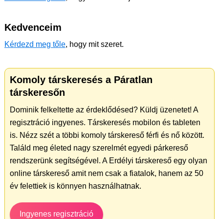
Kedvenceim
Kérdezd meg tőle
, hogy mit szeret.
Komoly társkeresés a Páratlan
társkeresőn
Dominik felkeltette az érdeklődésed? Küldj üzenetet! A
regisztráció ingyenes. Társkeresés mobilon és tableten
is. Nézz szét a többi komoly társkereső férfi és nő között.
Találd meg életed nagy szerelmét egyedi párkereső
rendszerünk segítségével. A Erdélyi társkereső egy olyan
online társkereső amit nem csak a fiatalok, hanem az 50
év felettiek is könnyen használhatnak.
Ingyenes regisztráció