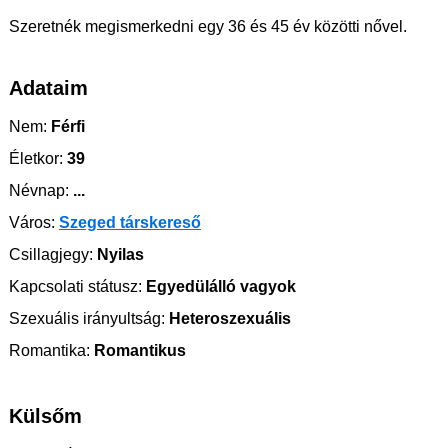
Szeretnék megismerkedni egy 36 és 45 év közötti nővel.
Adataim
Nem:
Férfi
Életkor:
39
Névnap:
...
Város:
Szeged társkereső
Csillagjegy:
Nyilas
Kapcsolati státusz:
Egyedülálló vagyok
Szexuális irányultság:
Heteroszexuális
Romantika:
Romantikus
Külsőm