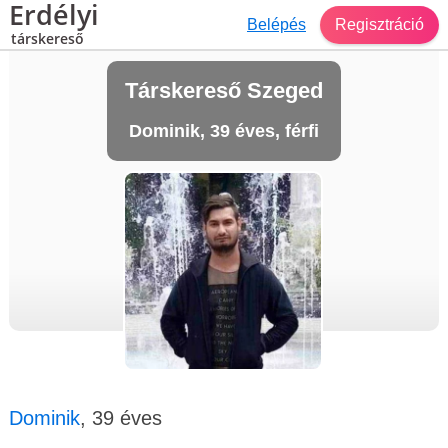
Erdélyi
Belépés
Regisztráció
társkereső
Társkereső Szeged
Dominik, 39 éves, férfi
Dominik
, 39 éves