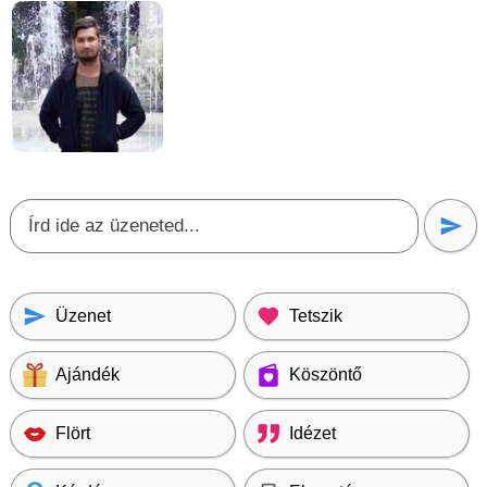
Üzenet
Tetszik
Ajándék
Köszöntő
Flört
Idézet