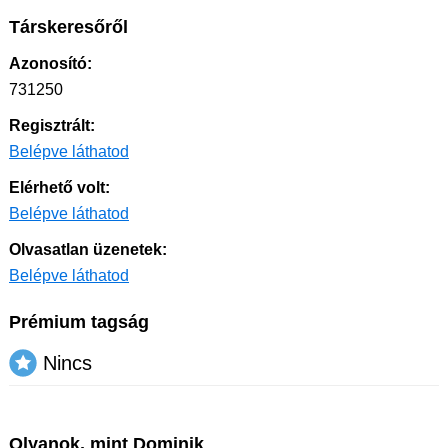
Társkeresőről
Azonosító:
731250
Regisztrált:
Belépve láthatod
Elérhető volt:
Belépve láthatod
Olvasatlan üzenetek:
Belépve láthatod
Prémium tagság
Nincs
Olyanok, mint Dominik