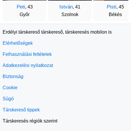
Peti
István
Pisti
, 43
, 41
, 45
Győr
Szolnok
Békés
Erdélyi társkereső társkereső, társkeresés mobilon is
Elérhetőségek
Felhasználási feltételek
Adatkezelési nyilatkozat
Biztonság
Cookie
Súgó
Társkereső tippek
Társkeresés régiók szerint