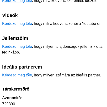
Kérdezd meg tőle
, hogy mi a kedvenc szerelmes idézete.
Videók
Kérdezd meg tőle
, hogy mik a kedvenc zenéi a Youtube-on.
Jellemzőim
Kérdezd meg tőle
, hogy milyen tulajdonságok jellemzik őt a
leginkább.
Ideális partnerem
Kérdezd meg tőle
, hogy milyen számára az ideális partner.
Társkeresőről
Azonosító:
729890