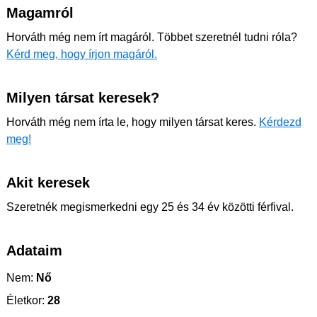
Magamról
Horváth még nem írt magáról. Többet szeretnél tudni róla?
Kérd meg, hogy írjon magáról.
Milyen társat keresek?
Horváth még nem írta le, hogy milyen társat keres.
Kérdezd
meg!
Akit keresek
Szeretnék megismerkedni egy 25 és 34 év közötti férfival.
Adataim
Nem:
Nő
Életkor:
28