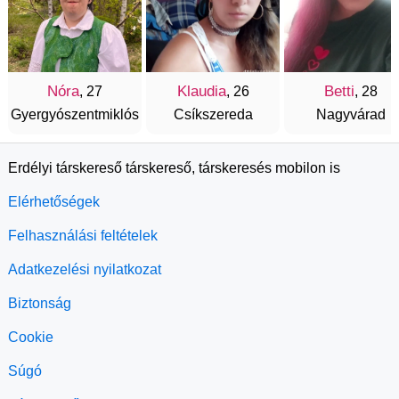
Nóra
Klaudia
Betti
, 27
, 26
, 28
Gyergyószentmiklós
Csíkszereda
Nagyvárad
Erdélyi társkereső társkereső, társkeresés mobilon is
Elérhetőségek
Felhasználási feltételek
Adatkezelési nyilatkozat
Biztonság
Cookie
Súgó