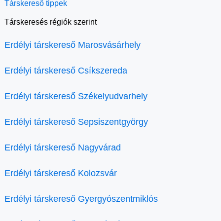
Társkereső tippek
Társkeresés régiók szerint
Erdélyi társkereső Marosvásárhely
Erdélyi társkereső Csíkszereda
Erdélyi társkereső Székelyudvarhely
Erdélyi társkereső Sepsiszentgyörgy
Erdélyi társkereső Nagyvárad
Erdélyi társkereső Kolozsvár
Erdélyi társkereső Gyergyószentmiklós