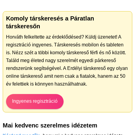
Komoly társkeresés a Páratlan
társkeresőn
Horváth felkeltette az érdeklődésed? Küldj üzenetet! A
regisztráció ingyenes. Társkeresés mobilon és tableten
is. Nézz szét a többi komoly társkereső férfi és nő között.
Találd meg életed nagy szerelmét egyedi párkereső
rendszerünk segítségével. A Erdélyi társkereső egy olyan
online társkereső amit nem csak a fiatalok, hanem az 50
év felettiek is könnyen használhatnak.
Ingyenes regisztráció
Mai kedvenc szerelmes idézetem