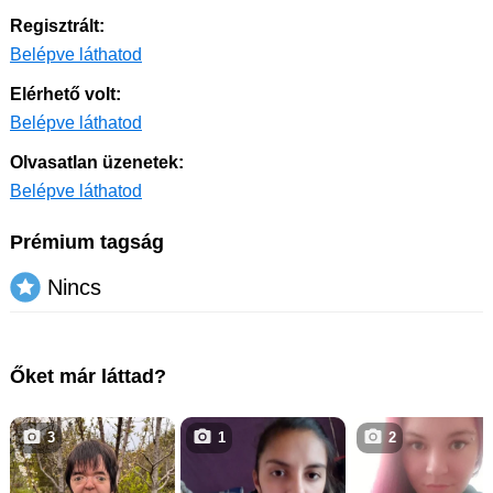
Regisztrált:
Belépve láthatod
Elérhető volt:
Belépve láthatod
Olvasatlan üzenetek:
Belépve láthatod
Prémium tagság
Nincs
Őket már láttad?
3
1
2