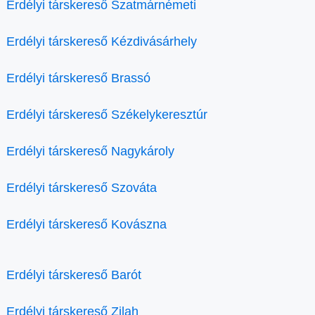
Erdélyi társkereső Szatmárnémeti
Erdélyi társkereső Kézdivásárhely
Erdélyi társkereső Brassó
Erdélyi társkereső Székelykeresztúr
Erdélyi társkereső Nagykároly
Erdélyi társkereső Szováta
Erdélyi társkereső Kovászna
Erdélyi társkereső Barót
Erdélyi társkereső Zilah