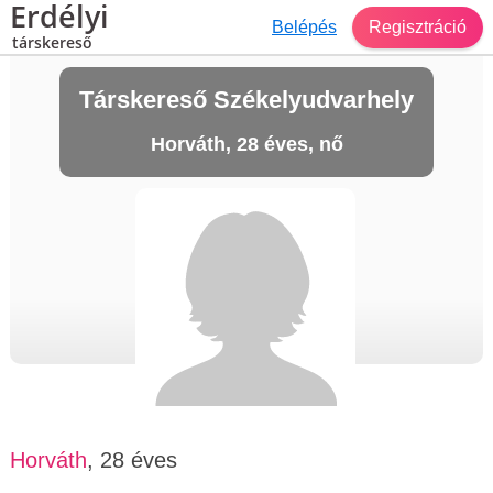
Erdélyi
Belépés
Regisztráció
társkereső
Társkereső Székelyudvarhely
Horváth, 28 éves, nő
Horváth
, 28 éves