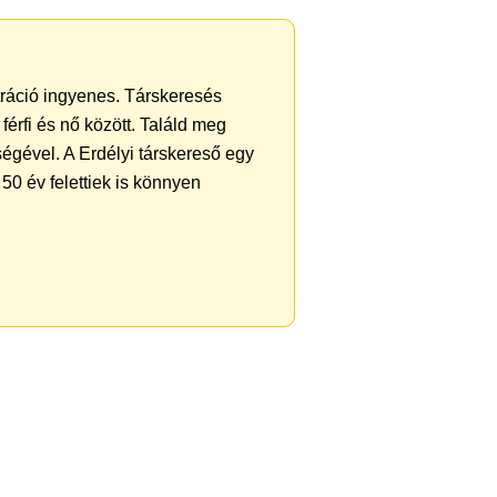
ztráció ingyenes. Társkeresés
férfi és nő között. Találd meg
égével. A Erdélyi társkereső egy
50 év felettiek is könnyen