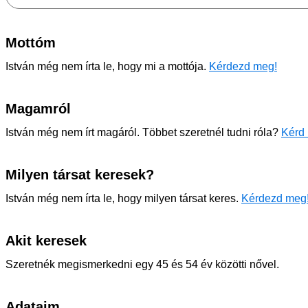
Mottóm
István még nem írta le, hogy mi a mottója.
Kérdezd meg!
Magamról
István még nem írt magáról. Többet szeretnél tudni róla?
Kérd 
Milyen társat keresek?
István még nem írta le, hogy milyen társat keres.
Kérdezd meg
Akit keresek
Szeretnék megismerkedni egy 45 és 54 év közötti nővel.
Adataim