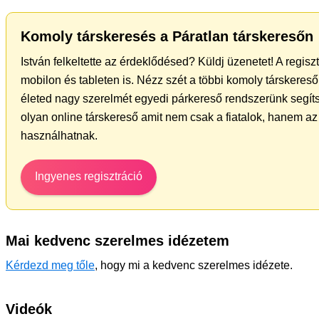
Komoly társkeresés a Páratlan társkeresőn
István felkeltette az érdeklődésed? Küldj üzenetet! A regis
mobilon és tableten is. Nézz szét a többi komoly társkereső 
életed nagy szerelmét egyedi párkereső rendszerünk segíts
olyan online társkereső amit nem csak a fiatalok, hanem az 
használhatnak.
Ingyenes regisztráció
Mai kedvenc szerelmes idézetem
Kérdezd meg tőle
, hogy mi a kedvenc szerelmes idézete.
Videók