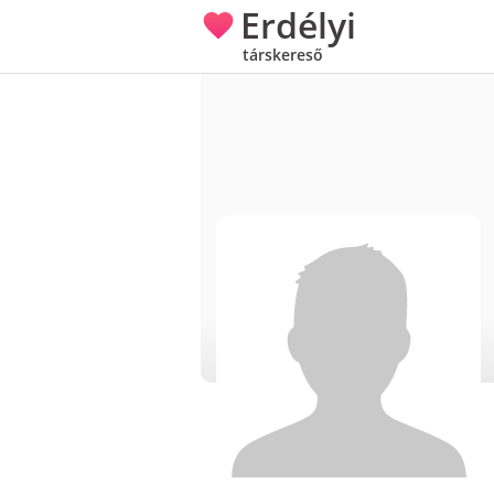
Erdélyi
társkereső