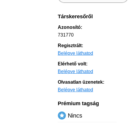
Társkeresőről
Azonosító:
731770
Regisztrált:
Belépve láthatod
Elérhető volt:
Belépve láthatod
Olvasatlan üzenetek:
Belépve láthatod
Prémium tagság
Nincs