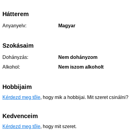
Hátterem
Anyanyelv:
Magyar
Szokásaim
Dohányzás:
Nem dohányzom
Alkohol:
Nem iszom alkoholt
Hobbijaim
Kérdezd meg tőle
, hogy mik a hobbijai. Mit szeret csinálni?
Kedvenceim
Kérdezd meg tőle
, hogy mit szeret.