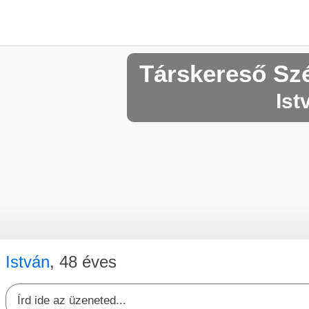
Társkereső Sz
Ist
István
, 48 éves