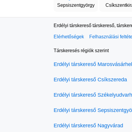
Sepsiszentgyörgy
Csíkszentkir
Erdélyi társkereső társkereső, társke
Elérhetőségek
Felhasználási feltét
Társkeresés régiók szerint
Erdélyi társkereső Marosvásárhe
Erdélyi társkereső Csíkszereda
Erdélyi társkereső Székelyudvarh
Erdélyi társkereső Sepsiszentgy
Erdélyi társkereső Nagyvárad