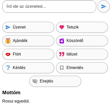
Üzenet
Tetszik
Ajándék
Köszöntő
Flört
Idézet
Kérdés
Elmentés
Elrejtés
Mottóm
Rossz egyedül.