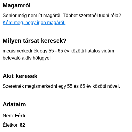
Magamról
Senior még nem írt magáról. Többet szeretnél tudni róla?
Kérd meg, hogy írjon magáról.
Milyen társat keresek?
megismerkednék egy 55 - 65 év közötti fiatalos vidám
belevaló aktív hölggyel
Akit keresek
Szeretnék megismerkedni egy 55 és 65 év közötti nővel.
Adataim
Nem:
Férfi
Életkor:
62