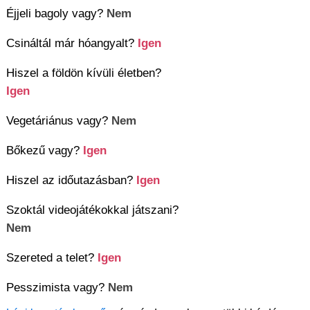
Éjjeli bagoly vagy?
Nem
Csináltál már hóangyalt?
Igen
Hiszel a földön kívüli életben?
Igen
Vegetáriánus vagy?
Nem
Bőkezű vagy?
Igen
Hiszel az időutazásban?
Igen
Szoktál videojátékokkal játszani?
Nem
Szereted a telet?
Igen
Pesszimista vagy?
Nem