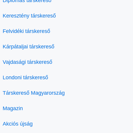
Diplomás társkereső
Keresztény társkereső
Felvidéki társkereső
Kárpátaljai társkereső
Vajdasági társkereső
Londoni társkereső
Társkereső Magyarország
Magazin
Akciós újság