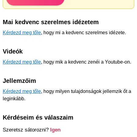
Mai kedvenc szerelmes idézetem
Kérdezd meg tőle
, hogy mi a kedvenc szerelmes idézete.
Videók
Kérdezd meg tőle
, hogy mik a kedvenc zenéi a Youtube-on.
Jellemzőim
Kérdezd meg tőle
, hogy milyen tulajdonságok jellemzik őt a
leginkább.
Kérdéseim és válaszaim
Szeretsz sátorozni?
Igen