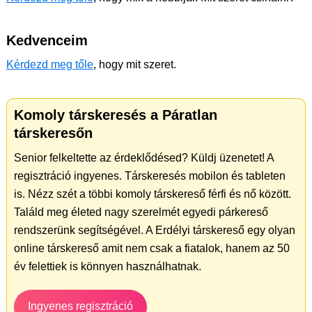
Kedvenceim
Kérdezd meg tőle
, hogy mit szeret.
Komoly társkeresés a Páratlan
társkeresőn
Senior felkeltette az érdeklődésed? Küldj üzenetet! A
regisztráció ingyenes. Társkeresés mobilon és tableten
is. Nézz szét a többi komoly társkereső férfi és nő között.
Találd meg életed nagy szerelmét egyedi párkereső
rendszerünk segítségével. A Erdélyi társkereső egy olyan
online társkereső amit nem csak a fiatalok, hanem az 50
év felettiek is könnyen használhatnak.
Ingyenes regisztráció