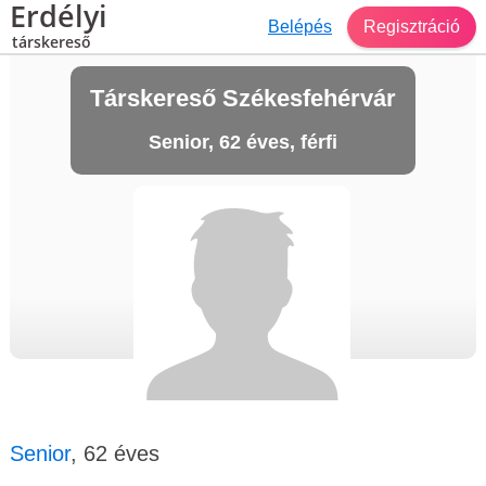
Erdélyi
Belépés
Regisztráció
társkereső
Társkereső Székesfehérvár
Senior, 62 éves, férfi
Senior
, 62 éves