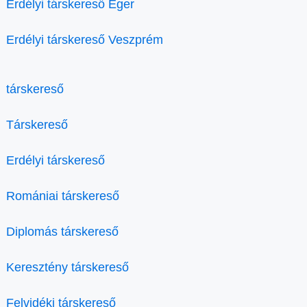
Erdélyi társkereső Eger
Erdélyi társkereső Veszprém
társkereső
Társkereső
Erdélyi társkereső
Romániai társkereső
Diplomás társkereső
Keresztény társkereső
Felvidéki társkereső