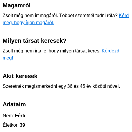
Magamról
Zsolt még nem írt magáról. Többet szeretnél tudni róla?
Kérd
meg, hogy írjon magáról.
Milyen társat keresek?
Zsolt még nem írta le, hogy milyen társat keres.
Kérdezd
meg!
Akit keresek
Szeretnék megismerkedni egy 36 és 45 év közötti nővel.
Adataim
Nem:
Férfi
Életkor:
39