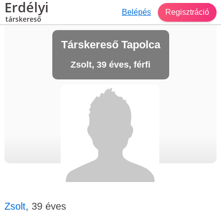
Erdélyi
Belépés
Regisztráció
társkereső
Társkereső Tapolca
Zsolt, 39 éves, férfi
Zsolt
, 39 éves