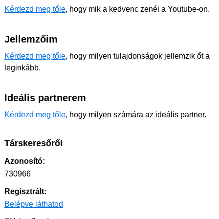
Kérdezd meg tőle
, hogy mik a kedvenc zenéi a Youtube-on.
Jellemzőim
Kérdezd meg tőle
, hogy milyen tulajdonságok jellemzik őt a
leginkább.
Ideális partnerem
Kérdezd meg tőle
, hogy milyen számára az ideális partner.
Társkeresőről
Azonosító:
730966
Regisztrált:
Belépve láthatod