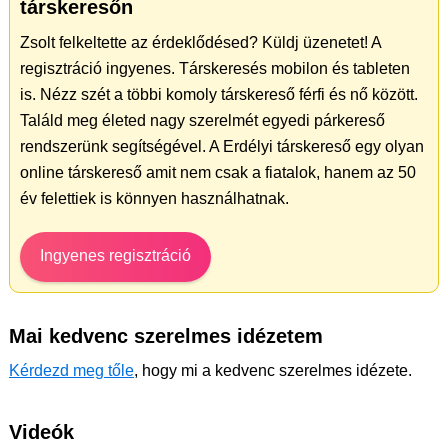
társkeresőn
Zsolt felkeltette az érdeklődésed? Küldj üzenetet! A
regisztráció ingyenes. Társkeresés mobilon és tableten
is. Nézz szét a többi komoly társkereső férfi és nő között.
Találd meg életed nagy szerelmét egyedi párkereső
rendszerünk segítségével. A Erdélyi társkereső egy olyan
online társkereső amit nem csak a fiatalok, hanem az 50
év felettiek is könnyen használhatnak.
Ingyenes regisztráció
Mai kedvenc szerelmes idézetem
Kérdezd meg tőle
, hogy mi a kedvenc szerelmes idézete.
Videók