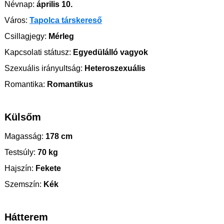
Névnap:
április 10.
Város:
Tapolca társkereső
Csillagjegy:
Mérleg
Kapcsolati státusz:
Egyedülálló vagyok
Szexuális irányultság:
Heteroszexuális
Romantika:
Romantikus
Külsőm
Magasság:
178 cm
Testsúly:
70 kg
Hajszín:
Fekete
Szemszín:
Kék
Hátterem