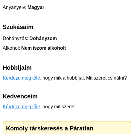
Anyanyelv:
Magyar
Szokásaim
Dohányzás:
Dohányzom
Alkohol:
Nem iszom alkoholt
Hobbijaim
Kérdezd meg tőle
, hogy mik a hobbijai. Mit szeret csinálni?
Kedvenceim
Kérdezd meg tőle
, hogy mit szeret.
Komoly társkeresés a Páratlan