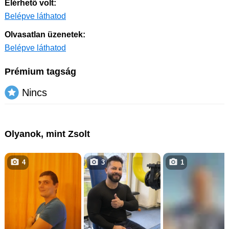
Elérhető volt:
Belépve láthatod
Olvasatlan üzenetek:
Belépve láthatod
Prémium tagság
Nincs
Olyanok, mint Zsolt
4
3
1