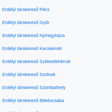
Erdélyi társkereső Pécs
Erdélyi társkereső Győr
Erdélyi társkereső Nyíregyháza
Erdélyi társkereső Kecskemét
Erdélyi társkereső Székesfehérvár
Erdélyi társkereső Szolnok
Erdélyi társkereső Szombathely
Erdélyi társkereső Békéscsaba