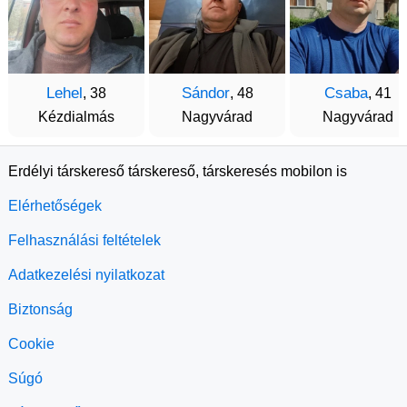
Lehel
Sándor
Csaba
, 38
, 48
, 41
Kézdialmás
Nagyvárad
Nagyvárad
Erdélyi társkereső társkereső, társkeresés mobilon is
Elérhetőségek
Felhasználási feltételek
Adatkezelési nyilatkozat
Biztonság
Cookie
Súgó