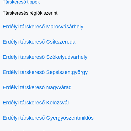
Társkereső tippek
Társkeresés régiók szerint
Erdélyi társkereső Marosvásárhely
Erdélyi társkereső Csíkszereda
Erdélyi társkereső Székelyudvarhely
Erdélyi társkereső Sepsiszentgyörgy
Erdélyi társkereső Nagyvárad
Erdélyi társkereső Kolozsvár
Erdélyi társkereső Gyergyószentmiklós