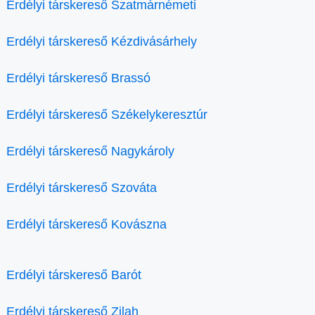
Erdélyi társkereső Szatmárnémeti
Erdélyi társkereső Kézdivásárhely
Erdélyi társkereső Brassó
Erdélyi társkereső Székelykeresztúr
Erdélyi társkereső Nagykároly
Erdélyi társkereső Szováta
Erdélyi társkereső Kovászna
Erdélyi társkereső Barót
Erdélyi társkereső Zilah