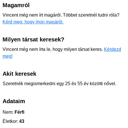
Magamról
Vincent még nem írt magáról. Többet szeretnél tudni róla?
Kérd meg, hogy írjon magáról.
Milyen társat keresek?
Vincent még nem írta le, hogy milyen társat keres.
Kérdezd
meg!
Akit keresek
Szeretnék megismerkedni egy 25 és 55 év közötti nővel.
Adataim
Nem:
Férfi
Életkor:
43