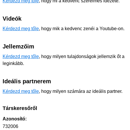
Kérdezd meg tőle
, hogy mi a kedvenc szerelmes idézete.
Videók
Kérdezd meg tőle
, hogy mik a kedvenc zenéi a Youtube-on.
Jellemzőim
Kérdezd meg tőle
, hogy milyen tulajdonságok jellemzik őt a
leginkább.
Ideális partnerem
Kérdezd meg tőle
, hogy milyen számára az ideális partner.
Társkeresőről
Azonosító:
732006