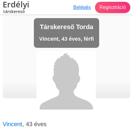
Erdélyi
Belépés
Regisztráció
társkereső
Társkereső Torda
Vincent, 43 éves, férfi
Vincent
, 43 éves