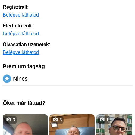
Regisztrált:
Belépve láthatod
Elérhető volt:
Belépve láthatod
Olvasatlan üzenetek:
Belépve láthatod
Prémium tagság
Nincs
Őket már láttad?
3
3
1