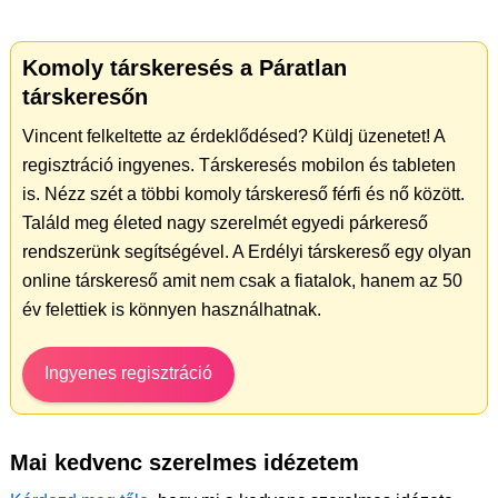
Komoly társkeresés a Páratlan
társkeresőn
Vincent felkeltette az érdeklődésed? Küldj üzenetet! A
regisztráció ingyenes. Társkeresés mobilon és tableten
is. Nézz szét a többi komoly társkereső férfi és nő között.
Találd meg életed nagy szerelmét egyedi párkereső
rendszerünk segítségével. A Erdélyi társkereső egy olyan
online társkereső amit nem csak a fiatalok, hanem az 50
év felettiek is könnyen használhatnak.
Ingyenes regisztráció
Mai kedvenc szerelmes idézetem