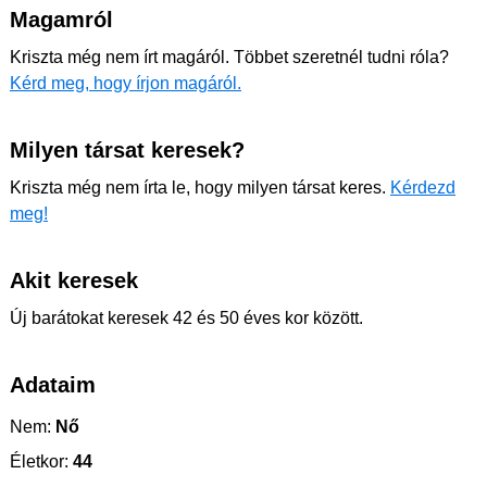
Magamról
Kriszta még nem írt magáról. Többet szeretnél tudni róla?
Kérd meg, hogy írjon magáról.
Milyen társat keresek?
Kriszta még nem írta le, hogy milyen társat keres.
Kérdezd
meg!
Akit keresek
Új barátokat keresek 42 és 50 éves kor között.
Adataim
Nem:
Nő
Életkor:
44