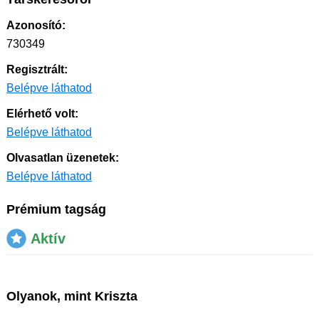
Azonosító:
730349
Regisztrált:
Belépve láthatod
Elérhető volt:
Belépve láthatod
Olvasatlan üzenetek:
Belépve láthatod
Prémium tagság
Aktív
Olyanok, mint Kriszta