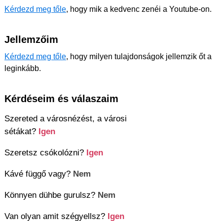
Kérdezd meg tőle
, hogy mik a kedvenc zenéi a Youtube-on.
Jellemzőim
Kérdezd meg tőle
, hogy milyen tulajdonságok jellemzik őt a
leginkább.
Kérdéseim és válaszaim
Szereted a városnézést, a városi
sétákat?
Igen
Szeretsz csókolózni?
Igen
Kávé függő vagy?
Nem
Könnyen dühbe gurulsz?
Nem
Van olyan amit szégyellsz?
Igen