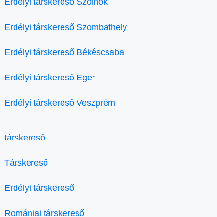
Erdélyi társkereső Szolnok
Erdélyi társkereső Szombathely
Erdélyi társkereső Békéscsaba
Erdélyi társkereső Eger
Erdélyi társkereső Veszprém
társkereső
Társkereső
Erdélyi társkereső
Romániai társkereső