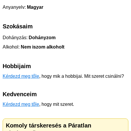
Anyanyelv:
Magyar
Szokásaim
Dohányzás:
Dohányzom
Alkohol:
Nem iszom alkoholt
Hobbijaim
Kérdezd meg tőle
, hogy mik a hobbijai. Mit szeret csinálni?
Kedvenceim
Kérdezd meg tőle
, hogy mit szeret.
Komoly társkeresés a Páratlan