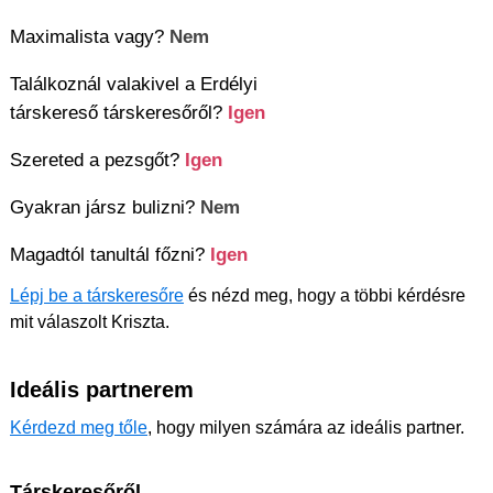
Maximalista vagy?
Nem
Találkoznál valakivel a Erdélyi
társkereső társkeresőről?
Igen
Szereted a pezsgőt?
Igen
Gyakran jársz bulizni?
Nem
Magadtól tanultál főzni?
Igen
Lépj be a társkeresőre
és nézd meg, hogy a többi kérdésre
mit válaszolt Kriszta.
Ideális partnerem
Kérdezd meg tőle
, hogy milyen számára az ideális partner.
Társkeresőről