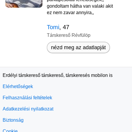
gondoltam hátha van valaki akit
ez nem zavar annyira,,
Tomi
, 47
Társkereső Révfülöp
nézd meg az adatlapját
Erdélyi társkereső társkereső, társkeresés mobilon is
Elérhetőségek
Felhasználási feltételek
Adatkezelési nyilatkozat
Biztonság
Cookie