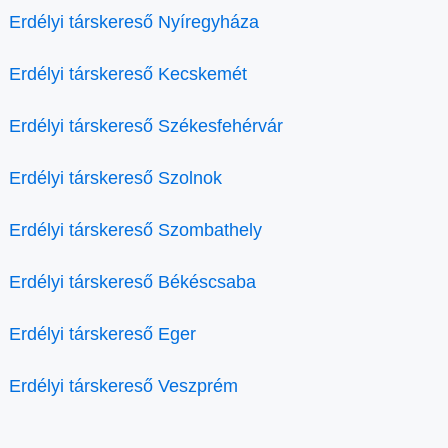
Erdélyi társkereső Nyíregyháza
Erdélyi társkereső Kecskemét
Erdélyi társkereső Székesfehérvár
Erdélyi társkereső Szolnok
Erdélyi társkereső Szombathely
Erdélyi társkereső Békéscsaba
Erdélyi társkereső Eger
Erdélyi társkereső Veszprém