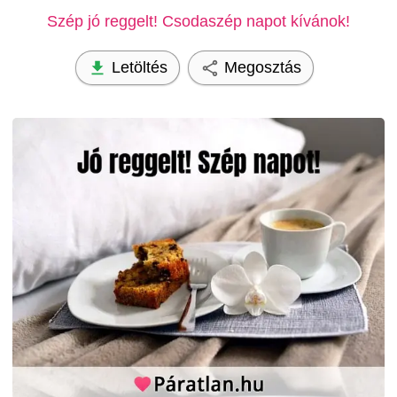
Szép jó reggelt! Csodaszép napot kívánok!
Letöltés
Megosztás