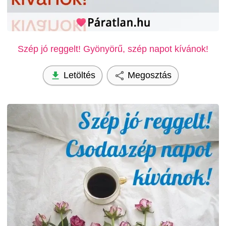
Szép jó reggelt! Gyönyörű, szép napot kívánok!
Letöltés
Megosztás