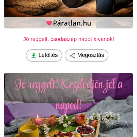
Jó reggelt, csodaszép napot kívánok!
Letöltés
Megosztás