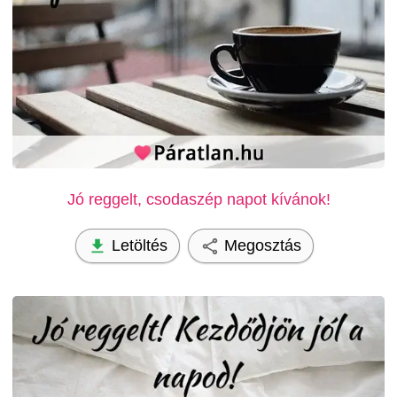
Jó reggelt, csodaszép napot kívánok!
Letöltés
Megosztás