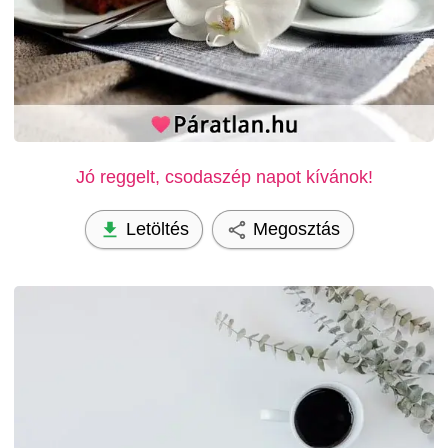
Jó reggelt, csodaszép napot kívánok!
Letöltés
Megosztás