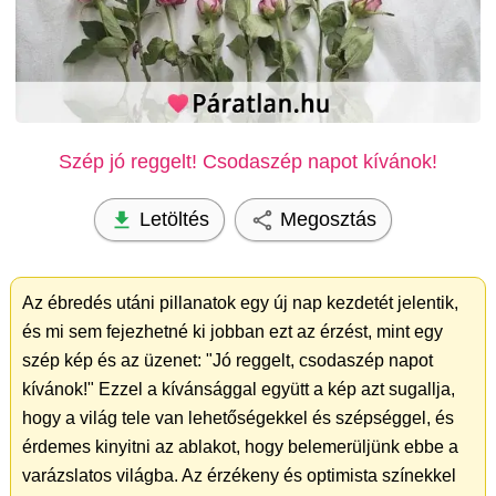
Szép jó reggelt! Csodaszép napot kívánok!
Letöltés
Megosztás
Az ébredés utáni pillanatok egy új nap kezdetét jelentik,
és mi sem fejezhetné ki jobban ezt az érzést, mint egy
szép kép és az üzenet: "Jó reggelt, csodaszép napot
kívánok!" Ezzel a kívánsággal együtt a kép azt sugallja,
hogy a világ tele van lehetőségekkel és szépséggel, és
érdemes kinyitni az ablakot, hogy belemerüljünk ebbe a
varázslatos világba. Az érzékeny és optimista színekkel