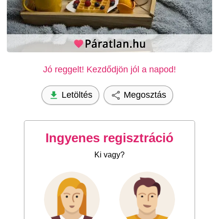
Jó reggelt! Kezdődjön jól a napod!
Letöltés
Megosztás
Ingyenes regisztráció
Ki vagy?