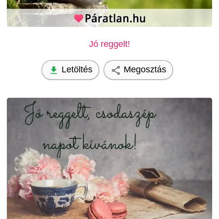
Jó reggelt!
Letöltés
Megosztás