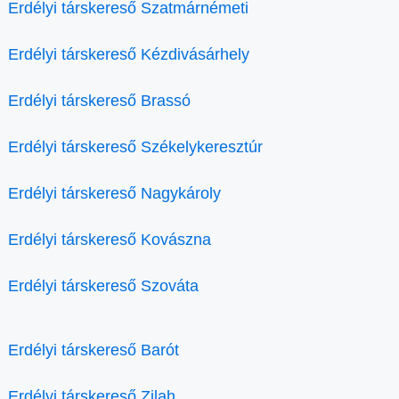
Erdélyi társkereső Szatmárnémeti
Erdélyi társkereső Kézdivásárhely
Erdélyi társkereső Brassó
Erdélyi társkereső Székelykeresztúr
Erdélyi társkereső Nagykároly
Erdélyi társkereső Kovászna
Erdélyi társkereső Szováta
Erdélyi társkereső Barót
Erdélyi társkereső Zilah