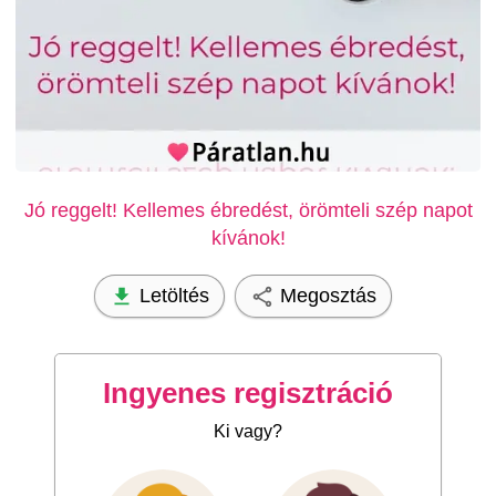
Jó reggelt! Kellemes ébredést, örömteli szép napot
kívánok!
Letöltés
Megosztás
Ingyenes regisztráció
Ki vagy?