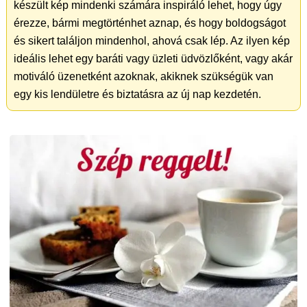
készült kép mindenki számára inspiráló lehet, hogy úgy
érezze, bármi megtörténhet aznap, és hogy boldogságot
és sikert találjon mindenhol, ahová csak lép. Az ilyen kép
ideális lehet egy baráti vagy üzleti üdvözlőként, vagy akár
motiváló üzenetként azoknak, akiknek szükségük van
egy kis lendületre és biztatásra az új nap kezdetén.