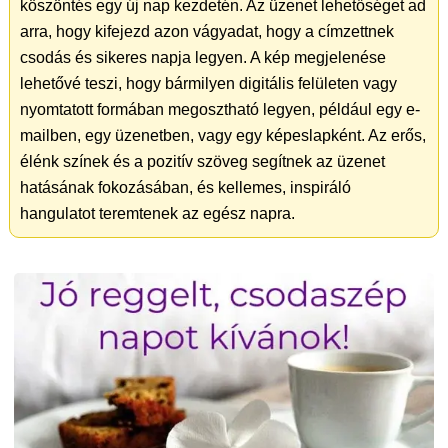
köszöntés egy új nap kezdetén. Az üzenet lehetőséget ad
arra, hogy kifejezd azon vágyadat, hogy a címzettnek
csodás és sikeres napja legyen. A kép megjelenése
lehetővé teszi, hogy bármilyen digitális felületen vagy
nyomtatott formában megosztható legyen, például egy e-
mailben, egy üzenetben, vagy egy képeslapként. Az erős,
élénk színek és a pozitív szöveg segítnek az üzenet
hatásának fokozásában, és kellemes, inspiráló
hangulatot teremtenek az egész napra.