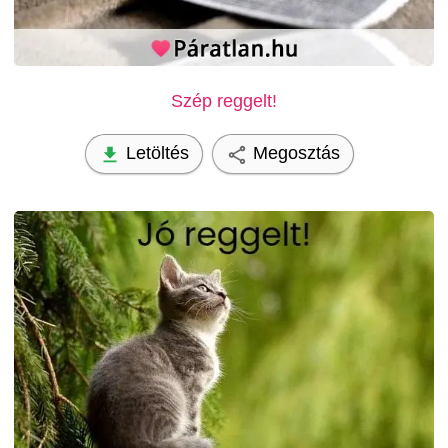
Szép reggelt!
Letöltés
Megosztás