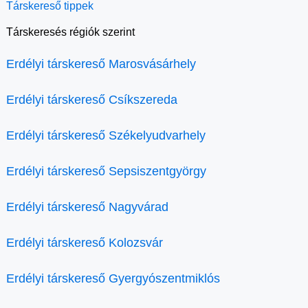
Társkereső tippek
Társkeresés régiók szerint
Erdélyi társkereső Marosvásárhely
Erdélyi társkereső Csíkszereda
Erdélyi társkereső Székelyudvarhely
Erdélyi társkereső Sepsiszentgyörgy
Erdélyi társkereső Nagyvárad
Erdélyi társkereső Kolozsvár
Erdélyi társkereső Gyergyószentmiklós