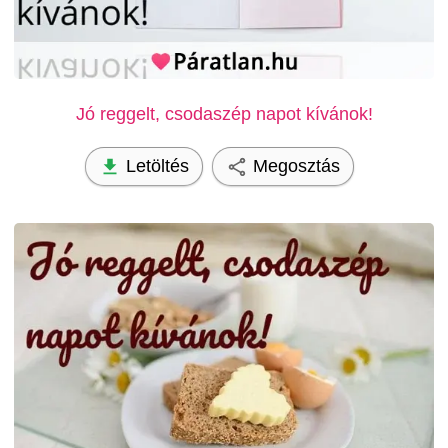
Jó reggelt, csodaszép napot kívánok!
Letöltés
Megosztás