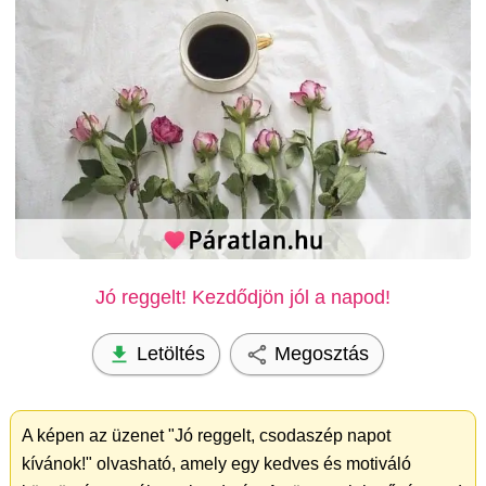
Jó reggelt! Kezdődjön jól a napod!
Letöltés
Megosztás
A képen az üzenet "Jó reggelt, csodaszép napot
kívánok!" olvasható, amely egy kedves és motiváló