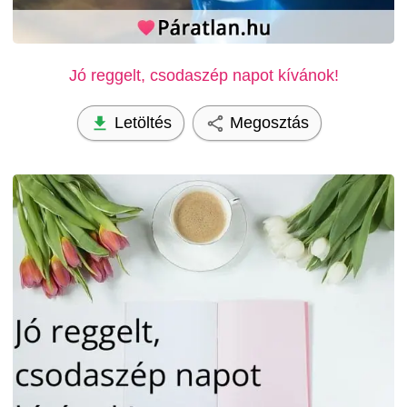
Jó reggelt, csodaszép napot kívánok!
Letöltés
Megosztás