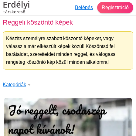
Erdélyi
Belépés
Regisztráció
társkereső
Reggeli köszöntő képek
Készíts személyre szabott köszöntő képeket, vagy
válassz a már elkészült képek közül! Köszöntsd fel
barátaidat, szeretteidet minden reggel, és válogass
rengeteg köszöntő kép közül minden alkalomra!
Kategóriák