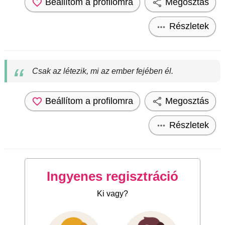
Beállítom a profilomra
Megosztás
Részletek
Csak az létezik, mi az ember fejében él.
Beállítom a profilomra
Megosztás
Részletek
Ingyenes regisztráció
Ki vagy?