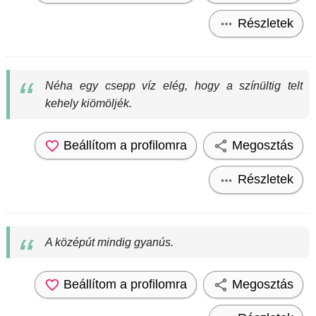
Részletek
Néha egy csepp víz elég, hogy a színültig telt
kehely kiömöljék.
Beállítom a profilomra
Megosztás
Részletek
A középút mindig gyanús.
Beállítom a profilomra
Megosztás