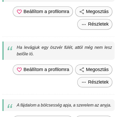
Beállítom a profilomra
Megosztás
Részletek
Ha levágjuk egy öszvér fülét, attól még nem lesz
belőle ló.
Beállítom a profilomra
Megosztás
Részletek
A fájdalom a bölcsesség apja, a szerelem az anyja.