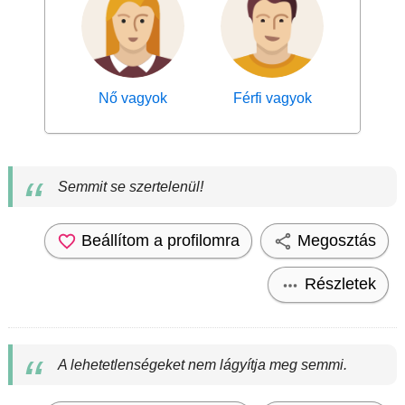
Nő vagyok
Férfi vagyok
Semmit se szertelenül!
Beállítom a profilomra
Megosztás
Részletek
A lehetetlenségeket nem lágyítja meg semmi.