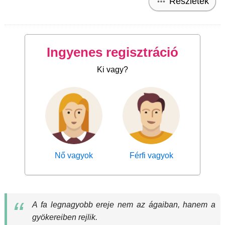
Részletek
Ingyenes regisztráció
Ki vagy?
Nő vagyok
Férfi vagyok
A fa legnagyobb ereje nem az ágaiban, hanem a
gyökereiben rejlik.