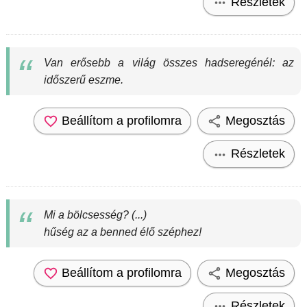
Részletek
Van erősebb a világ összes hadseregénél: az
időszerű eszme.
Beállítom a profilomra
Megosztás
Részletek
Mi a bölcsesség? (...)
hűség az a benned élő széphez!
Beállítom a profilomra
Megosztás
Részletek