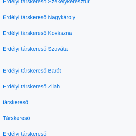
Erdélyi társkereső Székelykeresztúr
Erdélyi társkereső Nagykároly
Erdélyi társkereső Kovászna
Erdélyi társkereső Szováta
Erdélyi társkereső Barót
Erdélyi társkereső Zilah
társkereső
Társkereső
Erdélyi társkereső