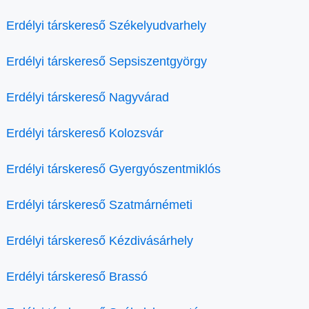
Erdélyi társkereső Székelyudvarhely
Erdélyi társkereső Sepsiszentgyörgy
Erdélyi társkereső Nagyvárad
Erdélyi társkereső Kolozsvár
Erdélyi társkereső Gyergyószentmiklós
Erdélyi társkereső Szatmárnémeti
Erdélyi társkereső Kézdivásárhely
Erdélyi társkereső Brassó