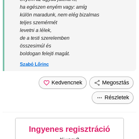
ha egészen enyém vagy: amíg
külön maradunk, nem elég bizalmas
teljes szemérmét
levetni a lélek,
de a testi szerelemben
összesimúl és
boldogan felejti magát.
Szabó Lőrinc
Kedvencnek
Megosztás
Részletek
Ingyenes regisztráció