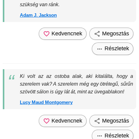
szükség van ránk.
Adam J. Jackson
Kedvencnek
Megosztás
Részletek
Ki volt az az ostoba alak, aki kitalálta, hogy a
szerelem vak? A szerelem még egy ötrétegű, sűrűn
szövött sálon is úgy lát át, mint az üvegablakon!
Lucy Maud Montgomery
Kedvencnek
Megosztás
Részletek