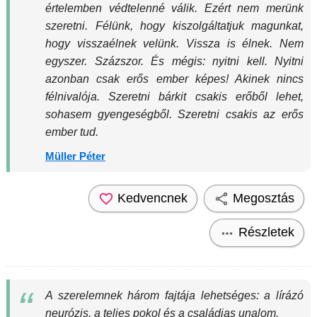
értelemben védtelenné válik. Ezért nem merünk
szeretni. Félünk, hogy kiszolgáltatjuk magunkat,
hogy visszaélnek velünk. Vissza is élnek. Nem
egyszer. Százszor. És mégis: nyitni kell. Nyitni
azonban csak erős ember képes! Akinek nincs
félnivalója. Szeretni bárkit csakis erőből lehet,
sohasem gyengeségből. Szeretni csakis az erős
ember tud.
Müller Péter
Kedvencnek
Megosztás
Részletek
A szerelemnek három fajtája lehetséges: a lírázó
neurózis, a teljes pokol és a családias unalom.