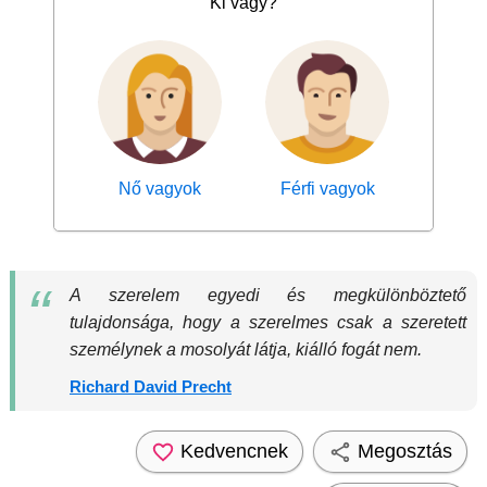
Ki vagy?
Nő vagyok
Férfi vagyok
A szerelem egyedi és megkülönböztető
tulajdonsága, hogy a szerelmes csak a szeretett
személynek a mosolyát látja, kiálló fogát nem.
Richard David Precht
Kedvencnek
Megosztás