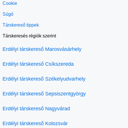
Cookie
Súgó
Társkereső tippek
Társkeresés régiók szerint
Erdélyi társkereső Marosvásárhely
Erdélyi társkereső Csíkszereda
Erdélyi társkereső Székelyudvarhely
Erdélyi társkereső Sepsiszentgyörgy
Erdélyi társkereső Nagyvárad
Erdélyi társkereső Kolozsvár