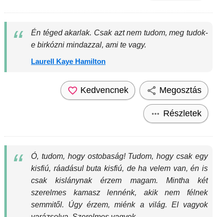
Én téged akarlak. Csak azt nem tudom, meg tudok-
e birkózni mindazzal, ami te vagy.
Laurell Kaye Hamilton
Kedvencnek
Megosztás
Részletek
Ó, tudom, hogy ostobaság! Tudom, hogy csak egy
kisfiú, ráadásul buta kisfiú, de ha velem van, én is
csak kislánynak érzem magam. Mintha két
szerelmes kamasz lennénk, akik nem félnek
semmitől. Úgy érzem, miénk a világ. El vagyok
varázsolva. Szerelmes vagyok.