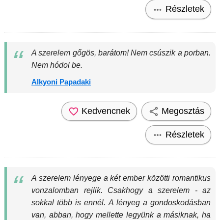
Részletek
A szerelem gőgös, barátom! Nem csúszik a porban.
Nem hódol be.
Alkyoni Papadaki
Kedvencnek
Megosztás
Részletek
A szerelem lényege a két ember közötti romantikus
vonzalomban rejlik. Csakhogy a szerelem - az
sokkal több is ennél. A lényeg a gondoskodásban
van, abban, hogy mellette legyünk a másiknak, ha