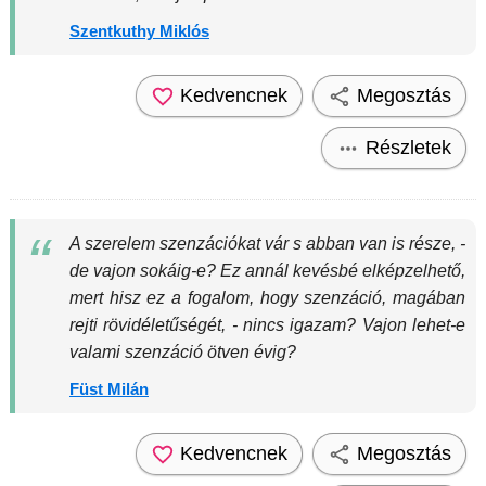
Szentkuthy Miklós
Kedvencnek
Megosztás
Részletek
A szerelem szenzációkat vár s abban van is része, -
de vajon sokáig-e? Ez annál kevésbé elképzelhető,
mert hisz ez a fogalom, hogy szenzáció, magában
rejti rövidéletűségét, - nincs igazam? Vajon lehet-e
valami szenzáció ötven évig?
Füst Milán
Kedvencnek
Megosztás