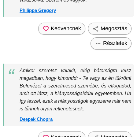
Philippa Gregory
Kedvencnek
Megosztás
Részletek
Amikor szeretsz valakit, elég bátorságra lelsz
magadban, hogy kimondd: - Te vagy az én tükröm!
Belenézel a szerelmesed szemébe, és elfogadod,
amit ott látsz, a hiányosságaiddal egyetemben. Ha
így teszel, ezek a hiányosságok egyszerre már nem
is tűnnek olyan rettenetesnek.
Deepak Chopra