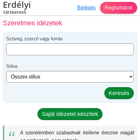
Erdélyi
Belépés
Regisztráció
társkereső
Szerelmes idézetek
Szöveg, szerző vagy forrás
Stílus
Keresés
Saját idézetet készítek
A szerelemben szabadnak kellene éreznie magát