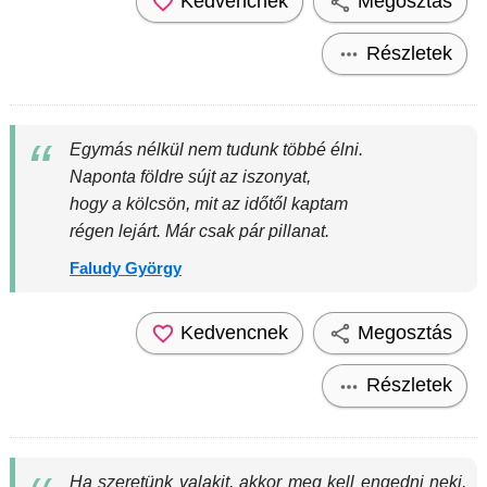
Kedvencnek
Megosztás
Részletek
Egymás nélkül nem tudunk többé élni.
Naponta földre sújt az iszonyat,
hogy a kölcsön, mit az időtől kaptam
régen lejárt. Már csak pár pillanat.
Faludy György
Kedvencnek
Megosztás
Részletek
Ha szeretünk valakit, akkor meg kell engedni neki,