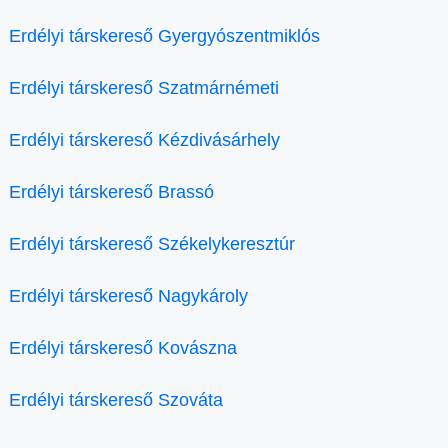
Erdélyi társkereső Gyergyószentmiklós
Erdélyi társkereső Szatmárnémeti
Erdélyi társkereső Kézdivásárhely
Erdélyi társkereső Brassó
Erdélyi társkereső Székelykeresztúr
Erdélyi társkereső Nagykároly
Erdélyi társkereső Kovászna
Erdélyi társkereső Szováta