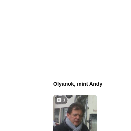
Olyanok, mint Andy
1