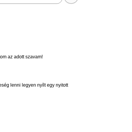
tom az adott szavam!
ég lenni legyen nyílt egy nyitott