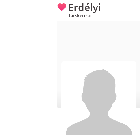
Erdélyi
társkereső