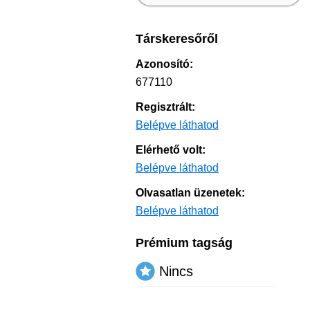
Társkeresőről
Azonosító:
677110
Regisztrált:
Belépve láthatod
Elérhető volt:
Belépve láthatod
Olvasatlan üzenetek:
Belépve láthatod
Prémium tagság
Nincs