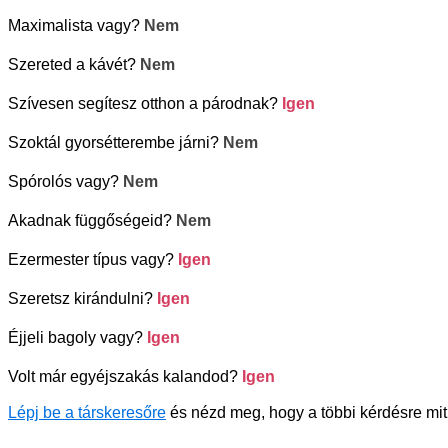
Maximalista vagy?
Nem
Szereted a kávét?
Nem
Szívesen segítesz otthon a párodnak?
Igen
Szoktál gyorsétterembe járni?
Nem
Spórolós vagy?
Nem
Akadnak függőségeid?
Nem
Ezermester típus vagy?
Igen
Szeretsz kirándulni?
Igen
Éjjeli bagoly vagy?
Igen
Volt már egyéjszakás kalandod?
Igen
Lépj be a társkeresőre
és nézd meg, hogy a többi kérdésre mit