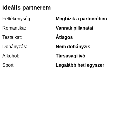
Ideális partnerem
Féltékenység:
Megbízik a partnerében
Romantika:
Vannak pillanatai
Testalkat:
Átlagos
Dohányzás:
Nem dohányzik
Alkohol:
Társasági ivó
Sport:
Legalább heti egyszer