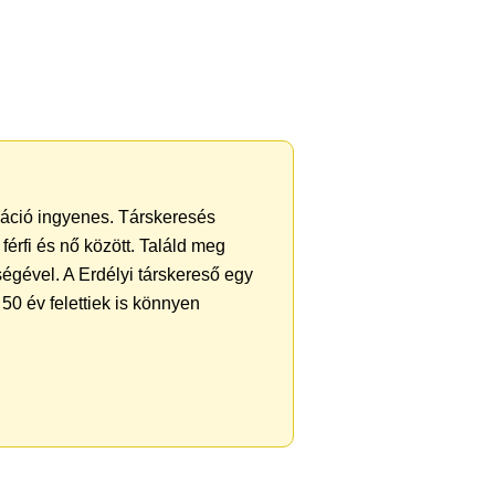
tráció ingyenes. Társkeresés
férfi és nő között. Találd meg
égével. A Erdélyi társkereső egy
50 év felettiek is könnyen