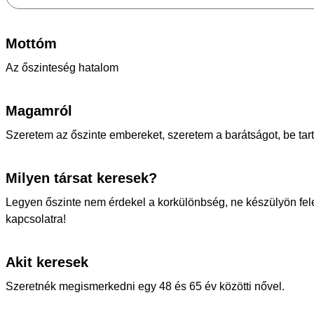
Mottóm
Az őszinteség hatalom
Magamról
Szeretem az őszinte embereket, szeretem a barátságot, be tar
Milyen társat keresek?
Legyen őszinte nem érdekel a korkülönbség, ne készülyön feles
kapcsolatra!
Akit keresek
Szeretnék megismerkedni egy 48 és 65 év közötti nővel.