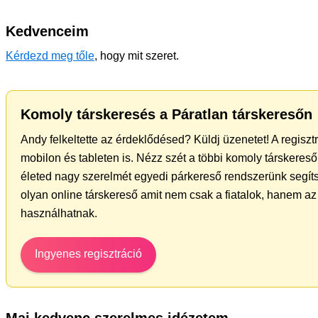
Kedvenceim
Kérdezd meg tőle
, hogy mit szeret.
Komoly társkeresés a Páratlan társkeresőn
Andy felkeltette az érdeklődésed? Küldj üzenetet! A regisz
mobilon és tableten is. Nézz szét a többi komoly társkereső 
életed nagy szerelmét egyedi párkereső rendszerünk segíts
olyan online társkereső amit nem csak a fiatalok, hanem az 
használhatnak.
Ingyenes regisztráció