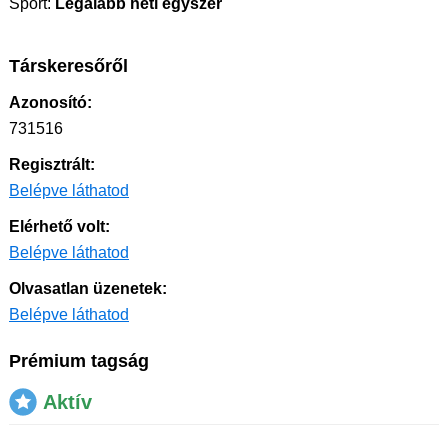
Sport:
Legalább heti egyszer
Társkeresőről
Azonosító:
731516
Regisztrált:
Belépve láthatod
Elérhető volt:
Belépve láthatod
Olvasatlan üzenetek:
Belépve láthatod
Prémium tagság
Aktív