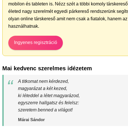
mobilon és tableten is. Nézz szét a többi komoly társkereső 
életed nagy szerelmét egyedi párkereső rendszerünk segíts
olyan online társkereső amit nem csak a fiatalok, hanem az 
használhatnak.
Ingyenes regisztráció
Mai kedvenc szerelmes idézetem
A titkomat nem kérdezed,
magyarázat a két kezed,
ki léteddel a létet magyarázod,
egyszerre hallgatsz és felelsz:
szeretem benned a világot!
Márai Sándor