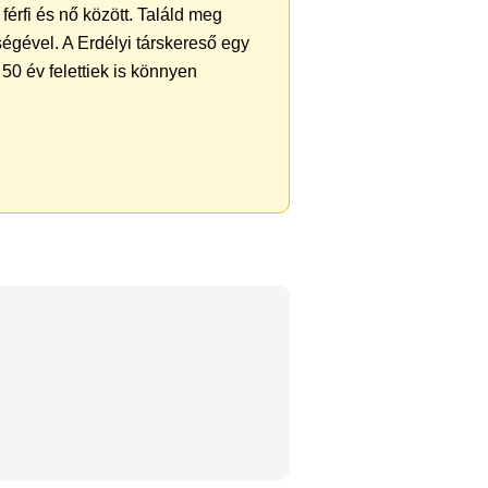
férfi és nő között. Találd meg
égével. A Erdélyi társkereső egy
50 év felettiek is könnyen