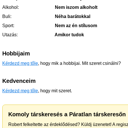
Alkohol:
Nem iszom alkoholt
Buli:
Néha barátokkal
Sport:
Nem az én stílusom
Utazás:
Amikor tudok
Hobbijaim
Kérdezd meg tőle
, hogy mik a hobbijai. Mit szeret csinálni?
Kedvenceim
Kérdezd meg tőle
, hogy mit szeret.
Komoly társkeresés a Páratlan társkeresőn
Robert felkeltette az érdeklődésed? Küldj üzenetet! A regi