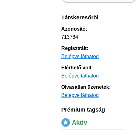
Társkeresőről
Azonosító:
713784
Regisztrált:
Belépve láthatod
Elérhető volt:
Belépve láthatod
Olvasatlan üzenetek:
Belépve láthatod
Prémium tagság
Aktív