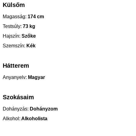
Külsőm
Magasság:
174 cm
Testsúly:
73 kg
Hajszín:
Szőke
Szemszín:
Kék
Hátterem
Anyanyelv:
Magyar
Szokásaim
Dohányzás:
Dohányzom
Alkohol:
Alkoholista