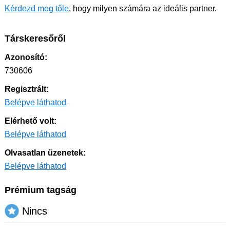
Kérdezd meg tőle
, hogy milyen számára az ideális partner.
Társkeresőről
Azonosító:
730606
Regisztrált:
Belépve láthatod
Elérhető volt:
Belépve láthatod
Olvasatlan üzenetek:
Belépve láthatod
Prémium tagság
Nincs