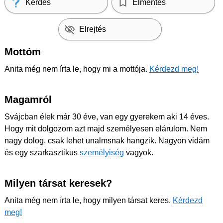
Kérdés
Elmentés
Elrejtés
Mottóm
Anita még nem írta le, hogy mi a mottója.
Kérdezd meg!
Magamról
Svájcban élek már 30 éve, van egy gyerekem aki 14 éves.
Hogy mit dolgozom azt majd személyesen elárulom. Nem
nagy dolog, csak lehet unalmsnak hangzik. Nagyon vidám
és egy szarkasztikus
személyiség
vagyok.
Milyen társat keresek?
Anita még nem írta le, hogy milyen társat keres.
Kérdezd
meg!