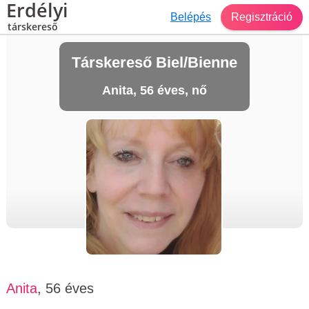
Erdélyi
Belépés
Regisztráció
társkereső
Társkereső Biel/Bienne
Anita, 56 éves, nő
Anita
, 56 éves