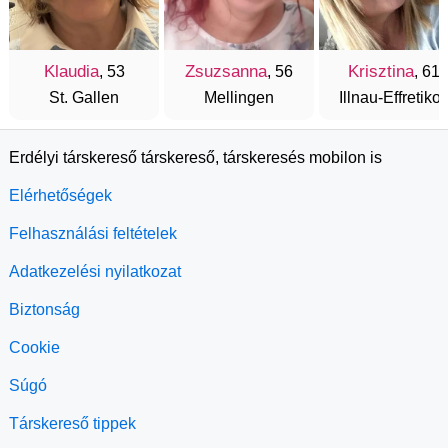
Klaudia
Zsuzsanna
Krisztina
, 53
, 56
, 61
St. Gallen
Mellingen
Illnau-Effretiko
Erdélyi társkereső társkereső, társkeresés mobilon is
Elérhetőségek
Felhasználási feltételek
Adatkezelési nyilatkozat
Biztonság
Cookie
Súgó
Társkereső tippek