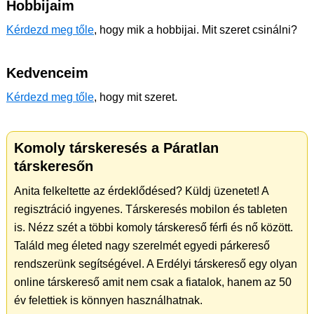
Hobbijaim
Kérdezd meg tőle
, hogy mik a hobbijai. Mit szeret csinálni?
Kedvenceim
Kérdezd meg tőle
, hogy mit szeret.
Komoly társkeresés a Páratlan
társkeresőn
Anita felkeltette az érdeklődésed? Küldj üzenetet! A
regisztráció ingyenes. Társkeresés mobilon és tableten
is. Nézz szét a többi komoly társkereső férfi és nő között.
Találd meg életed nagy szerelmét egyedi párkereső
rendszerünk segítségével. A Erdélyi társkereső egy olyan
online társkereső amit nem csak a fiatalok, hanem az 50
év felettiek is könnyen használhatnak.