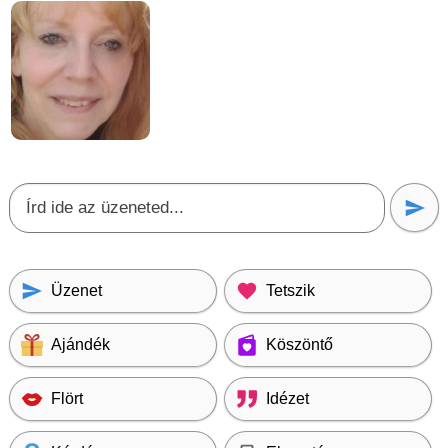
Üzenet
Tetszik
Ajándék
Köszöntő
Flört
Idézet