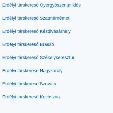
Erdélyi társkereső Gyergyószentmiklós
Erdélyi társkereső Szatmárnémeti
Erdélyi társkereső Kézdivásárhely
Erdélyi társkereső Brassó
Erdélyi társkereső Székelykeresztúr
Erdélyi társkereső Nagykároly
Erdélyi társkereső Szováta
Erdélyi társkereső Kovászna