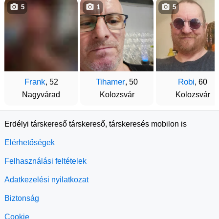
5
1
5
Frank
Tihamer
Robi
, 52
, 50
, 60
Nagyvárad
Kolozsvár
Kolozsvár
Erdélyi társkereső társkereső, társkeresés mobilon is
Elérhetőségek
Felhasználási feltételek
Adatkezelési nyilatkozat
Biztonság
Cookie