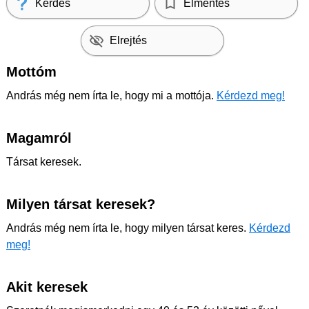
Kérdés
Elmentés
Elrejtés
Mottóm
András még nem írta le, hogy mi a mottója.
Kérdezd meg!
Magamról
Társat keresek.
Milyen társat keresek?
András még nem írta le, hogy milyen társat keres.
Kérdezd
meg!
Akit keresek