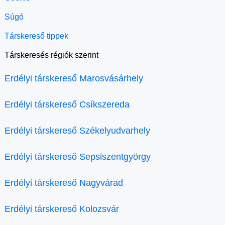
Súgó
Társkereső tippek
Társkeresés régiók szerint
Erdélyi társkereső Marosvásárhely
Erdélyi társkereső Csíkszereda
Erdélyi társkereső Székelyudvarhely
Erdélyi társkereső Sepsiszentgyörgy
Erdélyi társkereső Nagyvárad
Erdélyi társkereső Kolozsvár