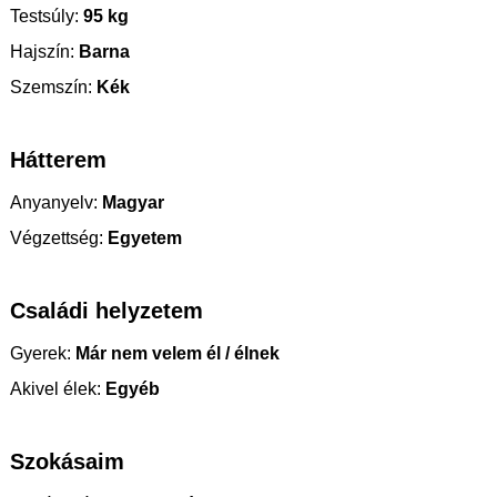
Testsúly:
95 kg
Hajszín:
Barna
Szemszín:
Kék
Hátterem
Anyanyelv:
Magyar
Végzettség:
Egyetem
Családi helyzetem
Gyerek:
Már nem velem él / élnek
Akivel élek:
Egyéb
Szokásaim