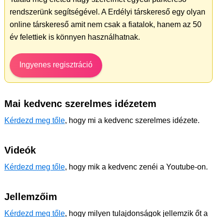
rendszerünk segítségével. A Erdélyi társkereső egy olyan
online társkereső amit nem csak a fiatalok, hanem az 50
év felettiek is könnyen használhatnak.
Ingyenes regisztráció
Mai kedvenc szerelmes idézetem
Kérdezd meg tőle
, hogy mi a kedvenc szerelmes idézete.
Videók
Kérdezd meg tőle
, hogy mik a kedvenc zenéi a Youtube-on.
Jellemzőim
Kérdezd meg tőle
, hogy milyen tulajdonságok jellemzik őt a