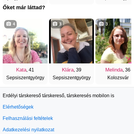
Őket már láttad?
4
3
3
Kata
Klára
Melinda
, 41
, 39
, 36
Sepsiszentgyörgy
Sepsiszentgyörgy
Kolozsvár
Erdélyi társkereső társkereső, társkeresés mobilon is
Elérhetőségek
Felhasználási feltételek
Adatkezelési nyilatkozat