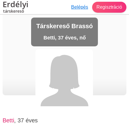
Erdélyi
Belépés
Regisztráció
társkereső
Társkereső Brassó
Betti, 37 éves, nő
Betti
, 37 éves