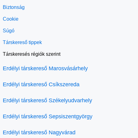
Biztonság
Cookie
Súgó
Társkereső tippek
Társkeresés régiók szerint
Erdélyi társkereső Marosvásárhely
Erdélyi társkereső Csíkszereda
Erdélyi társkereső Székelyudvarhely
Erdélyi társkereső Sepsiszentgyörgy
Erdélyi társkereső Nagyvárad