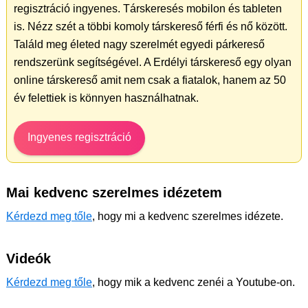
regisztráció ingyenes. Társkeresés mobilon és tableten
is. Nézz szét a többi komoly társkereső férfi és nő között.
Találd meg életed nagy szerelmét egyedi párkereső
rendszerünk segítségével. A Erdélyi társkereső egy olyan
online társkereső amit nem csak a fiatalok, hanem az 50
év felettiek is könnyen használhatnak.
Ingyenes regisztráció
Mai kedvenc szerelmes idézetem
Kérdezd meg tőle
, hogy mi a kedvenc szerelmes idézete.
Videók
Kérdezd meg tőle
, hogy mik a kedvenc zenéi a Youtube-on.