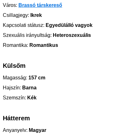
Város:
Brassó társkereső
Csillagjegy:
Ikrek
Kapcsolati státusz:
Egyedülálló vagyok
Szexuális irányultság:
Heteroszexuális
Romantika:
Romantikus
Külsőm
Magasság:
157 cm
Hajszín:
Barna
Szemszín:
Kék
Hátterem
Anyanyelv:
Magyar