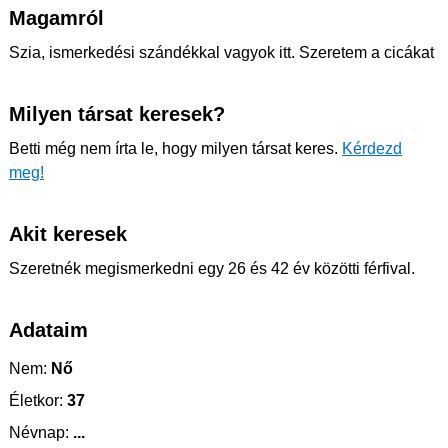
Magamról
Szia, ismerkedési szándékkal vagyok itt. Szeretem a cicákat
Milyen társat keresek?
Betti még nem írta le, hogy milyen társat keres.
Kérdezd
meg!
Akit keresek
Szeretnék megismerkedni egy 26 és 42 év közötti férfival.
Adataim
Nem:
Nő
Életkor:
37
Névnap:
...