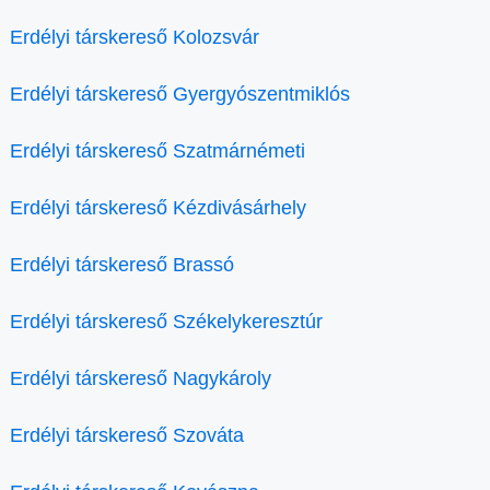
Erdélyi társkereső Kolozsvár
Erdélyi társkereső Gyergyószentmiklós
Erdélyi társkereső Szatmárnémeti
Erdélyi társkereső Kézdivásárhely
Erdélyi társkereső Brassó
Erdélyi társkereső Székelykeresztúr
Erdélyi társkereső Nagykároly
Erdélyi társkereső Szováta