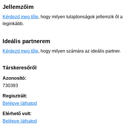
Jellemzőim
Kérdezd meg tőle
, hogy milyen tulajdonságok jellemzik őt a
leginkább.
Ideális partnerem
Kérdezd meg tőle
, hogy milyen számára az ideális partner.
Társkeresőről
Azonosító:
730393
Regisztrált:
Belépve láthatod
Elérhető volt:
Belépve láthatod