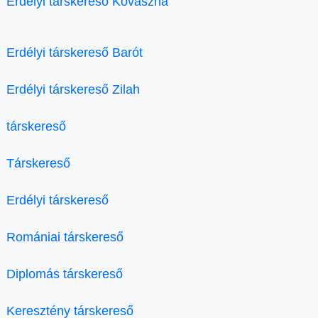
Erdélyi társkereső Kovászna
Erdélyi társkereső Barót
Erdélyi társkereső Zilah
társkereső
Társkereső
Erdélyi társkereső
Romániai társkereső
Diplomás társkereső
Keresztény társkereső