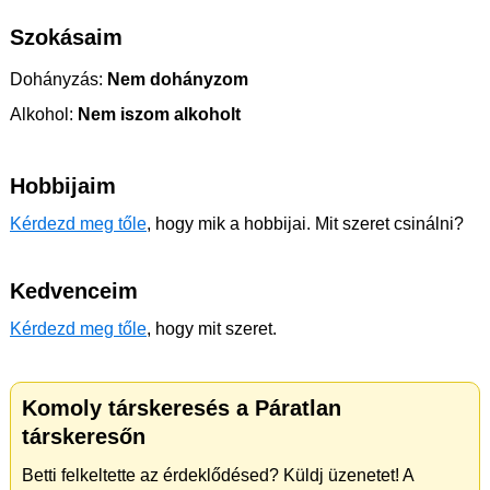
Szokásaim
Dohányzás:
Nem dohányzom
Alkohol:
Nem iszom alkoholt
Hobbijaim
Kérdezd meg tőle
, hogy mik a hobbijai. Mit szeret csinálni?
Kedvenceim
Kérdezd meg tőle
, hogy mit szeret.
Komoly társkeresés a Páratlan
társkeresőn
Betti felkeltette az érdeklődésed? Küldj üzenetet! A