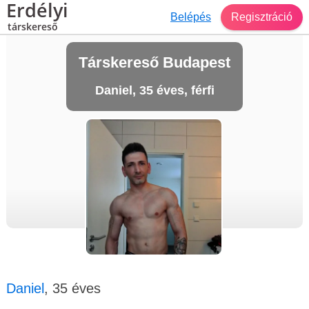
Erdélyi
Belépés
Regisztráció
társkereső
Társkereső Budapest
Daniel, 35 éves, férfi
Daniel
, 35 éves