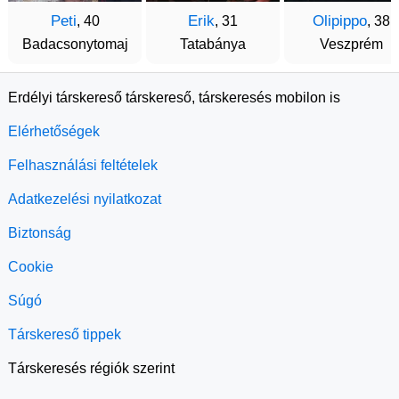
Peti
Erik
Olipippo
, 40
, 31
, 38
Badacsonytomaj
Tatabánya
Veszprém
Erdélyi társkereső társkereső, társkeresés mobilon is
Elérhetőségek
Felhasználási feltételek
Adatkezelési nyilatkozat
Biztonság
Cookie
Súgó
Társkereső tippek
Társkeresés régiók szerint