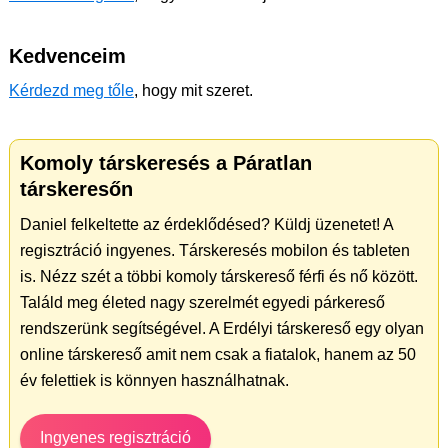
Kedvenceim
Kérdezd meg tőle
, hogy mit szeret.
Komoly társkeresés a Páratlan
társkeresőn
Daniel felkeltette az érdeklődésed? Küldj üzenetet! A
regisztráció ingyenes. Társkeresés mobilon és tableten
is. Nézz szét a többi komoly társkereső férfi és nő között.
Találd meg életed nagy szerelmét egyedi párkereső
rendszerünk segítségével. A Erdélyi társkereső egy olyan
online társkereső amit nem csak a fiatalok, hanem az 50
év felettiek is könnyen használhatnak.
Ingyenes regisztráció