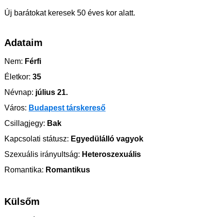
Új barátokat keresek 50 éves kor alatt.
Adataim
Nem:
Férfi
Életkor:
35
Névnap:
július 21.
Város:
Budapest társkereső
Csillagjegy:
Bak
Kapcsolati státusz:
Egyedülálló vagyok
Szexuális irányultság:
Heteroszexuális
Romantika:
Romantikus
Külsőm