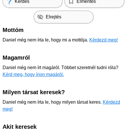
Kérdés
Elmentés
Elrejtés
Mottóm
Daniel még nem írta le, hogy mi a mottója.
Kérdezd meg!
Magamról
Daniel még nem írt magáról. Többet szeretnél tudni róla?
Kérd meg, hogy írjon magáról.
Milyen társat keresek?
Daniel még nem írta le, hogy milyen társat keres.
Kérdezd
meg!
Akit keresek