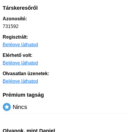
Társkeresőről
Azonosító:
731592
Regisztrált:
Belépve láthatod
Elérhető volt:
Belépve láthatod
Olvasatlan üzenetek:
Belépve láthatod
Prémium tagság
Nincs
Olyanok, mint Daniel