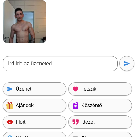
Üzenet
Tetszik
Ajándék
Köszöntő
Flört
Idézet